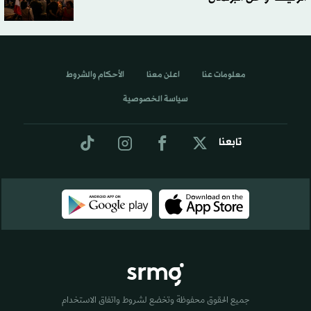
معلومات عنا
اعلن معنا
الأحكام والشروط
سياسة الخصوصية
تابعنا
جميع الحقوق محفوظة وتخضع لشروط واتفاق الاستخدام