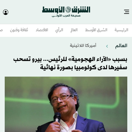
الرئيسية
الشرق الأوسط​
العالم
الرأي
الاقتصاد
ثقافة وفنون
صح
العالم
أميركا اللاتينية
بسبب «الآراء الهجومية» للرئيس... بيرو تسحب
سفيرها لدى كولومبيا بصورة نهائية