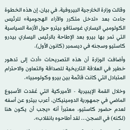
وقالت وزارة الخارجية البيروفية، في بيان، إن هذه الخطوة
جاءت بعد «تدخل متكرر والآراء الهجومية» للرئيس
الكولومبي اليساري غوستافو بيترو حول الأزمة السياسية
التي تمر بها بيرو بعد الإطاحة بالرئيس اليساري بيدرو
كاستيو وسجنه في ديسمبر (كانون الأول).
وأضافت الوزارة أن هذه التصريحات «أدت إلى تدهور
خطير في العلاقة التاريخية للصداقة والتعاون والاحترام
المتبادل التي كانت قائمة بين بيرو وكولومبيا».
وخلال القمة الإيبيرية - الأميركية التي عُقدت الأسبوع
الماضي في جمهورية الدومينيكان، أعرب بيترو عن أسفه
لعدم حضور كاستيو، معتبراً أنه «يجب أن يكون هنا
(لكنه) في السجن... لقد أطاحوه بانقلاب».