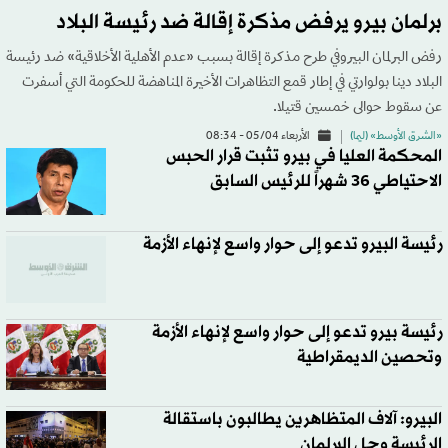
برلمان بيرو يرفض مذكرة إقالة ضد رئيسة البلاد
رفض البرلمان البيروفي طرح مذكرة إقالة بسبب «عدم الأهلية الأخلاقية» ضد رئيسة
البلاد دينا بولوارتي في إطار قمع التظاهرات الأخيرة المناهضة للحكومة التي أسفرت
عن سقوط حوالى خمسين قتيلا.
«الشرق الأوسط» (ليما)
الأربعاء 05/04 - 08:34
المحكمة العليا في بيرو تثبت قرار الحبس
الاحتياطي 36 شهراً للرئيس السابق
رئيسة البيرو تدعو إلى حوار واسع لإنهاء الأزمة
رئيسة بيرو تدعو إلى حوار واسع لإنهاء الأزمة
وتحصين الديمقراطية
البيرو: آلاف المتظاهرين يطالبون باستقالة
الرئيسة وحل البرلمان