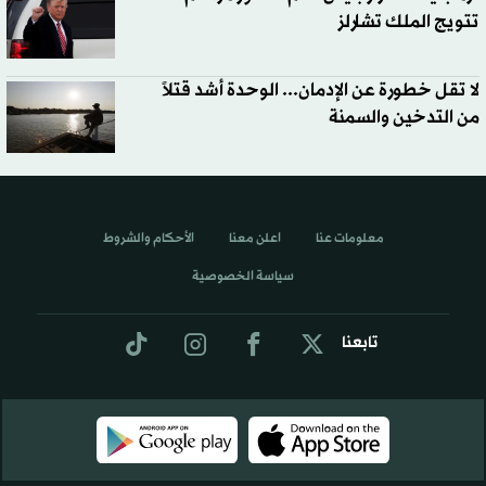
تتويج الملك تشارلز
لا تقل خطورة عن الإدمان... الوحدة أشد قتلاً
من التدخين والسمنة
معلومات عنا
اعلن معنا
الأحكام والشروط
سياسة الخصوصية
تابعنا