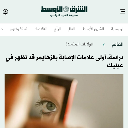
الرئيسية
الشرق الأوسط​
العالم
الرأي
الاقتصاد
ثقافة وفنون
صح
العالم
الولايات المتحدة​
دراسة: أولى علامات الإصابة بالزهايمر قد تظهر في
عينيك