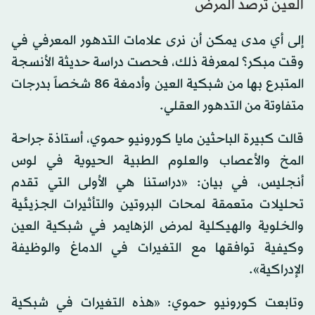
العين ترصد المرض
إلى أي مدى يمكن أن نرى علامات التدهور المعرفي في
وقت مبكر؟ لمعرفة ذلك، فحصت دراسة حديثة الأنسجة
المتبرع بها من شبكية العين وأدمغة 86 شخصاً بدرجات
متفاوتة من التدهور العقلي.
قالت كبيرة الباحثين مايا كورونيو حموي، أستاذة جراحة
المخ والأعصاب والعلوم الطبية الحيوية في لوس
أنجليس، في بيان: «دراستنا هي الأولى التي تقدم
تحليلات متعمقة لمحات البروتين والتأثيرات الجزيئية
والخلوية والهيكلية لمرض الزهايمر في شبكية العين
وكيفية توافقها مع التغيرات في الدماغ والوظيفة
الإدراكية».
وتابعت كورونيو حموي: «هذه التغيرات في شبكية