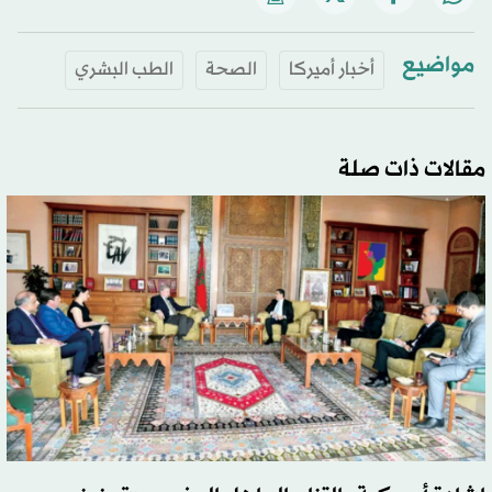
مواضيع
أخبار أميركا
الصحة
الطب البشري
مقالات ذات صلة