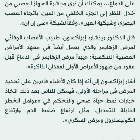
على الدماغ... يمكنك أن ترى مباشرة الجهاز العصبي من
خلال النظر إلى الجزء الخلفي من العين، باتجاه العصب
البصري وشبكية العين»، وفقاً لشبكة «سي إن إن».
قال الدكتور ريتشارد إيزاكسون، طبيب الأعصاب الوقائي
لمرض الزهايمر والذي يعمل أيضاً في معهد الأمراض
العصبية التنكسية: «يبدأ مرض الزهايمر في الدماغ قبل
عقود من ظهور الأعراض الأولى لفقدان الذاكرة».
أشار إيزاكسون إلى أنه إذا كان الأطباء قادرين على تحديد
المرض في مراحله الأولى، فيمكن للناس بعد ذلك اتخاذ
خيارات نمط حياة صحي والتحكم في «عوامل الخطر
القابلة للتعديل، مثل ارتفاع ضغط الدم وارتفاع
الكوليسترول ومرض السكري».