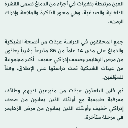
العين مرتبطة بتغيرات في أجزاء من الدماغ تسمى القشرة
الداخلية والصدغية، وهي محور الذاكرة والملاحة وإدراك
الزمن».
جمع المحققون في الدراسة عينات من أنسجة الشبكية
والدماغ على مدى 14 عاماً من 86 متبرعاً بشرياً يعانون
من مرض الزهايمر وضعف إدراكي خفيف - أكبر مجموعة
من عينات الشبكية تمت دراستها على الإطلاق، وفقاً
للمؤلفين.
ثم قارن الباحثون عينات من متبرعين لديهم وظائف
معرفية طبيعية مع أولئك الذين يعانون من ضعف
إدراكي خفيف وأولئك الذين يعانون من مرض الزهايمر
في مرحلة متأخرة.