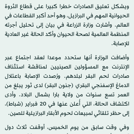
ويشكل تعليق الصادرات خطرا كبيرا على قطاع الثروة
الحيوانية المهم في البرازيل، وهو أحد أكبر القطاعات في
العالم. وأشارت وزارة الزراعة في بيان إلى تحليل أجرته
المنظمة العالمية لصحة الحيوان وأكد الحالة غير العادية
للإصابة.
وأضافت الوزارة أنها ستحدد موعدا لعقد اجتماع عبر
الإنترنت مع المسؤولين الصينيين لمناقشة استئناف
صادرات لحم البقر لبلدهم. ورُصدت الإصابة باعتلال
الدماغ الإسفنجي البقري (جنون البقر) لدى ثور يبلغ من
العمر تسع سنوات من ولاية بارا بشمال البلاد. وأدى
اكتشاف الحالة، التي أُعلن عنها في 20 فبراير (شباط)،
إلى حظر تلقائي لمبيعات لحوم الأبقار البرازيلية للصين.
وفي وقت سابق من يوم الخميس، أوقفت ثلاث دول