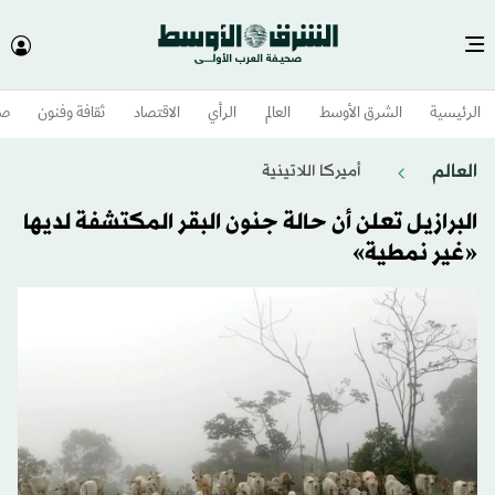
الرئيسية
الشرق الأوسط​
العالم
الرأي
الاقتصاد
ثقافة وفنون
صح
العالم
أميركا اللاتينية
البرازيل تعلن أن حالة جنون البقر المكتشفة لديها
«غير نمطية»