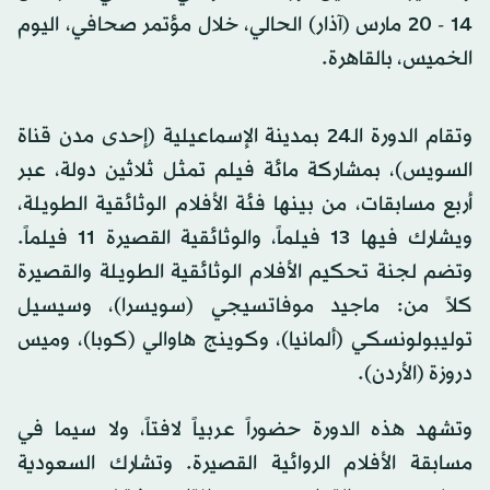
14 - 20 مارس (آذار) الحالي، خلال مؤتمر صحافي، اليوم
الخميس، بالقاهرة.
وتقام الدورة الـ24 بمدينة الإسماعيلية (إحدى مدن قناة
السويس)، بمشاركة مائة فيلم تمثل ثلاثين دولة، عبر
أربع مسابقات، من بينها فئة الأفلام الوثائقية الطويلة،
ويشارك فيها 13 فيلماً، والوثائقية القصيرة 11 فيلماً.
وتضم لجنة تحكيم الأفلام الوثائقية الطويلة والقصيرة
كلاً من: ماجيد موفاتسيجي (سويسرا)، وسيسيل
توليبولونسكي (ألمانيا)، وكوينج هاوالي (كوبا)، وميس
دروزة (الأردن).
وتشهد هذه الدورة حضوراً عربياً لافتاً، ولا سيما في
مسابقة الأفلام الروائية القصيرة. وتشارك السعودية