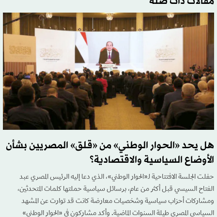
مقالات ذات صلة
هل يحد «الحوار الوطني» من «قلق» المصريين بشأن
الأوضاع السياسية والاقتصادية؟
حفلت الجلسة الافتتاحية لـ«الحوار الوطني»، الذي دعا إليه الرئيس المصري عبد
الفتاح السيسي قبل أكثر من عام، برسائل سياسية حملتها كلمات المتحدثين،
ومشاركات أحزاب سياسية وشخصيات معارضة كانت قد توارت عن المشهد
السياسي المصري طيلة السنوات الماضية. وأكد مشاركون في «الحوار الوطني»