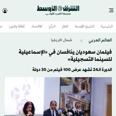
الرئيسية
الشرق الأوسط​
العالم
الرأي
الاقتصاد
ثقافة وفنون
صح
العالم العربي
شمال افريقيا
فيلمان سعوديان ينافسان في «الإسماعيلية
للسينما التسجيلية»
الدورة الـ24 تشهد عرض 100 فيلم من 30 دولة