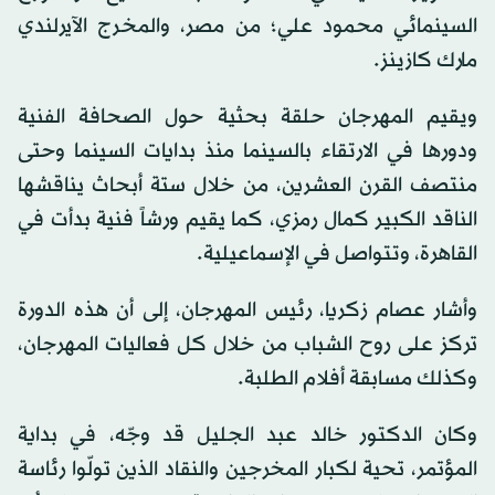
السينمائي محمود علي؛ من مصر، والمخرج الآيرلندي
مارك كازينز.
ويقيم المهرجان حلقة بحثية حول الصحافة الفنية
ودورها في الارتقاء بالسينما منذ بدايات السينما وحتى
منتصف القرن العشرين، من خلال ستة أبحاث يناقشها
الناقد الكبير كمال رمزي، كما يقيم ورشاً فنية بدأت في
القاهرة، وتتواصل في الإسماعيلية.
وأشار عصام زكريا، رئيس المهرجان، إلى أن هذه الدورة
تركز على روح الشباب من خلال كل فعاليات المهرجان،
وكذلك مسابقة أفلام الطلبة.
وكان الدكتور خالد عبد الجليل قد وجّه، في بداية
المؤتمر، تحية لكبار المخرجين والنقاد الذين تولّوا رئاسة