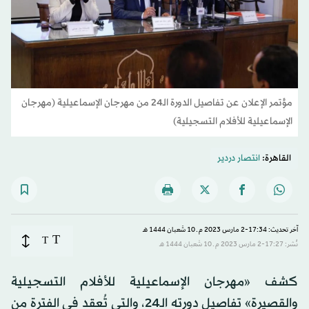
مؤتمر الإعلان عن تفاصيل الدورة الـ24 من مهرجان الإسماعيلية (مهرجان
الإسماعيلية للأفلام التسجيلية)
القاهرة:
انتصار دردير
آخر تحديث: 17:34-2 مارس 2023 م ـ 10 شَعبان 1444 هـ
T
T
نُشر: 17:27-2 مارس 2023 م ـ 10 شَعبان 1444 هـ
كشف «مهرجان الإسماعيلية للأفلام التسجيلية
والقصيرة» تفاصيل دورته الـ24، والتي تُعقد في الفترة من