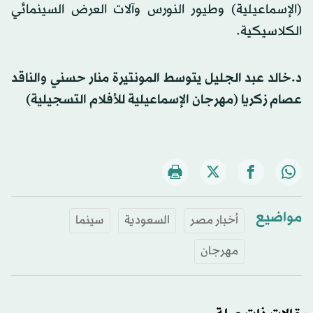
(الإسماعيلية) وطيور النورس وآلات العرض السينمائي
الكلاسيكية.
د.خالد عبد الجليل يتوسط المونتيرة منار حسني والناقد
عصام زكريا (مهرجان الإسماعيلية للأفلام التسجيلية)
مواضيع
أخبار مصر
السعودية
سينما
مهرجان