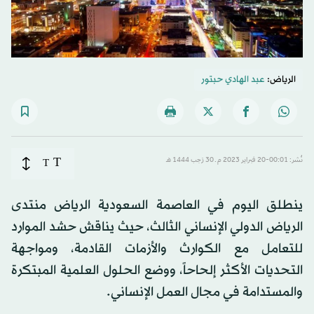
الرياض:
عبد الهادي حبتور
T
نُشر: 00:01-20 فبراير 2023 م ـ 30 رَجب 1444 هـ
T
ينطلق اليوم في العاصمة السعودية الرياض منتدى
الرياض الدولي الإنساني الثالث، حيث يناقش حشد الموارد
للتعامل مع الكوارث والأزمات القادمة، ومواجهة
التحديات الأكثر إلحاحاً، ووضع الحلول العلمية المبتكرة
والمستدامة في مجال العمل الإنساني.