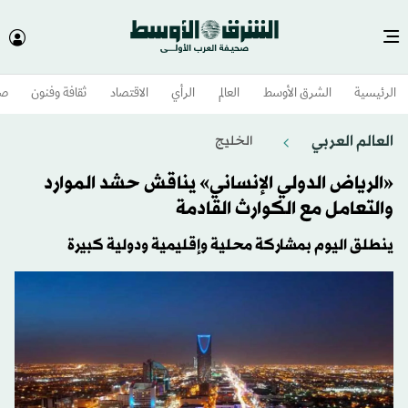
الرئيسية
الشرق الأوسط​
العالم
الرأي
الاقتصاد
ثقافة وفنون
صح
العالم العربي
الخليج
«الرياض الدولي الإنساني» يناقش حشد الموارد
والتعامل مع الكوارث القادمة
ينطلق اليوم بمشاركة محلية وإقليمية ودولية كبيرة