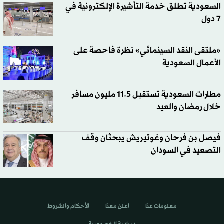
السعودية تطلق خدمة التأشيرة الإلكترونية في
7 دول
«ملتقى النقد السينمائي» نظرة فاحصة على
الأعمال السعودية
مطارات السعودية تستقبل 11.5 مليون مسافر
خلال رمضان والعيد
فيصل بن فرحان وغوتيريش يبحثان وقف
التصعيد في السودان
معلومات عنا
اعلن معنا
الأحكام والشروط