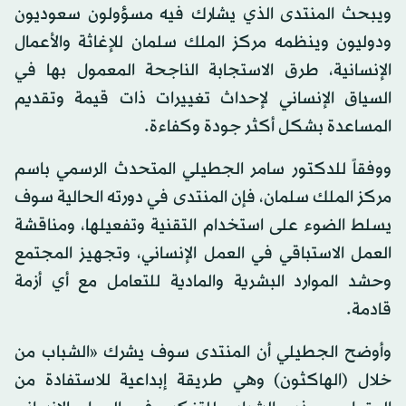
ويبحث المنتدى الذي يشارك فيه مسؤولون سعوديون
ودوليون وينظمه مركز الملك سلمان للإغاثة والأعمال
الإنسانية، طرق الاستجابة الناجحة المعمول بها في
السياق الإنساني لإحداث تغييرات ذات قيمة وتقديم
المساعدة بشكل أكثر جودة وكفاءة.
ووفقاً للدكتور سامر الجطيلي المتحدث الرسمي باسم
مركز الملك سلمان، فإن المنتدى في دورته الحالية سوف
يسلط الضوء على استخدام التقنية وتفعيلها، ومناقشة
العمل الاستباقي في العمل الإنساني، وتجهيز المجتمع
وحشد الموارد البشرية والمادية للتعامل مع أي أزمة
قادمة.
وأوضح الجطيلي أن المنتدى سوف يشرك «الشباب من
خلال (الهاكثون) وهي طريقة إبداعية للاستفادة من