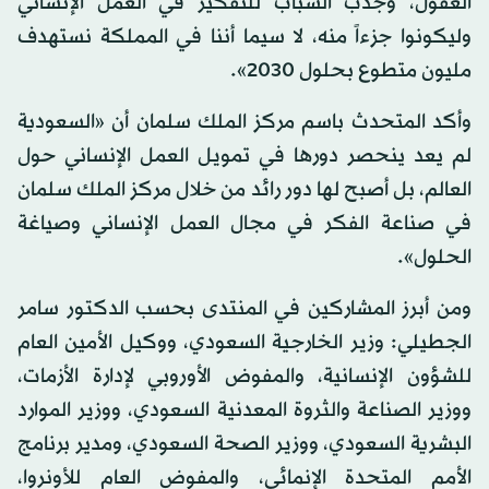
العقول، وجذب الشباب للتفكير في العمل الإنساني
وليكونوا جزءاً منه، لا سيما أننا في المملكة نستهدف
مليون متطوع بحلول 2030».
وأكد المتحدث باسم مركز الملك سلمان أن «السعودية
لم يعد ينحصر دورها في تمويل العمل الإنساني حول
العالم، بل أصبح لها دور رائد من خلال مركز الملك سلمان
في صناعة الفكر في مجال العمل الإنساني وصياغة
الحلول».
ومن أبرز المشاركين في المنتدى بحسب الدكتور سامر
الجطيلي: وزير الخارجية السعودي، ووكيل الأمين العام
للشؤون الإنسانية، والمفوض الأوروبي لإدارة الأزمات،
ووزير الصناعة والثروة المعدنية السعودي، ووزير الموارد
البشرية السعودي، ووزير الصحة السعودي، ومدير برنامج
الأمم المتحدة الإنمائي، والمفوض العام للأونروا،