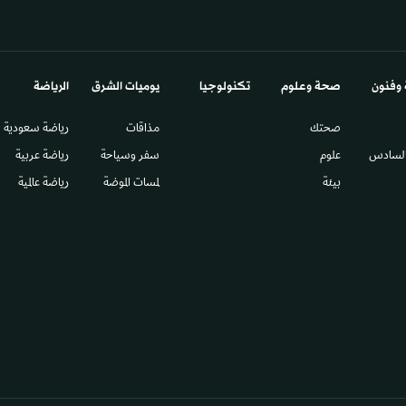
 وفنون
صحة وعلوم
تكنولوجيا
يوميات الشرق​
الرياضة
صحتك
مذاقات
رياضة سعودية
السادس​
علوم
سفر وسياحة
رياضة عربية
بيئة
لمسات الموضة
رياضة عالمية