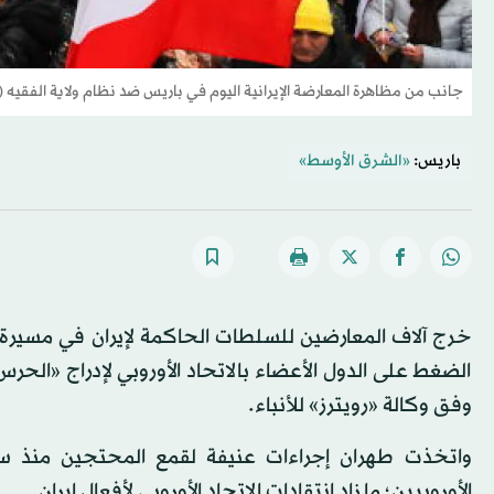
جانب من مظاهرة المعارضة الإيرانية اليوم في باريس ضد نظام ولاية الفقيه (إ
باريس:
«الشرق الأوسط»
خرج آلاف المعارضين للسلطات الحاكمة لإيران في مسيرة ب
الضغط على الدول الأعضاء بالاتحاد الأوروبي لإدراج «الحرس ا
وفق وكالة «رويترز» للأنباء.
واتخذت طهران إجراءات عنيفة لقمع المحتجين منذ سبت
الأوروبيين؛ ما زاد انتقادات الاتحاد الأوروبي لأفعال إيران.