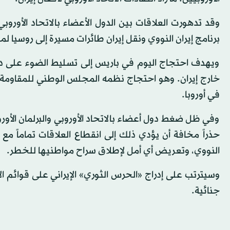
وقد تدهورت العلاقات بين الدول الأعضاء بالاتحاد الأورو
برنامج إيران النووي ونقل إيران طائرات مسيرة إلى روسيا لم
ويهدف احتجاج اليوم في باريس إلى تسليط الضوء على دور
خارج إيران. وهو احتجاج نظمه المجلس الوطني للمقاومة ال
في أوروبا.
وفي ظل ضغط دول أعضاء بالاتحاد الأوروبي والبرلمان الأور
حذراً مخافة أن يؤدي ذلك إلى انقطاع العلاقات تماماً مع إ
النووي، وتعريض أي أمل لإطلاق سراح مواطنيها للخطر.
وسيترتب على إدراج «الحرس الثوري» الإيراني على قوائم الإر
جنائية.