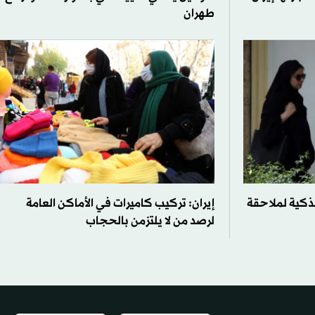
طهران
لذكية لملاحقة
إيران: تركيب كاميرات في الأماكن العامة
لرصد من لا يلتزمن بالحجاب