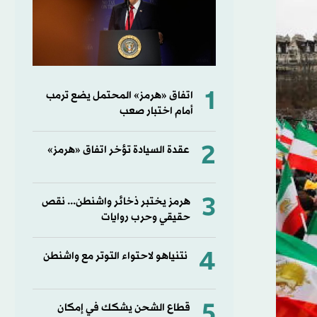
1
اتفاق «هرمز» المحتمل يضع ترمب
أمام اختبار صعب
2
عقدة السيادة تؤخر اتفاق «هرمز»
3
هرمز يختبر ذخائر واشنطن... نقص
حقيقي وحرب روايات
4
نتنياهو لاحتواء التوتر مع واشنطن
5
قطاع الشحن يشكك في إمكان