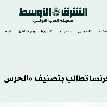
لاقتصاد
ثقافة وفنون
صحة وعلوم
تكنولوجيا
يوميات الشرق​
الرياضة
 فرنسا تطالب بتصنيف «الحرس