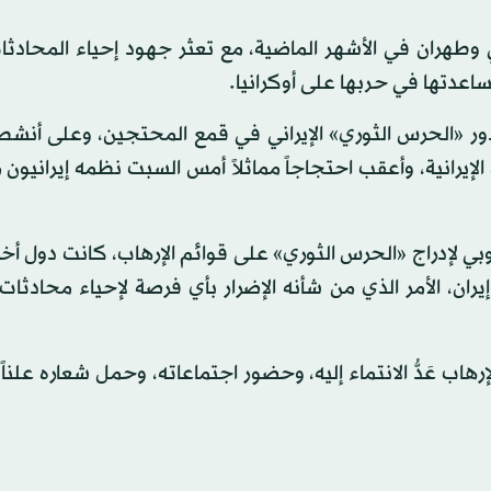
بي وطهران في الأشهر الماضية، مع تعثر جهود إحياء المحادث
ساعدتها في حربها على أوكرانيا.
 «الحرس الثوري» الإيراني في قمع المحتجين، وعلى أنشطته
إيرانية، وأعقب احتجاجاً مماثلاً أمس السبت نظمه إيرانيون
وبي لإدراج «الحرس الثوري» على قوائم الإرهاب، كانت دول أخ
يران، الأمر الذي من شأنه الإضرار بأي فرصة لإحياء محادثات 
هاب عَدُّ الانتماء إليه، وحضور اجتماعاته، وحمل شعاره علناً،