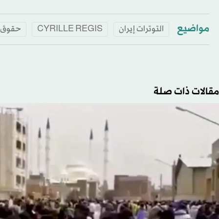
مواضيع
التوترات إيران
CYRILLE REGIS
حقوق ا
مقالات ذات صلة