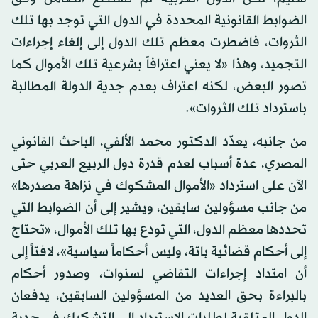
الضوابط القانونية المحددة في الدول التي توجد بها تلك
الثروات، فاضطرت معظم تلك الدول إلى إلغاء إجراءات
التجميد، وهذا «لا يعني اعترافاً بشرعية تلك الأموال كما
تصور البعض، لكنه اعتراف بعدم جدية الدولة المطالبة
باسترداد تلك الثروات».
من جانبه، يعدّد الدكتور محمد الألفي، الباحث القانوني
المصري، عدة أسباب لعدم قدرة دول الربيع العربي حتى
الآن على استرداد «الأموال المشكوك في نزاهة مصدرها»
من جانب مسؤولين سابقين، ويشير إلى أن الضوابط التي
تحددها معظم الدول، التي تودع بها تلك الأموال، «تحتاج
إلى أحكام قضائية باتة، وليس أحكاماً سياسية»، لافتاً إلى
أن امتداد إجراءات التقاضي لسنوات، وصدور أحكام
بالبراءة بحق العديد من المسؤولين السابقين، يدفعان
الدول المتلقية لطلبات الاسترداد إلى التشكيك في جدية