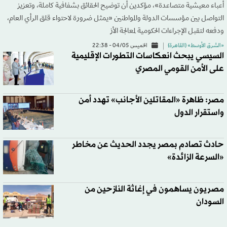
أعباء معيشية متصاعدة»، مؤكدين أن توضيح الحقائق بشفافية كاملة، وتعزيز
التواصل بين مؤسسات الدولة والمواطنين «يمثل ضرورة لاحتواء قلق الرأي العام،
ودفعه لتقبل الإجراءات الحكومية لمعالجة الأز
«الشرق الأوسط» (القاهرة)
الخميس 04/05 - 22:38
السيسي يبحث انعكاسات التطورات الإقليمية
على الأمن القومي المصري
مصر: ظاهرة «المقاتلين الأجانب» تهدد أمن
واستقرار الدول
حادث تصادم بمصر يجدد الحديث عن مخاطر
«السرعة الزائدة»
مصريون يساهمون في إغاثة النازحين من
السودان