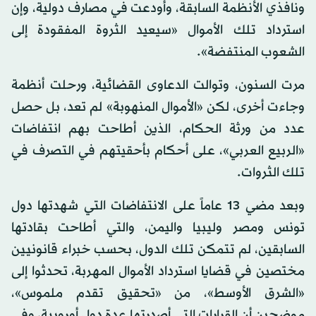
ونافذي الأنظمة السابقة، وأودعت في مصارف دولية، وإن
استرداد تلك الأموال «سيعيد الثروة المفقودة إلى
الشعوب المنتفضة».
مرت السنون، وتوالت الدعاوى القضائية، ورحلت أنظمة
وجاءت أخرى، لكن «الأموال المنهوبة» لم تعد، بل حصل
عدد من ورثة الحكام، الذين أطاحت بهم انتفاضات
«الربيع العربي»، على أحكام بأحقيتهم في التصرف في
تلك الثروات.
وبعد مضي 13 عاماً على الانتفاضات التي شهدتها دول
تونس ومصر وليبيا واليمن، والتي أطاحت بقادتها
السابقين، لم تتمكن تلك الدول، بحسب خبراء قانونيين
مختصين في قضايا استرداد الأموال المهربة، تحدثوا إلى
«الشرق الأوسط»، من «تحقيق تقدم ملموس»،
موضحين أن القرارات التي أصدرتها عدة دول أوروبية، وفي