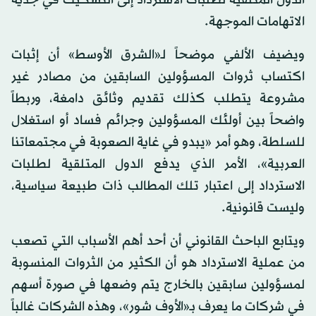
الاتهامات الموجهة.
ويضيف الألفي موضحاً لـ«الشرق الأوسط» أن إثبات
اكتساب ثروات المسؤولين السابقين من مصادر غير
مشروعة يتطلب كذلك تقديم وثائق دامغة، وربطاً
واضحاً بين أولئك المسؤولين وجرائم فساد أو استغلال
للسلطة، وهو أمر «يبدو في غاية الصعوبة في مجتمعاتنا
العربية»، الأمر الذي يدفع الدول المتلقية لطلبات
الاسترداد إلى اعتبار تلك المطالب ذات طبيعة سياسية،
وليست قانونية.
ويتابع الباحث القانوني أن أحد أهم الأسباب التي تصعب
من عملية الاسترداد هو أن الكثير من الثروات المنسوبة
لمسؤولين سابقين بالخارج يتم وضعها في صورة أسهم
في شركات ما يعرف بـ«الأوف شور»، وهذه الشركات غالباً