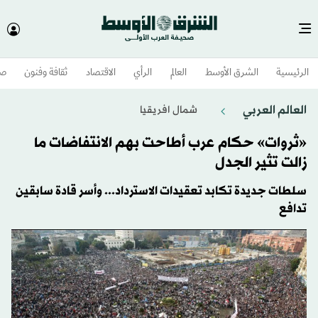
الرئيسية
الشرق الأوسط​
العالم
الرأي
الاقتصاد
ثقافة وفنون
صح
العالم العربي
شمال افريقيا
«ثروات» حكام عرب أطاحت بهم الانتفاضات ما
زالت تثير الجدل
سلطات جديدة تكابد تعقيدات الاسترداد... وأسر قادة سابقين
تدافع