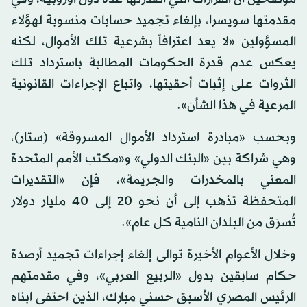
مقدمتها سويسرا، بإلغاء تجميد حسابات منسوبة لهؤلاء
المسؤولين «لا يعد اعترافاً بشرعية تلك الأموال، لكنه
يعكس عدم قدرة الحكومات المطالبة باسترداد تلك
الثروات على إثبات أحقيتها، واتباع الإجراءات القانونية
المرعية في هذا الشأن».
وبحسب «مبادرة استرداد الأموال المسروقة» (ستار)،
وهي شراكة بين «البنك الدولي» و«مكتب الأمم المتحدة
المعني بالمخدرات والجريمة»، فإن «التقديرات
المتحفظة تذهب إلى أن نحو 20 إلى 40 مليار دولار
تُسرَق من البلدان النامية كل عام».
وخلال الأعوام الأخيرة توالى إلغاء إجراءات تجميد أرصدة
حكام سابقين بدول «الربيع العربي»، وفي مقدمتهم
الرئيس المصري الأسبق حسني مبارك، الذين احتفى ابناه