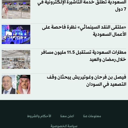
السعودية تطلق خدمة التأشيرة الإلكترونية في
7 دول
«ملتقى النقد السينمائي» نظرة فاحصة على
الأعمال السعودية
مطارات السعودية تستقبل 11.5 مليون مسافر
خلال رمضان والعيد
فيصل بن فرحان وغوتيريش يبحثان وقف
التصعيد في السودان
معلومات عنا
اعلن معنا
الأحكام والشروط
سياسة الخصوصية