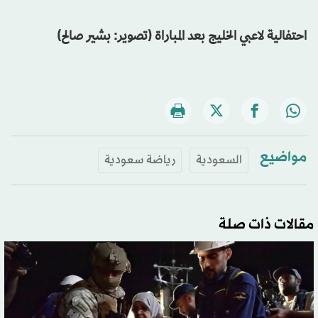
احتفالية لاعبي الخليج بعد المباراة (تصوير: بشير صالح)
مواضيع
السعودية
رياضة سعودية
مقالات ذات صلة