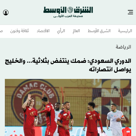
الرئيسية
الشرق الأوسط​
العالم
الرأي
الاقتصاد
ثقافة وفنون
صح
الرياضة
الدوري السعودي: ضمك ينتفض بثلاثية... والخليج
يواصل انتصاراته