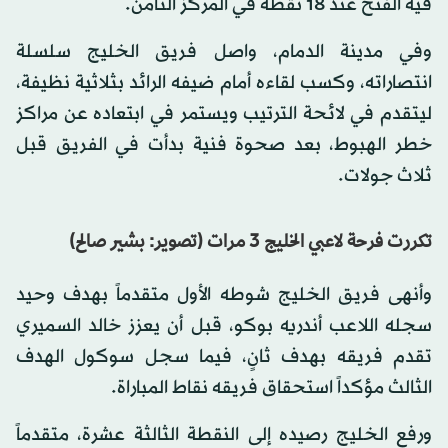
فيه الفتح عند 18 نقطة في المركز الثامن.
وفي مدينة الدمام، واصل فريق الخليج سلسلة
انتصاراته، وكسب لقاءه أمام ضيفه الرائد بثلاثية نظيفة،
ليتقدم في لائحة الترتيب ويستمر في ابتعاده عن مراكز
خطر الهبوط، بعد صحوة فنية بدأت في الفريق قبل
ثلاث جولات.
تكررت فرحة لاعبي الخليج 3 مرات (تصوير: بشير صالح)
وأنهى فريق الخليج شوطه الأول متقدماً بهدف وحيد
سجله اللاعب أندريه بوكو، قبل أن يعزز خالد السميري
تقدم فريقه بهدف ثانٍ، فيما سجل سوكول الهدف
الثالث مؤكداً استحقاق فريقه نقاط المباراة.
ورفع الخليج رصيده إلى النقطة الثالثة عشرة، متقدماً