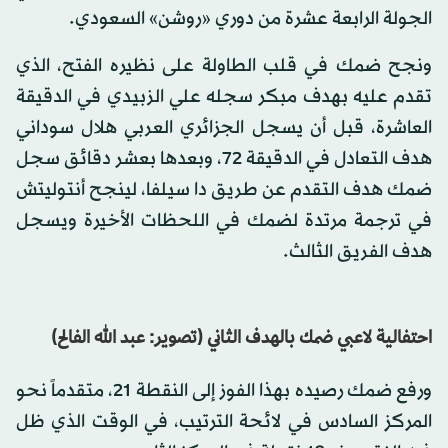
الجولة الرابعة عشرة من دوري «روشن» السعودي.
ونجح ضمك في قلب الطاولة على نظيره الفتح، الذي
تقدم عليه بهدف مبكر سجله علي الزبيدي في الدقيقة
العاشرة، قبل أن يسجل الجزائري العربي هلال سوداني
هدف التعادل في الدقيقة 72، وبعدها بعشر دقائق سجل
ضمك هدف التقدم عن طريق دا سيلفا، لينجح أنتوليتش
في ترجمة مرتدة لضمك في اللحظات الأخيرة ويسجل
هدف الفريق الثالث.
احتفالية لاعبي ضمك بالهدف الثاني (تصوير: عبد الله الفالح)
ورفع ضمك رصيده بهذا الفوز إلى النقطة 21، متقدماً نحو
المركز السادس في لائحة الترتيب، في الوقت الذي ظل