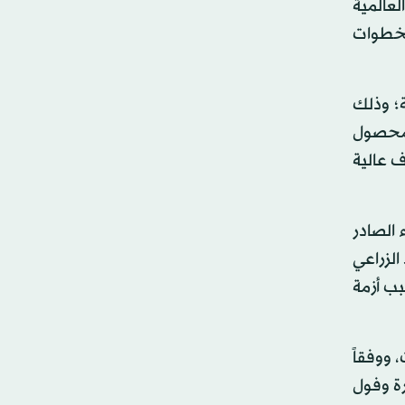
عالمية
لخطوات
؛ وذلك
ة محصول
 عالية
لإحصاء الصادر
صاد الزراعي
ب أزمة
 ووفقاً
ة وفول