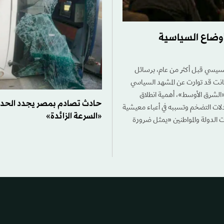
أوضاع السياسية
 السيسي قبل أكثر من عام، برسائل
نت قد توارت عن المشهد السياسي
ـ«الشرق الأوسط»، أهمية انطلاق
حادث تصادم بمصر يجدد الحد
لات التضخم وتسببه في أعباء معيشية
«السرعة الزائدة»
 الدولة والمواطنين «يمثل ضرورة