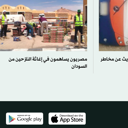
يث عن مخاطر
مصريون يساهمون في إغاثة النازحين من
السودان