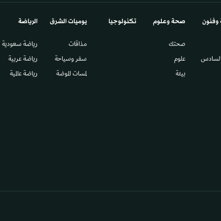
 وفنون
صحة وعلوم
تكنولوجيا
يوميات الشرق​
الرياضة
صحتك
مذاقات
رياضة سعودية
السادس​
علوم
سفر وسياحة
رياضة عربية
بيئة
لمسات الموضة
رياضة عالمية