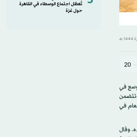
5
تُعطّل اجتماع الوسطاء في القاهرة
حول غزة
20
توسع في
وتتضمن
طعام في
ه. وقال