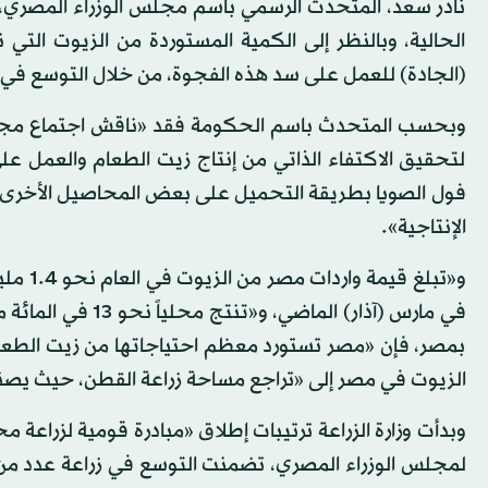
نادر سعد، المتحدث الرسمي باسم مجلس الوزراء المصري، 
الحالية، وبالنظر إلى الكمية المستوردة من الزيوت الت
(الجادة) للعمل على سد هذه الفجوة، من خلال التوسع في (ا
وبحسب المتحدث باسم الحكومة فقد «ناقش اجتماع مجلس 
لتحقيق الاكتفاء الذاتي من إنتاج زيت الطعام والعمل عل
فول الصويا بطريقة التحميل على بعض المحاصيل الأخرى،
الإنتاجية».
و«تبلغ 
في مارس (آذار) ال
بمصر، فإن «مصر تستورد معظم احتياجاتها من زيت الطعا
الزيوت في مصر إلى «تراجع مساحة زراعة القطن، حيث يصنع
وبدأت وزارة الزراعة ترتيبات إطلاق «مبادرة قومية لزراعة
لمجلس الوزراء المصري، تضمنت التوسع في زراعة عدد من