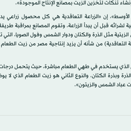
إنشاء تنكات لتخزين الزيت بمصانع الإنتاج الموجودة».
رق الأوسط»، إن «الزراعة التعاقدية هي كل محصول زراعي ي
لشرائه قبل أن يبدأ الزراعة، وتقوم المصانع بمراقبة طريقة 
لزيتية مثل الذرة والكتان ودوار الشمس وفول الصويا، التي
راعة التعاقدية) من شأنه أن يزيد إنتاجية مصر من زيت الطعا
الذي يستخدم في طهي الطعام مباشرة، حيث يتحمل درجات ا
رة وبذرة الكتان، والنوع الثاني هو زيت الطعام الذي لا ي
ت عباد الشمس والزيتون».