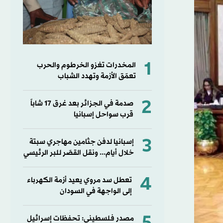
1
المخدرات تغزو الخرطوم والحرب
تعمّق الأزمة وتهدد الشباب
2
صدمة في الجزائر بعد غرق 17 شاباً
قرب سواحل إسبانيا
3
إسبانيا لدفن جثامين مهاجري سبتة
خلال أيام... ونقل القصّر للبر الرئيسي
4
تعطل سد مروي يعيد أزمة الكهرباء
إلى الواجهة في السودان
مصدر فلسطيني: تحفظات إسرائيل