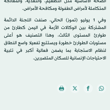
الصحة الأساسية مثل التطعيم، والتغذية، والمعالجة
المتكاملة لأمراض الطفولة ومكافحة الأمراض.
وفي 1 يوليو (تموز) الحالي، صنفت اللجنة الدائمة
المشتركة بين الوكالات الأزمة في اليمن كطارئ من
طوارئ المستوى الثالث، وهذا التصنيف هو أعلى
مستويات الطوارئ خطورة ويستتبع تفعيلا واسع النطاق
لنظام الاستجابة بما يضمَن فعالية أكبر في تلبية
الاحتياجات الإنسانية للسكان المتضررين.