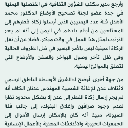
وأرجع مدير مكتب الشؤون الثقافية في القنصلية اليمنية
في جدة عضو لجنة تصحيح الأوضاع الدكتور محمد
الأهدل قلة عدد اليمنيين الذين أرسلوا زكاة فطرهم إلى
المحتاجين من أبناء بلدهم في اليمن إلى أنه لم يجرِ
الترتيب لمثل هذا العمل في وقت مبكر، فضلا عن أن نقل
الزكاة العينية ليس بالأمر اليسير في ظل الظروف الحالية
وفي ظل تأخر وصول البواخر والسفن والأوضاع التي
تتعلق بالموانئ اليمنية.
من جهة أخرى، أوضح لـ«الشرق الأوسط» الناطق الرسمي
لائتلاف عدن للإغاثة الشعبية المهندس عدنان الكاف أنه
لم يجرِ إرسال زكاة الفطر إلى عدن إلا بشكل محدود نظرا
لعدم وجود صرافين وإغلاق البنوك، إلى جانب قلة
السيولة، مبينا أنه كان بالإمكان إرسال الأموال إلى
الجمعيات الخيرية والائتلافات المعنية بالأعمال الإنسانية