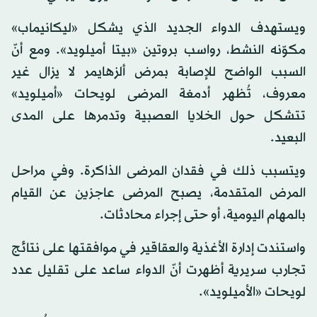
ويستهدف الدواء الجديد الذي يشكل «ليكانيماب»
مكوّنه النشط، رواسب بروتين «بيتا أميلويد». ومع أنّ
السبب الواضح للإصابة بمرض ألزهايمر لا يزال غير
معروف، تُظهر أدمغة المرضى لويحات «أميلويد»
تتشكل حول الخلايا العصبية وتدمرها على المدى
البعيد.
ويتسبب ذلك في فقدان المرضى الذاكرة. وفي مراحل
المرض المتقدمة، يصبح المرضى عاجزين عن القيام
بالمهام اليومية، أو حتى إجراء محادثات.
واستندت إدارة الأغذية والعقاقير في موافقتها على نتائج
تجارب سريرية أظهرت أنّ الدواء ساعد على تقليل عدد
لويحات «الأميلويد».