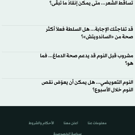
تساقط الشَّعر... متى يمكن إنقاذ ما تبقّى؟
قد تفاجئك الإجابة... هل السلطة فعلاً أكثر
صحة من «الساندويتش»؟
مشروب قبل النوم قد يدعم صحة الدماغ... فما
هو؟
النوم التعويضي... هل يمكن أن يعوّض نقص
النوم خلال الأسبوع؟
معلومات عنا
اعلن معنا
الأحكام والشروط
سياسة الخصوصية