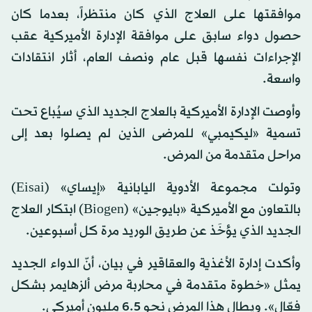
موافقتها على العلاج الذي كان منتظراً، بعدما كان
حصول دواء سابق على موافقة الإدارة الأميركية عقب
الإجراءات نفسها قبل عام ونصف العام، أثار انتقادات
واسعة.
وأوصت الإدارة الأميركية بالعلاج الجديد الذي سيُباع تحت
تسمية «ليكيمبي» للمرضى الذين لم يصلوا بعد إلى
مراحل متقدمة من المرض.
وتولت مجموعة الأدوية اليابانية «إيساي» (Eisai)
بالتعاون مع الأميركية «بايوجين» (Biogen) ابتكار العلاج
الجديد الذي يؤخَذ عن طريق الوريد مرة كل أسبوعين.
وأكدت إدارة الأغذية والعقاقير في بيان، أنّ الدواء الجديد
يمثل «خطوة متقدمة في محاربة مرض ألزهايمر بشكل
فعّال». ويطال هذا المرض نحو 6.5 مليون أميركي.