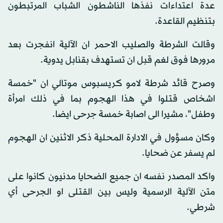
عدة اعتداءات نفذها الناشطون الشباب المرتبطون
بتنظيم القاعدة.
وقالت الشرطة والصليب الاحمر ان الآلية انفجرت بعد
مرورها فوق لغم قبل ان تستهدف بقنابل يدوية.
وصرح قائد شرطة لامو كريسبوس موتالي ان "خمسة
اشخاص قتلوا في هذا الهجوم بما في ذلك امرأة
وطفل"، مشيرا الى اصابة خمسة جرحى ايضا.
وكان مسؤول في الادارة المحلية ذكر الاثنين ان الهجوم
لم يسفر عن ضحايا.
واكد المصدر نفسه ان جميع الضحايا مدنيون كانوا على
متن الآلية الرسمية وليس بين القتلى او الجرحى أي
شرطي.