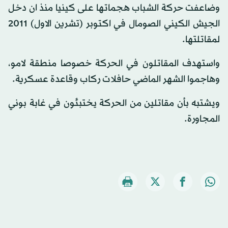
وضاعفت حركة الشباب هجماتها على كينيا منذ ان دخل
الجيش الكيني الصومال في اكتوبر (تشرين الاول) 2011
لمقاتلتها.
واستهدف المقاتلون في الحركة خصوصا منطقة لامو،
وهاجموا الشهر الماضي حافلات ركاب وقاعدة عسكرية.
ويشتبه بأن مقاتلين من الحركة يختبئون في غابة بوني
المجاورة.