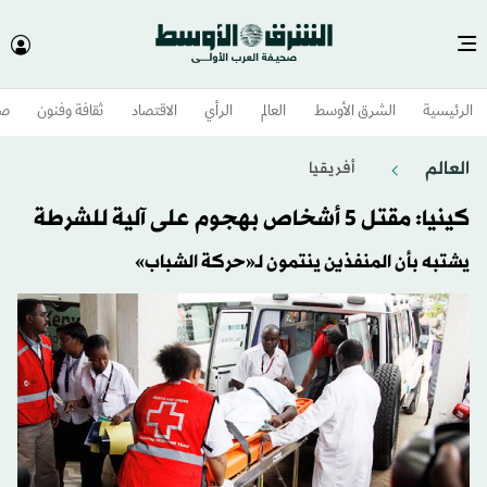
الرئيسية
الشرق الأوسط​
العالم
الرأي
الاقتصاد
ثقافة وفنون
صح
العالم
أفريقيا
كينيا: مقتل 5 أشخاص بهجوم على آلية للشرطة
يشتبه بأن المنفذين ينتمون لـ«حركة الشباب»