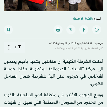
لندن:
«الشرق الأوسط»
آخر تحديث: 16:12-14 يوليو 2015 م ـ 28 رَمضان 1436 هـ
T
T
نُشر: 16:08-14 يوليو 2015 م ـ 28 رَمضان 1436 هـ
أعلنت الشرطة الكينية ان مقاتلين يشتبه بأنهم ينتمون
الى حركة "الشباب" الصومالية المتطرفة، قتلوا خمسة
أشخاص في هجوم على آلية للشرطة شمال الساحل
الكيني.
ووقع الهجوم الاثنين في منطقة لامو الساحلية بالقرب
من الحدود مع الصومال؛ المنطقة التي سبق ان شهدت