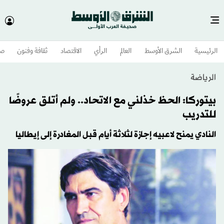
الرئيسية
الشرق الأوسط​
العالم
الرأي
الاقتصاد
ثقافة وفنون
صح
الرياضة
بيتوركا: الحظ خذلني مع الاتحاد.. ولم أتلق عروضًا
للتدريب
النادي يمنح لاعبيه إجازة لثلاثة أيام قبل المغادرة إلى إيطاليا