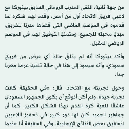
من جهة ثانية، التقى المدرب الروماني السابق بيتوركا مع
لاعبي فريق الاتحاد أول من أمس، وقدم لهم شكره لما
قدموه في الموسم الماضي التي قضاها مدربًا للفريق،
مبديًا محبته للجميع، ومتمنيًا التوفيق لهم في الموسم
الرياضي المقبل.
وأكد بيتوركا أنه لم يتلقَّ حاليا أي عرض من فريق
سعودي، وأنه سيعود إلى هنا في حالة تلقيه عرضا مغريا
جدا.
وحول تجربته مع الاتحاد، قال: «في الحقيقة كانت
تجربة جيدة، ولم أكن أتوقع أن يكون الجمهور السعودي
عاشقًا للعبة كرة القدم بهذا الشكل الكبير، كما أن
جماهير العميد كان لها دور كبير في تحفيز اللاعبين
لتحقيق بعض النتائج الإيجابية، وفي الحقيقة أنا عندما