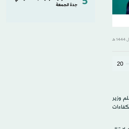
5
جدة الجمعة
20
م وزير
لكفاءات