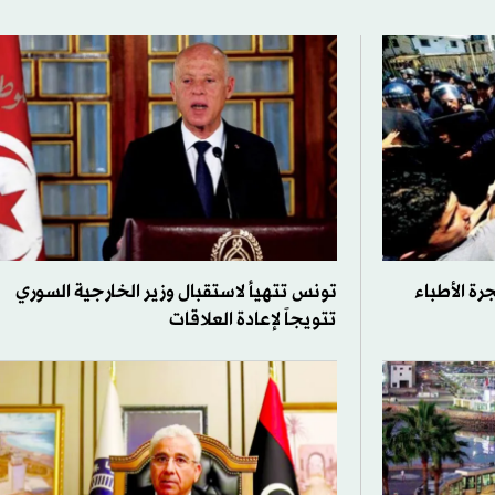
ة الأطباء
تونس تتهيأ لاستقبال وزير الخارجية السوري
تتويجاً لإعادة العلاقات