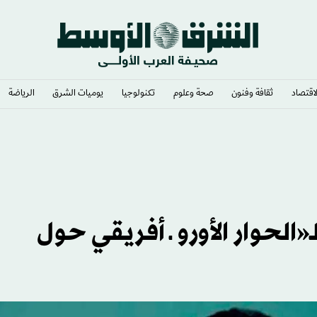
لاقتصاد
ثقافة وفنون
صحة وعلوم
تكنولوجيا
يوميات الشرق​
الرياضة
«الحوار الأورو ـ أفريقي حول