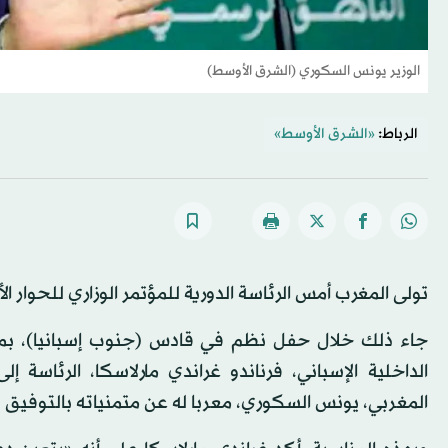
الوزير يونس السكوري (الشرق الأوسط)
الرباط:
«الشرق الأوسط»
تولى المغرب أمس الرئاسة الدورية للمؤتمر الوزاري للحوار ا
جاء ذلك خلال حفل نظم في قادس (جنوب إسبانيا)، بمنا
الداخلية الإسباني، فرناندو غراندي مارلاسكا، الرئاسة إ
المغربي، يونس السكوري، معربا له عن متمنياته بالتوفيق و