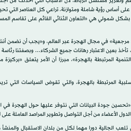
م وتعزيز مسلسل الرباط، لأن الأسباب التي أحدثت من أجله 
لى أساس رؤية شاملة ومتوازنة، تراعي كل العناصر التي تحي
 بشكل شمولي هي «التعاون الثنائي القائم على تقاسم المس
رجعية» في مجال الهجرة عبر العالم، و«يجب أن نضمن أننا 
تأخذ بعين الاعتبار رهانات جميع الشركاء... وبصفتنا رئاسة 
مية المرتبطة بالهجرة»، مبرزا أن الأمر يتعلق «بركيزة م
لبية المرتبطة بالهجرة، والتي تقوض السياسات التي تريد ب
تحسين جودة البيانات التي نتوفر عليها حول الهجرة في ا
ع الدول الأعضاء من أجل التواصل وتطوير المراصد العاملة على 
 تلعب الجالية دورا مهما لكل من بلدان الاستقبال والمنشأ