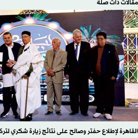
مقالات ذات صلة
القاهرة لإطلاع حفتر وصالح على نتائج زيارة شكري لترك