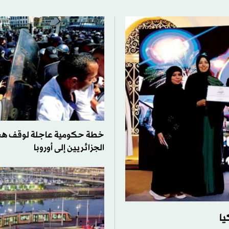
خطة حكومية عاجلة لوقف هجر
الجزائريين إلى أوروبا
يا