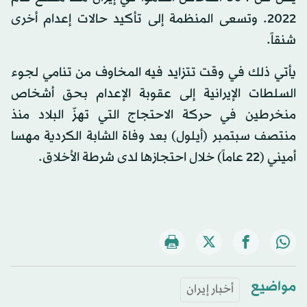
2022. وتسعى المنظمة إلى تأكيد حالات إعدام أخرى
شنقاً.
يأتي ذلك في وقت تتزايد فيه المخاوف من تنامي لجوء
السلطات الإيرانية إلى عقوبة الإعدام بحق أشخاص
منخرطين في حركة الاحتجاج التي تهزّ البلاد منذ
منتصف سبتمبر (أيلول) بعد وفاة الشابة الكردية مهسا
أميني (22 عاماً) خلال احتجازها لدى شرطة الأخلاق.
مواضيع
أخبار إيران