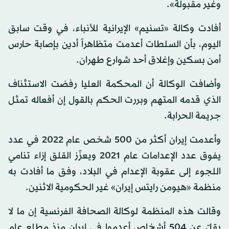
وغير مقبولة».
أفادت وكالة «تسنيم» الإيرانية للأنباء، في وقت سابق
اليوم، بأن السلطات أعدمت متظاهراً أدين بإصابة حارس
أمن بسكين وإغلاق أحد شوارع طهران.
وأضافت الوكالة أن المحكمة العليا رفضت الاستئناف
الذي قدمه المتهم وبررت الحكم بالقول إن أفعاله تمثل
جريمة الحرابة.
وأعدمت إيران أكثر من 500 شخص عام 2022 في عدد
يفوق عدد الإعدامات عام 2021 ويعزّز القلق إزاء تنامي
اللجوء إلى عقوبة الإعدام في البلاد، وفق ما أفادت به
منظمة «هيومن رايتس إيران» غير الحكومية الاثنين.
وقالت هذه المنظمة لوكالة الصحافة الفرنسية إن ما لا
يقلّ عن 504 أشخاص أعدموا في إيران منذ مطلع عام