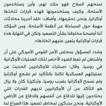
نمنحهم السلاح فهو ملك لهم، وأين يستخدمون
الأسلحة، وكيف يستخدمونها فهذه قرارات تتخذها
أوكرانيا، ونحن نحترمها». وأضاف: «لقد أجرينا محادثات
مهمة حول المساءلة عن أنظمة الأسلحة، ومن المؤكد
أننا أوضحنا مخاوفنا بشأن التصعيد ولكن في النهاية هذه
قرارات أوكرانية يتعين عليهم اتخاذها».
وشدد المسؤول بمجلس الأمن القومي الأميركي على أن
واشنطن لم تعطِ الضوء الأخضر لتلك العمليات الأوكرانية
في روسيا، وقال: «سنترك للأوكرانيين الحديث عن
عملياتهم العسكرية لكننا بالتأكيد لم نشجع أوكرانيا
ولم نسمح لأوكرانيا بضرب روسيا، وتركيزنا كان ولا يزال
هو التأكد من أن الأوكرانيين لديهم القدرات التي
يحتاجون إليها للدفاع عن أنفسهم والدفاع عن الأراضي
الأوكرانية، ونحن مدركون لمخاطر تصعيد هذا الصراع لما