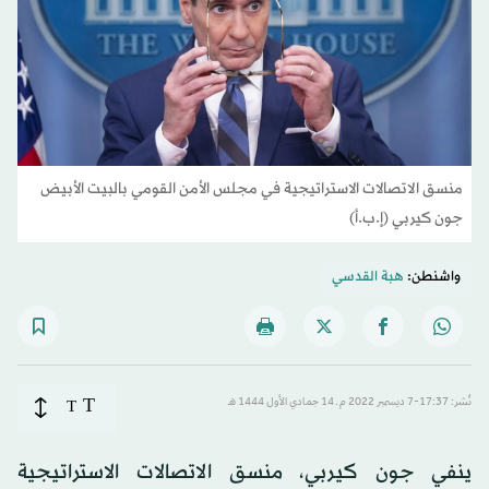
منسق الاتصالات الاستراتيجية في مجلس الأمن القومي بالبيت الأبيض
جون كيربي (إ.ب.أ)
واشنطن:
هبة القدسي
T
نُشر: 17:37-7 ديسمبر 2022 م ـ 14 جمادي الأول 1444 هـ
T
ينفي جون كيربي، منسق الاتصالات الاستراتيجية