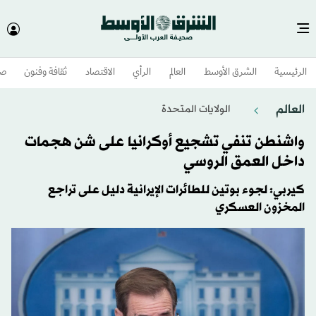
الرئيسية
الشرق الأوسط​
العالم
الرأي
الاقتصاد
ثقافة وفنون
صح
العالم
الولايات المتحدة​
واشنطن تنفي تشجيع أوكرانيا على شن هجمات
داخل العمق الروسي
كيربي: لجوء بوتين للطائرات الإيرانية دليل على تراجع
المخزون العسكري