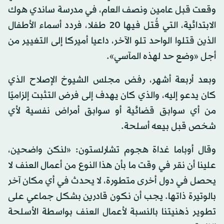
وقعت قبل عامين ونصف العام، في مدرسة ساندي هوك
الابتدائية، التي قُتل فيها 20 طفلا، فردد أسماء الأطفال
الذين قتلوا الواحد تلو الآخر، داعيا أميركا إلى التغيير من
أجل «وضع حد لهذه المآسي».
وبعد أربعة أشهر، رفض مجلس الشيوخ الإصلاح الذي
كان يدعو إليه، والذي كان يهدف إلى فرض التثبت إلزاميًا
من أي سوابق قضائية أو سوابق أمراض نفسية لأي
شخص قبل بيعه أسلحة.
وقال أوباما غداة هجوم تشارلستون: «لنكن واضحين،
علينا أن نقر في وقت ما بأن هذا النوع من أعمال العنف لا
يحصل في دول أخرى متطورة، لا يحدث في أي مكان آخر
بالوتيرة ذاتها. يجب أن نكون قادرين بشكل جماعي على
تطوير ذهنيتنا بالنسبة لأعمال العنف بواسطة الأسلحة