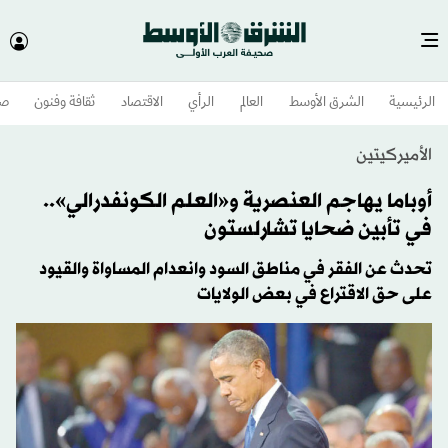
الرئيسية
الشرق الأوسط​
العالم
الرأي
الاقتصاد
ثقافة وفنون
صح
الأميركيتين
أوباما يهاجم العنصرية و«العلم الكونفدرالي»..
في تأبين ضحايا تشارلستون
تحدث عن الفقر في مناطق السود وانعدام المساواة والقيود
على حق الاقتراع في بعض الولايات