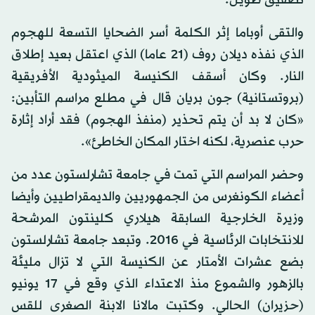
والتقى أوباما إثر الكلمة أسر الضحايا التسعة للهجوم
الذي نفذه ديلان روف (21 عاما) الذي اعتقل بعيد إطلاق
النار. وكان أسقف الكنيسة الميثودية الأفريقية
(بروتستانية) جون بريان قال في مطلع مراسم التأبين:
«كان لا بد أن يتم تحذير (منفذ الهجوم) فقد أراد إثارة
حرب عنصرية، لكنه اختار المكان الخاطئ».
وحضر المراسم التي تمت في جامعة تشارلستون عدد من
أعضاء الكونغرس من الجمهوريين والديمقراطيين وأيضا
وزيرة الخارجية السابقة هيلاري كلينتون المرشحة
للانتخابات الرئاسية في 2016. وتبعد جامعة تشارلستون
بضع عشرات الأمتار عن الكنيسة التي لا تزال مليئة
بالزهور والشموع منذ الاعتداء الذي وقع في 17 يونيو
(حزيران) الحالي. وكتبت مالانا الابنة الصغرى للقس