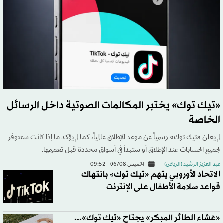
«تيك توك» يختبر المكالمات الصوتية داخل الرسائل
الخاصة
لم يعلن «تيك توك» رسمياً عن موعد الإطلاق عالمياً، كما لم يؤكد ما إذا كانت ستتوفر
لجميع الحسابات عند الإطلاق أو ستبدأ في أسواق محددة قبل تعميمها.
عبد العزيز الرشيد (الرياض)
الخميس 06/08 - 09:52
الاتحاد الأوروبي يتهم «تيك توك» بانتهاك
قواعد سلامة الأطفال على الإنترنت
«عَشاء الطائر المبكر» يجتاح «تيك توك»...