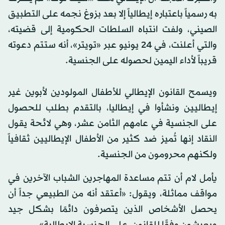
به رسمياً باعتباره إيطالياً إلا بعد بزوغ نجمه على التطبيق
الصيني، ولفت انتباه السلطات الحكومية إلى قضيته،
والتي أعلنت، في 24 يونيو عبر «تويتر»، أنه ستتم دعوته
قريباً لأداء اليمين لحصوله على الجنسية.
ويسمح القانون الإيطالي للأطفال المولودين لأبوين غير
إيطاليين ونشأوا في إيطاليا، بالتقدم بطلب للحصول
على الجنسية في عامهم الثامن عشر، وهي لائحة يقول
النقاد إنها تُميز ضد كثير من الأطفال الإيطاليين ثقافياً
ولكنهم محرومون من الجنسية.
يأمل لام أن تتم مساعدة المهاجرين الشباب الآخرين في
مواقف مماثلة، ويقول: «أعتقد أنه من الطبيعي جداً أن
يحصل الأشخاص الذين يتصرفون دائمًا بشكل جيد
ويعيشون وفقًا للقانون، على الجنسية الإيطالية».