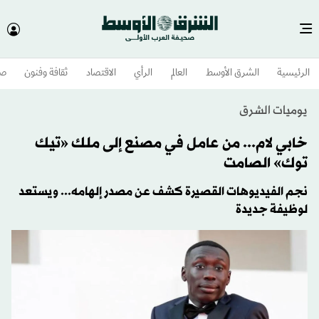
الرئيسية
الشرق الأوسط​
العالم
الرأي
الاقتصاد
ثقافة وفنون
صح
يوميات الشرق
خابي لام... من عامل في مصنع إلى ملك «تيك
توك» الصامت
نجم الفيديوهات القصيرة كشف عن مصدر إلهامه... ويستعد
لوظيفة جديدة