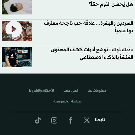
هل يُحسّن النوم حقاً؟
السردين والبشرة... علاقة حب ناجحة معترف
بها علمياً
01:20
«تيك توك» توسّع أدوات كشف المحتوى
المُنشأ بالذكاء الاصطناعي
معلومات عنا
اعلن معنا
الأحكام والشروط
سياسة الخصوصية
تابعنا