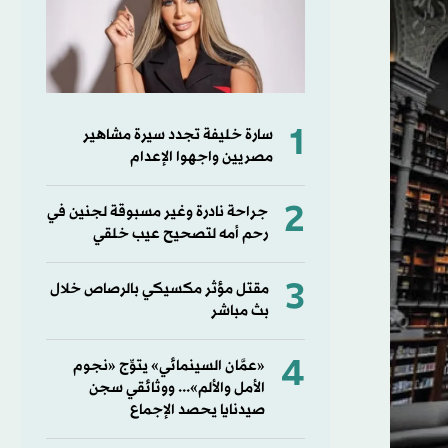
1
سارة خليفة تجدد سيرة مشاهير
مصريين واجهوا الإعدام
2
جراحة نادرة وغير مسبوقة لجنين في
رحم أمه لتصحيح عيب خلقي
3
مقتل مؤثر مكسيكي بالرصاص خلال
بث مباشر
4
«عمَّان السينمائي» يتوِّج «نجوم
الأمل والألم»... ووثائقي سجن
صيدنايا يحصد الإجماع