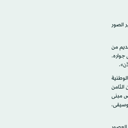
 الصور
قديم من
 جواره.
آن».
لوطنية
 القرن الثامن
تخصيص مبنى
موسيقى،
تاريخها إلى العصور