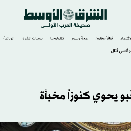
لاقتصاد
ثقافة وفنون
صحة وعلوم
تكنولوجيا
يوميات الشرق​
الرياضة
ئاسي أتال
بو يحوي كنوزاً مخبأة