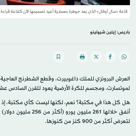
قاعة «سال أوفال» الذي يعد جوهرة معمارية أعيد تصميمها الآن كقاعة قراء
باريس: إيلين شيولينو
العرش البرونزي للملك داغوبيرت، وقطع الشطرنج العاجية لش
لموتسارت، ومجسم للكرة الأرضية يعود للقرن السادس عشر 
هل كل هذا في مكتبة؟ نعم، لكنها ليست كأي مكتبة، إذ تنت
أنفق خلالها 261 مليو
لتعرض أكثر من 900 كنز من كنوزها.