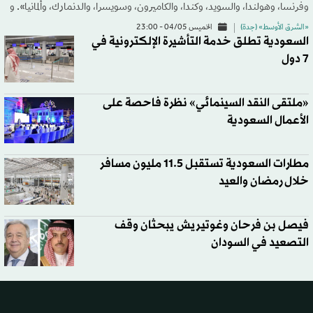
وفرنسا، وهولندا، والسويد، وكندا، والكاميرون، وسويسرا، والدنمارك، وألمانيا». و
«الشرق الأوسط» (جدة)
الخميس 04/05 - 23:00
السعودية تطلق خدمة التأشيرة الإلكترونية في
7 دول
«ملتقى النقد السينمائي» نظرة فاحصة على
الأعمال السعودية
مطارات السعودية تستقبل 11.5 مليون مسافر
خلال رمضان والعيد
فيصل بن فرحان وغوتيريش يبحثان وقف
التصعيد في السودان