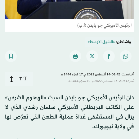
الرئيس الأميركي جو بايدن (أ.ب)
واشنطن:
«الشرق الأوسط»
آخر تحديث: 06:42-14 أغسطس 2022 م ـ 17 مُحرَّم 1444 هـ
T
T
نُشر: 21:34-13 أغسطس 2022 م ـ 16 مُحرَّم 1444 هـ
دان الرئيس الأميركي جو بايدن السبت «الهجوم الشرس»
على الكاتب البريطاني الأميركي سلمان رشدي الذي لا
يزال في المستشفى غداة عملية الطعن التي تعرّض لها
في ولاية نيويورك.