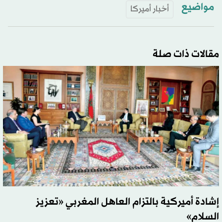
مواضيع
أخبار أميركا
مقالات ذات صلة
إشادة أميركية بالتزام العاهل المغربي «تعزيز
السلام»