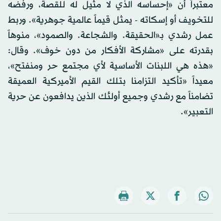
معتبراً أن «إحساسه الذي لا مثيل له للقصة، ورفضه
للتخويف أو إسكاته - يمثل قيماً عالمية جوهرية». وربط
عمل رشدي بـ«الحقيقة. والشجاعة. والصمود»، منوهاً
بقدرته على «مشاركة الأفكار من دون خوف». وقال:
«هذه هي اللبنات الأساسية لأي مجتمع حر ومنفتح»،
معيداً «تأكيد التزامنا بتلك القيم الأميركية العميقة
تضامناً مع رشدي وجميع أولئك الذين يدافعون عن حرية
التعبير».