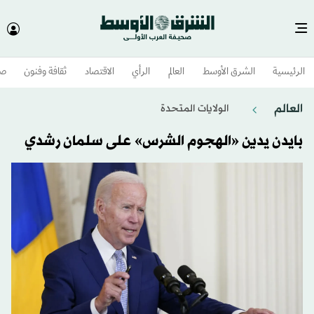
الرئيسية
الشرق الأوسط​
العالم
الرأي
الاقتصاد
ثقافة وفنون
صح
العالم
الولايات المتحدة​
بايدن يدين «الهجوم الشرس» على سلمان رشدي