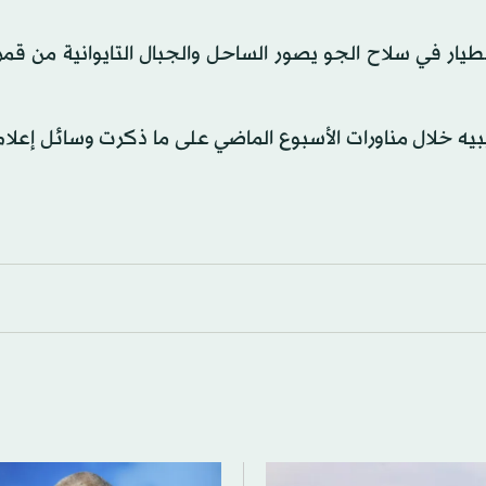
يار في سلاح الجو يصور الساحل والجبال التايوانية من قمر
يبيه خلال مناورات الأسبوع الماضي على ما ذكرت وسائل إعلا