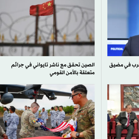
لحرب في مضيق
الصين تحقق مع ناشر تايواني في جرائم
متعلقة بالأمن القومي