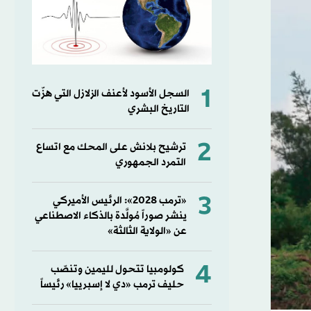
1
السجل الأسود لأعنف الزلازل التي هزّت
التاريخ البشري
2
ترشيح بلانش على المحك مع اتساع
التمرد الجمهوري
3
«ترمب 2028»: الرئيس الأميركي
ينشر صوراً مُولَّدة بالذكاء الاصطناعي
عن «الولاية الثالثة»
4
كولومبيا تتحول لليمين وتنصّب
حليف ترمب «دي لا إسبرييا» رئيساً