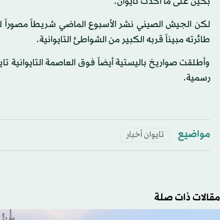
بكين على ما أكدت تايوان.
لكن الجيش الصيني نشر الأسبوع الماضي شريطاً مصوراً لط
طائرته مبيناً قربه الكبير من الشواطئ التايوانية.
وأطلقت صواريخ باليستية أيضاً فوق العاصمة التايوانية تا
رسمية.
مواضيع
تايوان أخبار
مقالات ذات صلة