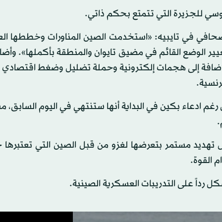
وسي للجزيرة التي تتمتع بحكم ذاتي.
ر صحافي في تايبيه: «استخدمت الصين المناورات وخططها ال
تغيير الوضع القائم في مضيق تايوان والمنطقة بأكملها». وأضا
لإضافة إلى هجمات إلكترونية وحملة تضليل وضغط اقتصادي 
رنسية.
 رغم ادعاء بكين في البداية أنها ستنتهي في اليوم السابق، مشي
.
انها 23 مليون نسمة في ظل تهديد مستمر بتعرضها لغزو من قبل الصين التي تعتبرها
م القوة.
تشكل رداً على التدريبات العسكرية الصينية.