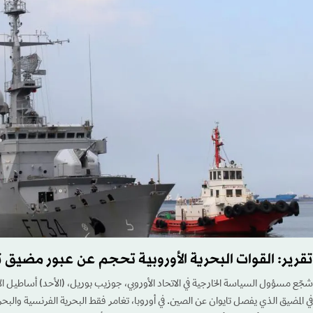
تقرير: القوات البحرية الأوروبية تحجم عن عبور مضيق ت
شجّع مسؤول السياسة الخارجية في الاتحاد الأوروبي، جوزيب بوريل، (الأحد) أساطيل الا
في المضيق الذي يفصل تايوان عن الصين. في أوروبا، تغامر فقط البحرية الفرنسية والبحرية 