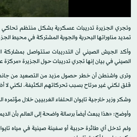
وتجري الجزيرة تدريبات عسكرية بشكل منتظم تحاكي غزواً
تمديد مناوراتها البحرية والجوية المشتركة في محيط الجزي
وأكد الجيش الصيني أن التدريبات ستتواصل بمشاركة ال
الصيني في بيان إنها تجري تدريبات حول الجزيرة «مركزة ع
وترى واشنطن أن خطر حصول مزيد من التصعيد من جانب ب
قلق لكني غير مرتاح بسبب تحركاتهم الكثيفة. لكني لا أظ
وشكر وزير خارجية تايوان الحلفاء الغربيين خلال مؤتمره
وأوضح: «هذا يبعث أيضاً برسالة واضحة إلى العالم بأن الدي