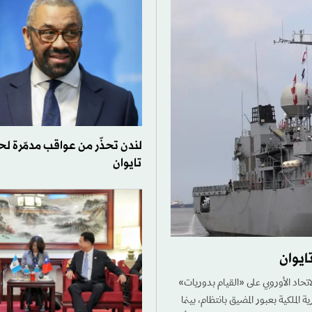
لندن تحذّر من عواقب مدمّرة 
تايوان
ايوان
تحاد الأوروبي على «القيام بدوريات»
الملكية بعبور المضيق بانتظام، بينما