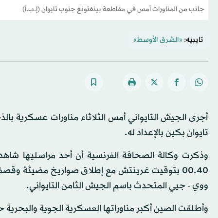
جانب من المناورات أمس في مقاطعة بينغتونغ جنوب تايوان (إ.ب.أ)
تايبيه:
«الشرق الأوسط»
أجرى الجيش التايواني أمس الثلاثاء مناورات عسكرية با
تايوان بكين بالإعداد له.
وذكرت وكالة الصحافة الفرنسية أن أحد مراسليها شاهد
ووي - جيي المتحدث باسم الجيش الثامن التايواني.
وأطلقت الصين أكبر مناوراتها العسكرية الجوية والبحرية ح