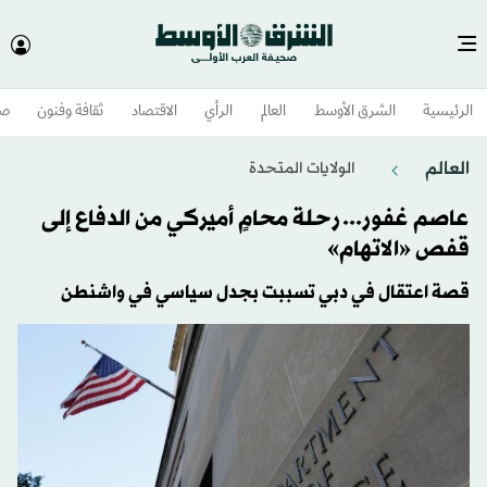
الرئيسية
الشرق الأوسط​
العالم
الرأي
الاقتصاد
ثقافة وفنون
صح
العالم
الولايات المتحدة​
عاصم غفور... رحلة محامٍ أميركي من الدفاع إلى
قفص «الاتهام»
قصة اعتقال في دبي تسببت بجدل سياسي في واشنطن