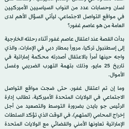
لسان وحسابات عدد من النواب السياسيين الأميركيين
في مواقع التواصل الاجتماعي، ليأتي السؤال الأهم لدى
العامة من هو عاصم غفور؟
بدأت القصة عند اعتقال عاصم غفور أثناء رحلته الخارجية
إلى إسطنبول تركيا، مروراً بمطار دبي في الإمارات، والذي
واجه حينها أمراً بالاعتقال أصدرته محكمة إماراتية في
تاريخ 25 مايو، وذلك بتهمة التهرب الضريبي وغسل
الأموال.
وما إن تم اعتقال غفور، حتى ضجت مواقع التواصل
الاجتماعي في الولايات المتحدة الأميركية، تطالب إدارة
الرئيس جو بايدن بضرورة التوسط والتصعيد من أجل
إخراج المحامي (المتهم)، في الوقت الذي تؤكد السلطات
الإماراتية تعاونها الأمني والقضائي مع الولايات المتحدة