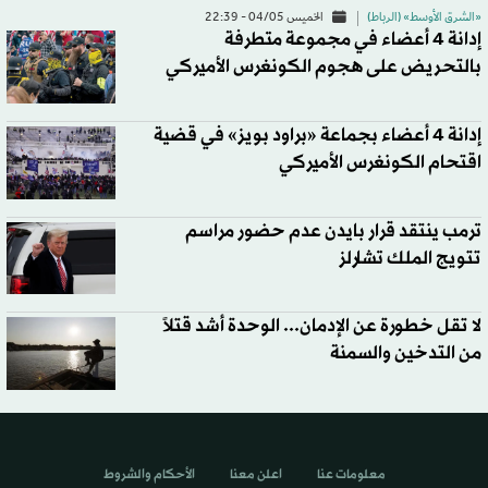
«الشرق الأوسط» (الرباط)
الخميس 04/05 - 22:39
إدانة 4 أعضاء في مجموعة متطرفة
بالتحريض على هجوم الكونغرس الأميركي
إدانة 4 أعضاء بجماعة «براود بويز» في قضية
اقتحام الكونغرس الأميركي
ترمب ينتقد قرار بايدن عدم حضور مراسم
تتويج الملك تشارلز
لا تقل خطورة عن الإدمان... الوحدة أشد قتلاً
من التدخين والسمنة
معلومات عنا
اعلن معنا
الأحكام والشروط