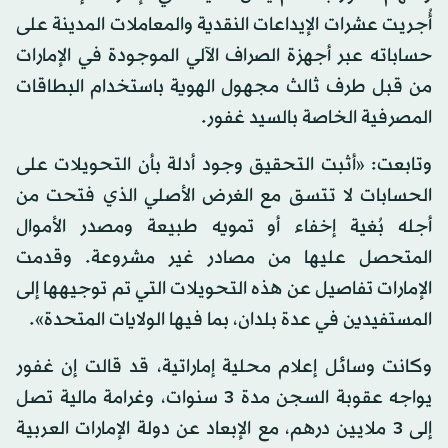
أُجريت عشرات الإيداعات النقدية والمعاملات المدينة على
حساباته عبر أجهزة الصراف الآلي الموجودة في الإمارات
من قبل طرف ثالث مجهول الهوية باستخدام البطاقات
المصرفية الخاصة بالسيد غفور.
وتابعت: «أثبت التحقيق وجود أدلة بأن التحويلات على
الحسابات لا تتسق مع الغرض الأصلي الذي فتحت من
أجله بُغية إخفاء أو تمويه طبيعة ومصدر الأموال
المتحصل عليها من مصادر غير مشروعة. وقدمت
الإمارات تفاصيل عن هذه التحويلات التي تم توجيهها إلى
المستفيدين في عدة بلدان، بما فيها الولايات المتحدة».
وكانت وسائل إعلام محلية إماراتية، قد قالت إن غفور
يواجه عقوبة السجن مدة 3 سنوات، وغرامة مالية تصل
إلى 3 ملايين درهم، مع الإبعاد عن دولة الإمارات العربية