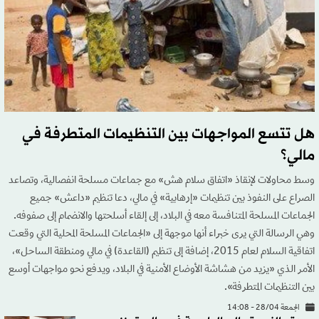
هل تتسع المواجهات بين التنظيمات المتطرفة في
مالي؟
وسط محاولات لإنقاذ «اتفاق سلام هش» مع جماعات مسلحة انفصالية، وتصاعد
الصراع على النفوذ بين تنظيمات «إرهابية» في مالي، دعا تنظيم «داعش» جميع
الجماعات المسلحة المتنافسة معه في البلاد، إلى إلقاء أسلحتها والانضمام إلى صفوفه.
وهي الرسالة التي يرى خبراء أنها موجهة إلى «الجماعات المسلحة المحلية التي وقعت
اتفاقية السلام لعام 2015، إضافة إلى تنظيم (القاعدة) في مالي ومنطقة الساحل»،
الأمر الذي «يزيد من هشاشة الأوضاع الأمنية في البلاد، ويدفع نحو مواجهات أوسع
بين التنظيمات المتطرفة».
الجمعة 28/04 - 14:08