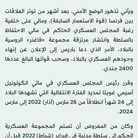
ويأتي تدهور الوضع الأمني، بعد أشهر من توتر العلاقات
بين فرنسا (قوة الاستعمار السابقة)، ومالي على خلفية
رغبة المجلس العسكري الحاكم في مالي الاحتفاظ
بالسلطة وانتشار مرتزقة مجموعة «فاغنر» الروسية
بالبلاد، الأمر الذي دعا باريس إلى الإعلان عن إنهاء
وجودهم العسكري بالبلاد، وسحب قواتها البالغ عددها
2400 جندي.
وقرر رئيس المجلس العسكري في مالي الكولونيل
أسيمي غويتا تمديد الفترة الانتقالية التي تشهدها البلاد
إلى 24 شهراً انطلاقاً من 26 مارس (آذار) 2022 إلى مارس
2024.
وكان من المفروض أن تسلم المجموعة العسكرية
الحكم إلى سلطة مدنية في فبراير (شباط) 2022 قبل أن