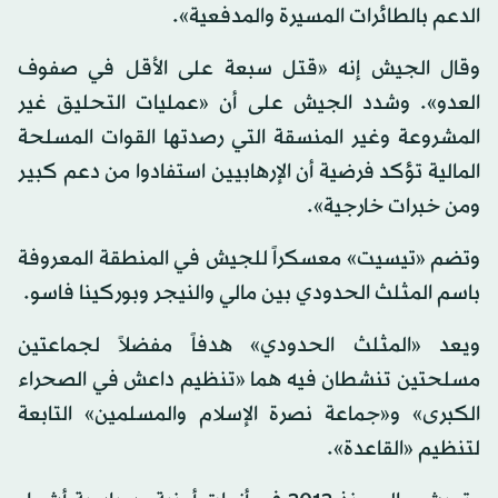
الدعم بالطائرات المسيرة والمدفعية».
وقال الجيش إنه «قتل سبعة على الأقل في صفوف
العدو». وشدد الجيش على أن «عمليات التحليق غير
المشروعة وغير المنسقة التي رصدتها القوات المسلحة
المالية تؤكد فرضية أن الإرهابيين استفادوا من دعم كبير
ومن خبرات خارجية».
وتضم «تيسيت» معسكراً للجيش في المنطقة المعروفة
باسم المثلث الحدودي بين مالي والنيجر وبوركينا فاسو.
ويعد «المثلث الحدودي» هدفاً مفضلاً لجماعتين
مسلحتين تنشطان فيه هما «تنظيم داعش في الصحراء
الكبرى» و«جماعة نصرة الإسلام والمسلمين» التابعة
لتنظيم «القاعدة».