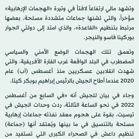
وتشهد مالي ارتفاعاً لافتاً في وتيرة «الهجمات الإرهابية»
مؤخراً، والتي تشنها جماعات متشددة مسلحة، بعضها
مرتبط بتنظيم «القاعدة»، والذي امتد إلى دولتي الجوار
بوركينا فاسو والنيجر.
وتعمق تلك الهجمات الوضع الأمني والسياسي
المضطرب في البلد الواقعة غرب القارة الأفريقية، والتي
شهدت انقلابين عسكريين منذ أغسطس (آب) عام
2020 عندما أطاح الجيش بالرئيس إبراهيم بوبكر كيتا.
وجاء في بيان للجيش أنه «في السابع من أغسطس
2022 في نحو الساعة الثالثة، ردت وحدات الجيش في
تيسيت، بقوة على هجوم معقد نفذته جماعات إرهابية
مسلحة بالتنسيق في ما بينها ويُعتقد أنها (جماعة)
تنظيم داعش في الصحراء الكبرى التي تستفيد من