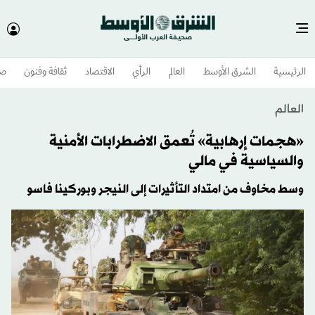
الرئيسية
الشرق الأوسط​
العالم
الرأي
الاقتصاد
ثقافة وفنون
صح
العالم
«هجمات إرهابية» تُعمق الاضطرابات الأمنية
والسياسية في مالي
وسط مخاوف من امتداد التأثيرات إلى النيجر وبوركينا فاسو