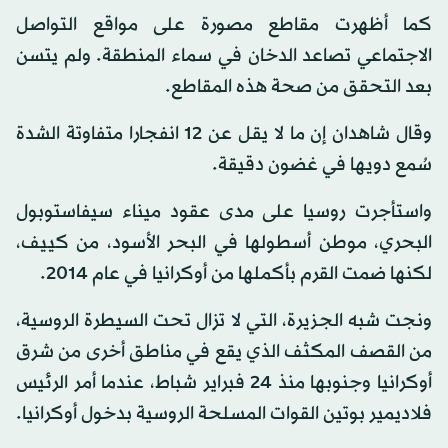
كما أظهرت مقاطع مصورة على مواقع التواصل
الاجتماعي تصاعد الدخان في سماء المنطقة. ولم يتسن
بعد التحقق من صحة هذه المقاطع.
وقال شاهدان إن ما لا يقل عن 12 انفجارا متفاوتة الشدة
سُمع دويها في غضون دقيقة.
واستأجرت روسيا على مدى عقود ميناء سيفاستوبول
البحري، موطن أسطولها في البحر الأسود، من كييف،
لكنها ضمت القرم بأكملها من أوكرانيا في عام 2014.
ونجت شبه الجزيرة، التي لا تزال تحت السيطرة الروسية،
من القصف المكثف الذي يقع في مناطق أخرى من شرق
أوكرانيا وجنوبها منذ 24 فبراير شباط، عندما أمر الرئيس
فلاديمير بوتين القوات المسلحة الروسية بدخول أوكرانيا.