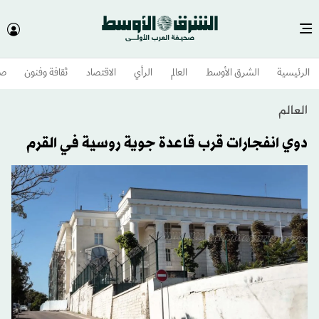
الرئيسية
الشرق الأوسط​
العالم
الرأي
الاقتصاد
ثقافة وفنون
صح
العالم
دوي انفجارات قرب قاعدة جوية روسية في القرم