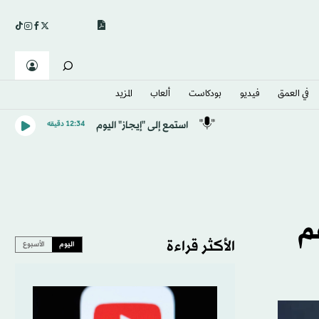
في العمق
فيديو
بودكاست
ألعاب
المزيد
استمع إلى "إيجاز" اليوم
12:34 دقيقه
عم
الأكثر قراءة
اليوم
الأسبوع