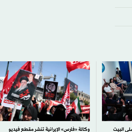
لي البيت
وكالة «فارس» الإيرانية تنشر مقطع فيديو