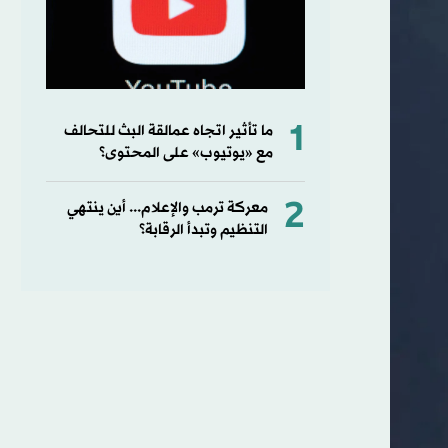
1
ما تأثير اتجاه عمالقة البث للتحالف
مع «يوتيوب» على المحتوى؟
2
معركة ترمب والإعلام... أين ينتهي
التنظيم وتبدأ الرقابة؟