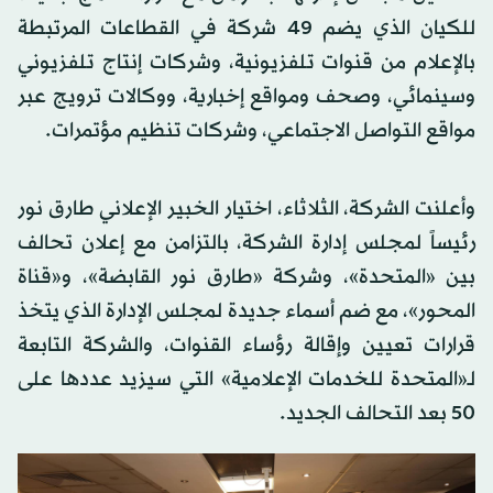
للكيان الذي يضم 49 شركة في القطاعات المرتبطة
بالإعلام من قنوات تلفزيونية، وشركات إنتاج تلفزيوني
وسينمائي، وصحف ومواقع إخبارية، ووكالات ترويج عبر
مواقع التواصل الاجتماعي، وشركات تنظيم مؤتمرات.
وأعلنت الشركة، الثلاثاء، اختيار الخبير الإعلاني طارق نور
رئيساً لمجلس إدارة الشركة، بالتزامن مع إعلان تحالف
بين «المتحدة»، وشركة «طارق نور القابضة»، و«قناة
المحور»، مع ضم أسماء جديدة لمجلس الإدارة الذي يتخذ
قرارات تعيين وإقالة رؤساء القنوات، والشركة التابعة
لـ«المتحدة للخدمات الإعلامية» التي سيزيد عددها على
50 بعد التحالف الجديد.