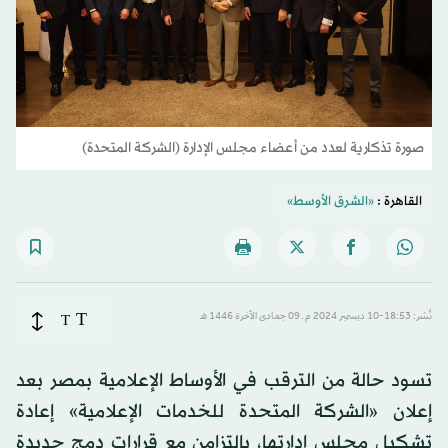
صورة تذكارية لعدد من أعضاء مجلس الإدارة (الشركة المتحدة)
القاهرة :
«الشرق الأوسط»
T
نُشر: 18:53-10 ديسمبر 2024 م ـ 09 جمادى الآخرة 1446 هـ
T
تسود حالة من الترقب في الأوساط الإعلامية بمصر بعد
إعلان «الشركة المتحدة للخدمات الإعلامية» إعادة
تشكيل مجلس إدارتها، بالتزامن مع قرارات دمج جديدة