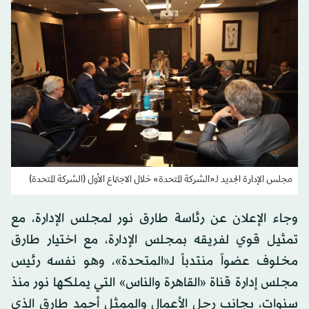
مجلس الإدارة الجديد لـ«الشركة المتحدة» خلال الاجتماع الأول (الشركة المتحدة)
وجاء الإعلان عن رئاسة طارق نور لمجلس الإدارة، مع
تمثيل قوي لفريقه بمجلس الإدارة، مع اختيار طارق
مخلوف عضواً منتدباً لـ«المتحدة»، وهو نفسه رئيس
مجلس إدارة قناة «القاهرة والناس» التي يملكها نور منذ
سنوات، بجانب رجل الأعمال والممثل أحمد طارق الذي