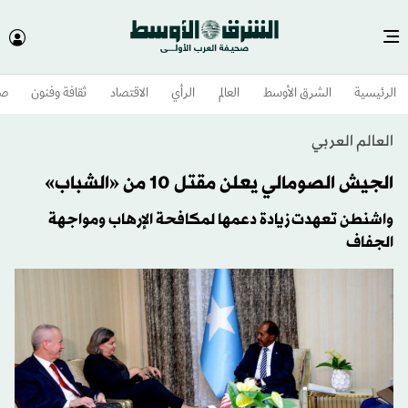
الرئيسية
الشرق الأوسط​
العالم
الرأي
الاقتصاد
ثقافة وفنون
صح
العالم العربي
الجيش الصومالي يعلن مقتل 10 من «الشباب»
واشنطن تعهدت زيادة دعمها لمكافحة الإرهاب ومواجهة
الجفاف