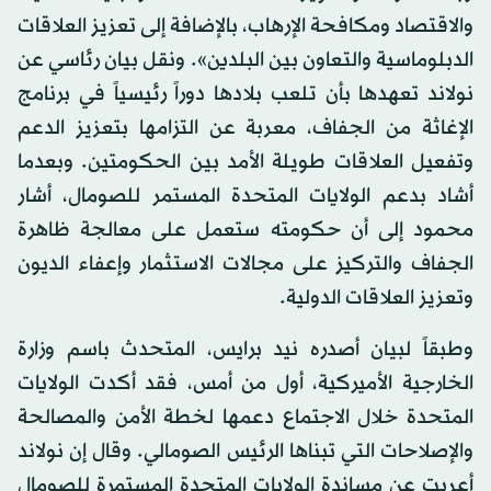
والاقتصاد ومكافحة الإرهاب، بالإضافة إلى تعزيز العلاقات
الدبلوماسية والتعاون بين البلدين». ونقل بيان رئاسي عن
نولاند تعهدها بأن تلعب بلادها دوراً رئيسياً في برنامج
الإغاثة من الجفاف، معربة عن التزامها بتعزيز الدعم
وتفعيل العلاقات طويلة الأمد بين الحكومتين. وبعدما
أشاد بدعم الولايات المتحدة المستمر للصومال، أشار
محمود إلى أن حكومته ستعمل على معالجة ظاهرة
الجفاف والتركيز على مجالات الاستثمار وإعفاء الديون
وتعزيز العلاقات الدولية.
وطبقاً لبيان أصدره نيد برايس، المتحدث باسم وزارة
الخارجية الأميركية، أول من أمس، فقد أكدت الولايات
المتحدة خلال الاجتماع دعمها لخطة الأمن والمصالحة
والإصلاحات التي تبناها الرئيس الصومالي. وقال إن نولاند
أعربت عن مساندة الولايات المتحدة المستمرة للصومال