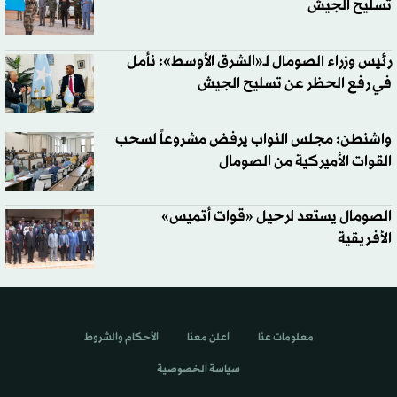
تسليح الجيش
رئيس وزراء الصومال لـ«الشرق الأوسط»: نأمل
في رفع الحظر عن تسليح الجيش
واشنطن: مجلس النواب يرفض مشروعاً لسحب
القوات الأميركية من الصومال
الصومال يستعد لرحيل «قوات أتميس»
الأفريقية
معلومات عنا
اعلن معنا
الأحكام والشروط
سياسة الخصوصية