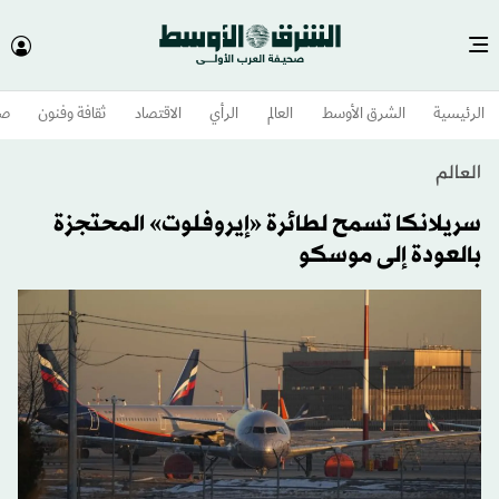
الرئيسية
الشرق الأوسط​
العالم
الرأي
الاقتصاد
ثقافة وفنون
صح
العالم
سريلانكا تسمح لطائرة «إيروفلوت» المحتجزة
بالعودة إلى موسكو