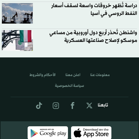
دراسة تُظهر خروقات واسعة لسقف أسعار
النفط الروسي في آسيا
واشنطن تُحذر أربع دول أوروبية من مساعي
موسكو لإصلاح صناعتها العسكرية
معلومات عنا
اعلن معنا
الأحكام والشروط
سياسة الخصوصية
تابعنا