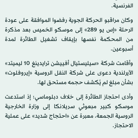
الفرنسية.
وكان مراقبو الحركة الجوية رفضوا الموافقة على عودة
الرحلة «إس يو 289» إلى موسكو الخميس بعد مذكرة
من المحكمة نفسها بإيقاف تشغيل الطائرة لمدة
أسبوعين.
وأقامت شركة «سيليستيال أفييشن ترايدينغ 10 ليميتد»
الآيرلندية دعوى على شركة النقل الروسية «إيروفلوت»
بشأن مبلغ لم يُكشف حجمه مستحق لها.
وأدى احتجاز الطائرة إلى خلاف دبلوماسي؛ إذ استدعت
موسكو كبير مبعوثي سريلانكا إلى وزارة الخارجية
الروسية الجمعة، معبرة عن «احتجاج شديد» على عملية
الاحتجاز.