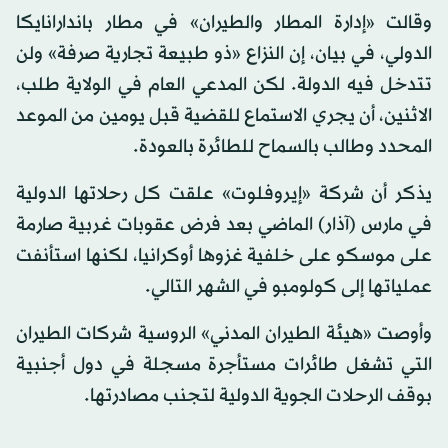
وقالت «إدارة المطار والطيران» في مطار باندارانايكا
الدولي، في بيان، إن النزاع «ذو طبيعة تجارية صرفة» ولن
تتدخل فيه الدولة. لكن المدعي العام في الولاية طلب،
الاثنين، أن يجري الاستماع للقضية قبل يومين من الموعد
المحدد وطالب بالسماح للطائرة بالعودة.
يذكر أن شركة «إيروفلوت» علقت كل رحلاتها الدولية
في مارس (آذار) الماضي بعد فرض عقوبات غربية صارمة
على موسكو على خلفية غزوها أوكرانيا، لكنها استأنفت
عملياتها إلى كولومبو في الشهر التالي.
وأوصت «هيئة الطيران المدني» الروسية شركات الطيران
التي تشغل طائرات مستأجرة مسجلة في دول أجنبية
بوقف الرحلات الجوية الدولية لتجنب مصادرتها.