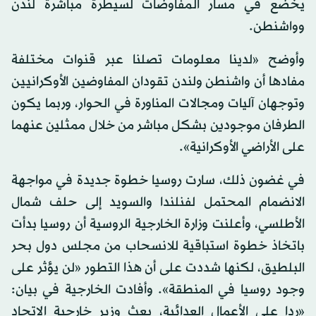
يخضع في مسار المفاوضات لسيطرة مباشرة لندن
وواشنطن.
وأوضح «لدينا معلومات تصلنا عبر قنوات مختلفة
مفادها أن واشنطن ولندن تقودان المفاوضين الأوكرانيين
وتوجهان آليات ومجالات المناورة في الحوار، وربما يكون
الطرفان موجودين بشكل مباشر من خلال ممثلين عنهما
على الأراضي الأوكرانية».
في غضون ذلك، سارت روسيا خطوة جديدة في مواجهة
الانضمام المحتمل لفنلندا والسويد إلى حلف شمال
الأطلسي، وأعلنت وزارة الخارجية الروسية أن روسيا بدأت
باتخاذ خطوة استباقية للانسحاب من مجلس دول بحر
البلطيق، لكنها شددت على أن هذا التطور «لن يؤثر على
وجود روسيا في المنطقة». وأفادت الخارجية في بيان:
«ردا على الأعمال العدائية، بعث وزير خارجية الاتحاد