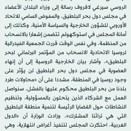
الروسي سيرغي لافروف رسالة إلى وزراء البلدان الأعضاء
في مجلس دول بحر البلطيق، والمفوض السامي للاتحاد
الأوروبي للشؤون الخارجية والسياسة الأمنية، وكذلك إلى
أمانة المجلس في استوكهولم تتضمن إشعارا بالانسحاب
من المنظمة، وفي نفس الوقت قررت الجمعية الفيدرالية
لروسيا الاتحادية الانسحاب من المؤتمر البرلماني لبحر
البلطيق». وأشار بيان الخارجية الروسية إلى أن إنهاء
العضوية في مجلس دول بحر البلطيق لن يؤثر على
وجود روسيا في المنطقة، مشددا على أن «محاولات طرد
بلدنا من بحر البلطيق محكوم عليها بالفشل. سنواصل
العمل مع الشركاء الذين يتحلون بالمسؤولية، وتنظيم
النشاطات حول القضايا الرئيسة لتنمية منطقة البلطيق
التي هي تراثنا المشترك». وزادت الوزارة أن «الدول
الغربية، احتكرت المجلس لتنفيذ أغراض انتهازية، وهي