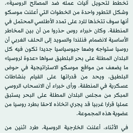
تخطط لتحويل آليات عمله ضد المصالح الروسية».
وشكل التطور واحدة من الخطوات التي أعلنت موسكو
أنها سوف تتخذها للرد على تمدد الأطلسي المحتمل في
المنطقة. وكان خبراء روس حذروا من أن بين المخاطر
الأساسية لانضمام فنلندا والسويد إلى الحلف الغربي أن
روسيا ستواجه وضعا جيوسياسيا جديدا تكون فيه كل
البلدان المطلة على بحر البلطيق سواها «عدوة لروسيا»
ما يضعف من مواقع موسكو الاستراتيجية في حوض
البلطيق، ويحد من قدراتها على القيام بنشاطات
عسكرية في المنطقة. ورأى خبراء أن الانسحاب الروسي
المبكر من مجلس البلدان المطلة على البحر يستبق
عمليا قرارا غربيا قد يجري اتخاذه لاحقا بطرد روسيا من
عضوية هذه المجموعة.
في الأثناء، أعلنت الخارجية الروسية، طرد اثنين من