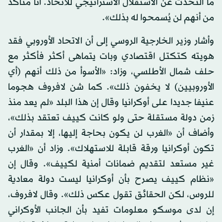
ما التحدث عن الاستقلال الاستراتيجي للاتحاد. أنا متأكد
من أنهم لن يُسمحوا له بذلك».
وأشار وزير الخارجية الروسي إلى أن الاتحاد الأوروبي فقد
هويته كتكتل اقتصادي وبات يتماهى أكثر فأكثر مع
حلف شمال الأطلسي، وزاد: «الأسوأ من ذلك أنهم (أي
الأوروبيين) لا يخفون ذلك». كما شن لافروف هجوما
عنيفا جديدا على أوكرانيا وقال إن هذا البلد «لم يعد منذ
زمن دولة مستقلة حتى ولو كانت كييف تعتقد بذلك»،
وأضاف أن «الغرب لن يكون بحاجة إليها، إلا بمقدار أن
تكون أوكرانيا ورقة قابلة للاستهلاك». وزاد أن «الغرب
غير مستعد لتقديم ضمانات أمنية لكييف». وقال إن
«نظام كييف يصرح بأن أوكرانيا ليست دولة معادية
للروس، لكن الحقائق تقول عكس ذلك». وقال لافروف،
إن لدى موسكو معلومات تفيد بأن الجانب الأوكراني