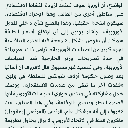
الواضح، أن أوروبا سوف تعتمد لزيادة النشاط الاقتصادي
على مناطق أخرى من العالم. وهذا الإجراء الاقتصادي
سيكون انتحارا حقيقيا. وهذا بالطبع شأن داخلي للدول
الأوروبية». وأشار بوتين إلى أن ارتفاع أسعار الطاقة
«يمكن أن يقوض بشكل لا رجعة فيه القدرة التنافسية
لجزء كبير من الصناعات الأوروبية». تزامن ذلك، مع زيادة
في حدة تصريحات وزير الخارجية ضد السياسات
الأوروبية. وفي تصعيد غير مسبوق قال لافروف إن ألمانيا
بعد وصول حكومة أولاف شولتس للسلطة في برلين،
«فقدت آخر ما تبقى من علامات الاستقلال». ووصف
خلال مشاركته في منتدى حواري السياسات الأوروبية أنها
قصيرة النظر وتتسم بالوقاحة. وفي هذا السياق، لفت
لافروف إلى أنه «بشكل عام، الرئيس (الفرنسي إيمانويل)
ماكرون فقط في الاتحاد الأوروبي، لا يزال يحاول بطريقة