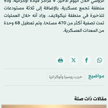
الروسي خلال اليوم الأخير، 9 مراكز قيادة أوكرانية، و93
منطقة تجمع عسكرية، بالإضافة إلى ثلاثة مستودعات
للذخيرة في منطقة نيكولايف. وزاد أنه خلال العمليات
تمت تصفية أكثر من 470 مسلحا، وتم تعطيل 68 وحدة
من المعدات العسكرية.
مواضيع
حرب روسيا وأوكرانيا
مقالات ذات صلة