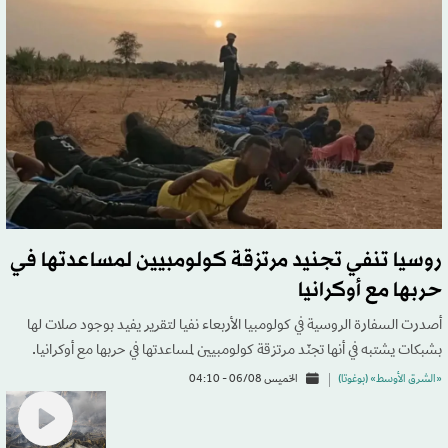
روسيا تنفي تجنيد مرتزقة كولومبيين لمساعدتها في
حربها مع أوكرانيا
أصدرت السفارة الروسية في كولومبيا الأربعاء نفيا لتقرير يفيد بوجود صلات لها
بشبكات يشتبه في أنها تجنّد مرتزقة كولومبيين لمساعدتها في حربها مع أوكرانيا.
«الشرق الأوسط» (بوغوتا)
الخميس 06/08 - 04:10