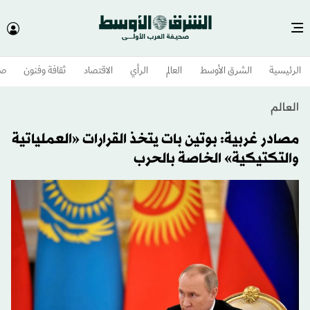
الرئيسية
الشرق الأوسط​
العالم
الرأي
الاقتصاد
ثقافة وفنون
صح
العالم
مصادر غربية: بوتين بات يتخذ القرارات «العملياتية
والتكتيكية» الخاصة بالحرب