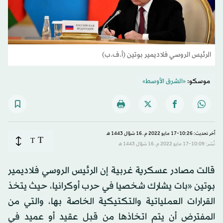
الرئيس الروسي فلاديمير بوتين (أ.ف.ب)
موسكو:
«الشرق الأوسط»
آخر تحديث: 10:26-17 مايو 2022 م ـ 16 شوّال 1443 هـ
T
T
نُشر: 10:09-17 مايو 2022 م ـ 16 شوّال 1443 هـ
قالت مصادر عسكرية غربية إن الرئيس الروسي فلاديمير
بوتين «بات يشارك شخصيا في حرب أوكرانيا، حيث يتخذ
القرارات العملياتية والتكتيكية الخاصة بها، والتي من
المفترض أن يتم اتخاذها من قبل عقيد أو عميد في