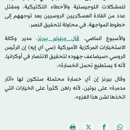
للمشكلات اللوجيستية والأخطاء التكتيكية، ومقتل
عدد من القادة العسكريين الروسيين بعد توجههم إلى
خطوط المواجهة، في محاولة لتحقيق النصر.
والأسبوع الماضي،
قال ويليام بيرنز
، مدير وكالة
الاستخبارات المركزية الأميركية (سي آي إيه) إن الرئيس
الروسي «سيضاعف جهوده لتحقيق الانتصار في أوكرانيا،
لأنه لا يستطيع تحمل الخسارة».
وقال بيرنز إن أي خسارة محتملة ستكون لها «آثار
مدمرة» على بوتين، لأنه راهن كثيراً على الخيارات التي
اتخذها لشن هذا الغزو».