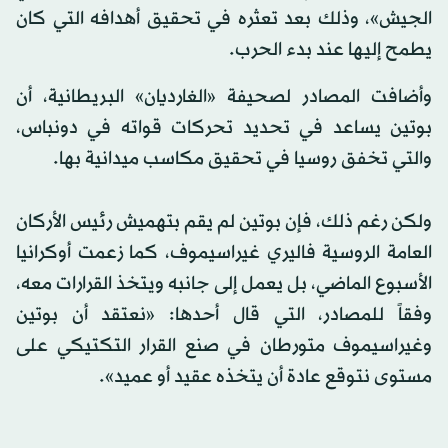
الجيش»، وذلك بعد تعثره في تحقيق أهدافه التي كان
يطمح إليها عند بدء الحرب.
وأضافت المصادر لصحيفة «الغارديان» البريطانية، أن
بوتين يساعد في تحديد تحركات قواته في دونباس،
والتي تخفق روسيا في تحقيق مكاسب ميدانية بها.
ولكن رغم ذلك، فإن بوتين لم يقم بتهميش رئيس الأركان
العامة الروسية فاليري غيراسيموف، كما زعمت أوكرانيا
الأسبوع الماضي، بل يعمل إلى جانبه ويتخذ القرارات معه،
وفقاً للمصادر، التي قال أحدها: «نعتقد أن بوتين
وغيراسيموف متورطان في صنع القرار التكتيكي على
مستوى نتوقع عادة أن يتخذه عقيد أو عميد».