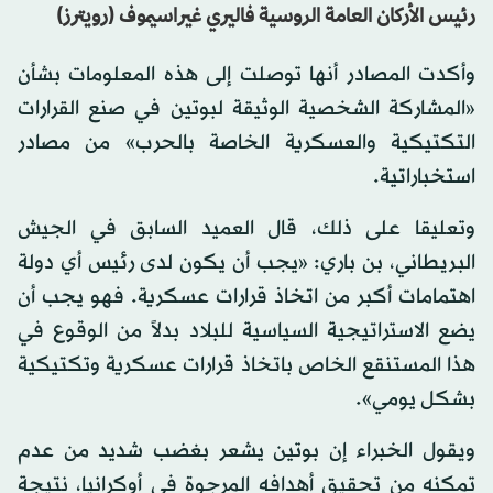
رئيس الأركان العامة الروسية فاليري غيراسيموف (رويترز)
وأكدت المصادر أنها توصلت إلى هذه المعلومات بشأن
«المشاركة الشخصية الوثيقة لبوتين في صنع القرارات
التكتيكية والعسكرية الخاصة بالحرب» من مصادر
استخباراتية.
وتعليقا على ذلك، قال العميد السابق في الجيش
البريطاني، بن باري: «يجب أن يكون لدى رئيس أي دولة
اهتمامات أكبر من اتخاذ قرارات عسكرية. فهو يجب أن
يضع الاستراتيجية السياسية للبلاد بدلاً من الوقوع في
هذا المستنقع الخاص باتخاذ قرارات عسكرية وتكتيكية
بشكل يومي».
ويقول الخبراء إن بوتين يشعر بغضب شديد من عدم
تمكنه من تحقيق أهدافه المرجوة في أوكرانيا، نتيجة