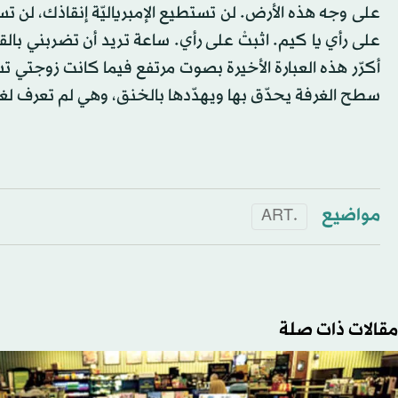
على وجه هذه الأرض. لن تستطيع الإمبرياليّة إنقاذك، لن ت
على رأي يا كيم. اثبتْ على رأي. ساعة تريد أن تضربني بالق
أكرّر هذه العبارة الأخيرة بصوت مرتفع فيما كانت زوجتي 
سطح الغرفة يحدّق بها ويهدّدها بالخنق، وهي لم تعرف لغض
مواضيع
.ART
مقالات ذات صلة