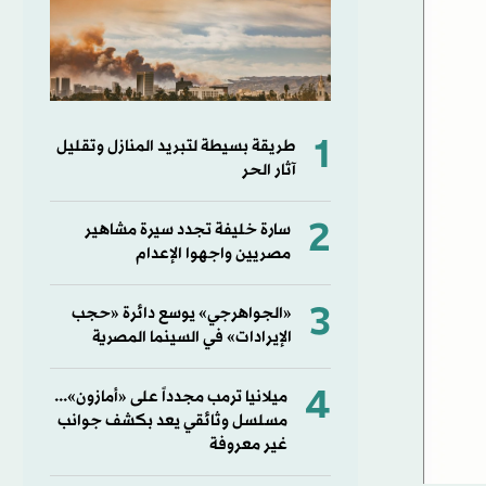
1
طريقة بسيطة لتبريد المنازل وتقليل
آثار الحر
2
سارة خليفة تجدد سيرة مشاهير
مصريين واجهوا الإعدام
3
«الجواهرجي» يوسع دائرة «حجب
الإيرادات» في السينما المصرية
4
ميلانيا ترمب مجدداً على «أمازون»...
مسلسل وثائقي يعد بكشف جوانب
غير معروفة