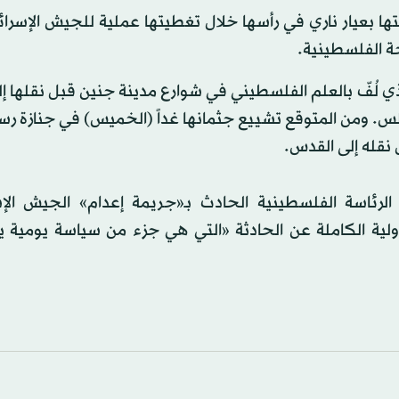
ابتها بعيار ناري في رأسها خلال تغطيتها عملية للجيش الإسرا
ة الفلسطينية.
ذي لُفّ بالعلم الفلسطيني في شوارع مدينة جنين قبل نقلها إ
. ومن المتوقع تشييع جثمانها غداً (الخميس) في جنازة رس
 نقله إلى القدس.
لرئاسة الفلسطينية الحادث بـ«جريمة إعدام» الجيش الإس
ؤولية الكاملة عن الحادثة «التي هي جزء من سياسة يومية ي