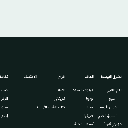
الشرق الأوسط​
العالم
الرأي
الاقتصاد
ثقافة
العالم العربي
الولايات المتحدة
المقالات
كتب
الخليج
أوروبا
كاريكاتير
الوتر 
شمال أفريقيا
آسيا
كتاب الشرق الأوسط
سينما
المشرق العربي
أفريقيا
إعلام
شؤون إقليمية
أميركا اللاتينية