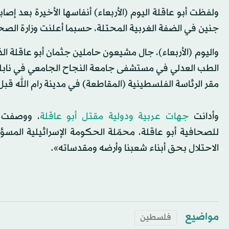
ولفظت أبو عاقلة اليوم (الأربعاء) أنفاسها الأخيرة بعد إص
جنين في الضفة الغربية المحتلة، حسبما أعلنت وزارة الصح
واليوم (الأربعاء)، جال مشيعون حاملين جثمان أبو عاقلة ال
الطب العدلي في مستشفى جامعة النجاح الجامعي في نابلس
مقر الرئاسة الفلسطينية (المقاطعة) في مدينة رام الله قبل
وأدانت
جهات عربية ودولية مقتل أبو عاقلة
، ووصفت ا
للصحافية أبو عاقلة، محمّلة الحكومة الإسرائيلية المس
الاحتلال بحق أبناء شعبنا وأرضه ومقدساته».
مواضيع
فلسطين