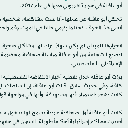
أبو عاقلة في حوار تلفزيوني معها في عام 2017.
تحكي أبو عاقلة عن عملها «أنا لست مشاكسة. شخصية ها
أنسى هذا الخوف. نحنا ما بنرمي حالنا في الموت. رقم واحد
انحيازها للميدان لم يكن سهلاً. ترك لها مشاكل صحية
لتصنع الشجاعة من أبو عاقلة مراسلة صحافية مخضرمة تن
الإسرائيلي - الفلسطيني.
برزت أبو عاقلة خلال تغطية أخبار الانتفاضة الفلسطينية 
كافة، وفي حديث سابق، قالت أبو عاقلة، إن السلطات الإس
كانت تشعر باستمرار بأنها مستهدفة، وأنها في مواجهة قو
أصدرت محاكم إسرائيلية أحكاماً طويلة بالسجن في حقهم