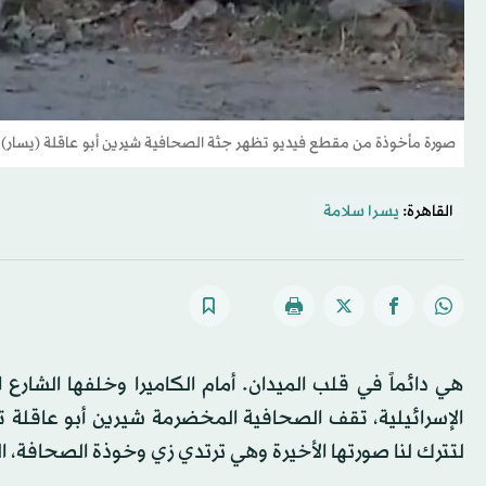
صورة مأخوذة من مقطع فيديو تظهر جثة الصحافية شيرين أبو عاقلة (يسار) بع
القاهرة:
يسرا سلامة
هي دائماً في قلب الميدان. أمام الكاميرا وخلفها الشارع
الإسرائيلية، تقف الصحافية المخضرمة شيرين أبو عاقلة ت
لتترك لنا صورتها الأخيرة وهي ترتدي زي وخوذة الصحافة، 