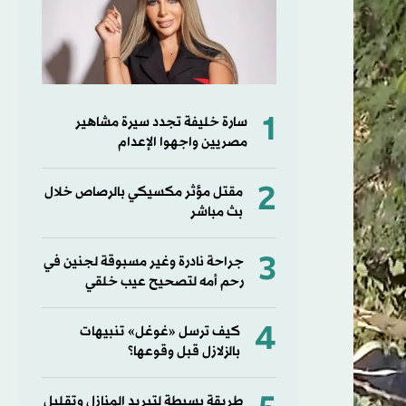
1
سارة خليفة تجدد سيرة مشاهير
مصريين واجهوا الإعدام
2
مقتل مؤثر مكسيكي بالرصاص خلال
بث مباشر
3
جراحة نادرة وغير مسبوقة لجنين في
رحم أمه لتصحيح عيب خلقي
4
كيف ترسل «غوغل» تنبيهات
بالزلازل قبل وقوعها؟
طريقة بسيطة لتبريد المنازل وتقليل