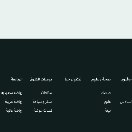
 وفنون
صحة وعلوم
تكنولوجيا
يوميات الشرق​
الرياضة
صحتك
مذاقات
رياضة سعودية
السادس​
علوم
سفر وسياحة
رياضة عربية
بيئة
لمسات الموضة
رياضة عالمية