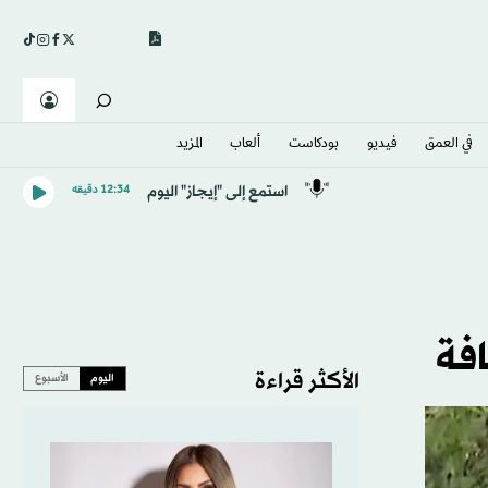
في العمق
فيديو
بودكاست
ألعاب
المزيد
استمع إلى "إيجاز" اليوم
12:34 دقيقه
افة
الأكثر قراءة
اليوم
الأسبوع