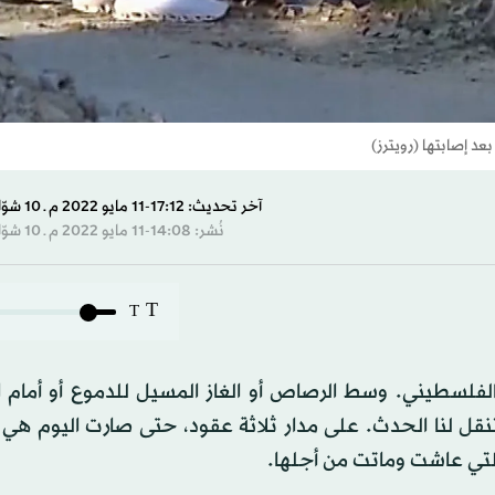
د إصابتها (رويترز)
آخر تحديث: 17:12-11 مايو 2022 م ـ 10 شوّال 1443 هـ
نُشر: 14:08-11 مايو 2022 م ـ 10 شوّال 1443 هـ
T
T
 الفلسطيني. وسط الرصاص أو الغاز المسيل للدموع أو أمام 
نقل لنا الحدث. على مدار ثلاثة عقود، حتى صارت اليوم هي
التي عاشت وماتت من أجلها.