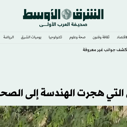
لاقتصاد
ثقافة وفنون
صحة وعلوم
تكنولوجيا
يوميات الشرق​
الرياضة
س التي هجرت الهندسة إلى الصح