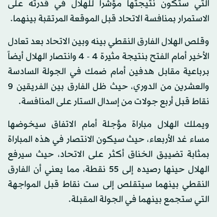
التي ستكون نتيجتها مؤشراً للهلال في قدرته على
الاستمرار بمنافسة الاتحاد قبل الموقعة المرتقبة بينهما.
وقلص الهلال الفارق النقطي بينه وبين الاتحاد بعد تعادل
الأخير أمام الفتح بنتيجة مثيرة 4 - 4 وانتصار الهلال أيضاً
برباعية مقابل هدفين أمام ضمك في الجولة السادسة
والعشرين من الدوري، حيث ظل الفارق بين الفريقين 9
نقاط قبل أربع جولات من إسدال الستار على المنافسة.
ويملك الهلال مباراة مؤجلة أمام الاتفاق سيخوضها
مساء غد الأربعاء، حيث سيكون الانتصار في هذه المباراة
بمثابة تضييق الخناق أكثر على الاتحاد، حيث سيرفع
الهلال حينها رصيده إلى 55 نقطة، مما يعني أن الفارق
النقطي بينهما سيتقلص إلى ست نقاط قبل المواجهة
التي ستجمع بينهما في الجولة المقبلة.