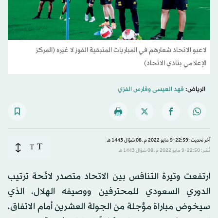
لاعبو الاتحاد شعارهم في المباريات المتبقية الفوز لا غيره (المركز
الإعلامي بنادي الاتحاد)
الرياض:
فهد العيسى
و
فارس الفزي
آخر تحديث: 22:59-9 مايو 2022 م ـ 08 شوّال 1443 هـ
T
T
نُشر: 22:50-9 مايو 2022 م ـ 08 شوّال 1443 هـ
ارتفعت وتيرة التنافس بين الاتحاد متصدر لائحة ترتيب
الدوري السعودي للمحترفين ووصيفه الهلال، الذي
سيخوض مباراة مؤجلة من الجولة العشرين أمام الاتفاق،