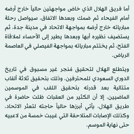
أما فريق الهلال الذي خاض مواجهتين حالياً خارج أرضه
أمام الفيحاء ثم ضمك وبعدها الاتفاق، سيواصل رحلة
مبارياته خارج أرضه بمواجهة الاتحاد في مدينة جدة، ثم
يستضيف نظيره أبها وبعدها يطير إلى الأحساء لملاقاة
الفتح، ثم يختتم مبارياته بمواجهة الفيصلي في العاصمة
الرياض.
ويتطلع الهلال لتحقيق مُنجر غير مسبوق في تاريخ
الدوري السعودي للمحترفين، وذلك بتحقيق ثلاثة ألقاب
متتالية بعد قدرته بتحقيق اللقب في الموسمين
الماضيين، إلا أن الكثير من العقبات ظلت حاضرة في
طريق الهلال، يأتي أبرزها حالياً حاجته لتعثر الاتحاد،
وكذلك الإصابات المتلاحقة التي غيبت خمسة من لاعبيه
حتى نهاية الموسم.