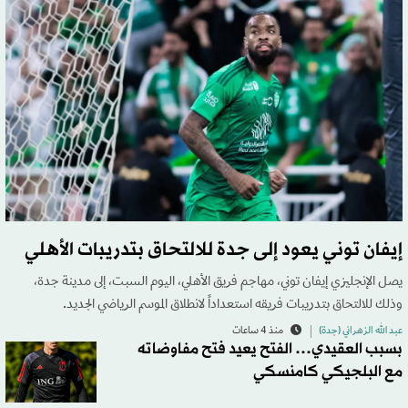
إيفان توني يعود إلى جدة للالتحاق بتدريبات الأهلي
يصل الإنجليزي إيفان توني، مهاجم فريق الأهلي، اليوم السبت، إلى مدينة جدة،
وذلك للالتحاق بتدريبات فريقه استعداداً لانطلاق الموسم الرياضي الجديد.
عبد الله الزهراني (جدة)
منذ 4 ساعات
بسبب العقيدي… الفتح يعيد فتح مفاوضاته
مع البلجيكي كامنسكي