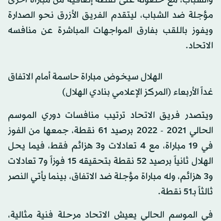
والشباب، مع حصوله على نقطة إضافية من مباراة أخرى
مؤجلة ضد الشباب، ليتقدم الفريق الأزرق نحو الصدارة
ويفوز باللقب بفارق المواجهات المباشرة عن منافسه
الاتحاد.
الهلال سيخوض مباراة حاسمة أمام الاتفاق
غداً الأربعاء (المركز الإعلامي بنادي الهلال)
ويتصدر فريق الاتحاد ترتيب منافسات دوري الموسم
الحالي 2021 - 2022 برصيد 61 نقطة، جمعها من الفوز
في 19 مباراة، مع 4 تعادلات و3 هزائم فقط، فيما يحل
الهلال ثانياً برصيد 52 نقطة بتحقيقه 15 فوزاً و7 تعادلات
و3 هزائم، وله مباراة مؤجلة ضد الاتفاق، بينما يأتي النصر
ثالثاً بـ51 نقطة.
في الموسم الحالي يعيش الاتحاد مرحلة فنية مثالية،