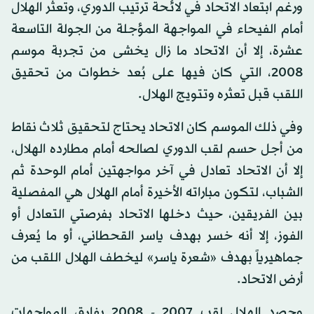
ورغم ابتعاد الاتحاد في لائحة ترتيب الدوري، وتعثر الهلال
أمام الفيحاء في المواجهة المؤجلة من الجولة التاسعة
عشرة، إلا أن الاتحاد ما زال يخشى من تجربة موسم
2008، التي كان فيها على بُعد خطوات من تحقيق
اللقب قبل تعثره وتتويج الهلال.
وفي ذلك الموسم كان الاتحاد يحتاج لتحقيق ثلاث نقاط
من أجل حسم لقب الدوري لصالحه أمام مطارده الهلال،
إلا أن الاتحاد تعادل في آخر مواجهتين أمام الوحدة ثم
الشباب، لتكون مباراته الأخيرة أمام الهلال هي المفصلية
بين الفريقين، حيث دخلها الاتحاد بفرصتي التعادل أو
الفوز، إلا أنه خسر بهدف ياسر القحطاني، أو ما يُعرف
جماهيرياً بهدف «شعرة ياسر» ليخطف الهلال اللقب من
أرض الاتحاد.
وحصد الهلال لقب 2007 - 2008 بفارق المواجهات