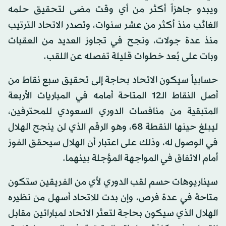
ويبدو جاهزاً أكثر من أي وقت مضى لتحقيق حلمه
الغائب منذ أكثر من عشر سنوات، وتصدر الاتحاد الترتيب
منذ عدة جولات، ونجح في تجاوز العديد من العقبات
وبات على بُعد خطوات قليلة تفصله عن اللقب.
حسابياً سيكون الاتحاد بحاجة إلى تحقيق سبع نقاط من
أصل النقاط الـ12 المتاحة أمامه في المباريات الأربعة
المتبقية من منافسات الدوري السعودي للمحترفين،
ليبلغ حينها النقطة 68، وهو الرقم الذي لن ينجح الهلال
في الوصول له، وذلك على اعتبار أن الهلال سيحقق الفوز
أمام الاتفاق في المواجهة المؤجلة بينهما.
سيناريوهات حسم لقب الدوري لأي من الفريقين ستكون
متاحة في عدة فرص، وإن بدت للاتحاد أسهل من نظيره
الهلال الذي سيكون بحاجة لتعثر الاتحاد لمباراتين مقابل