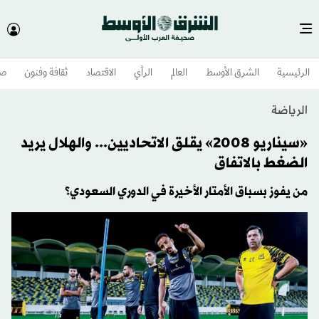
الرئيسية
الشرق الأوسط​
العالم
الرأي
الاقتصاد
ثقافة وفنون
صح
الرياضة
«سيناريو 2008» يقلق الاتحاديين... والهلال يريد
الضغط بالاتفاق
من يفوز بسباق الأمتار الأخيرة في الدوري السعودي؟