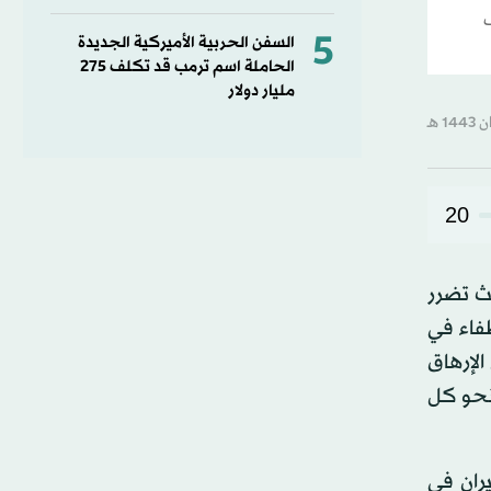
ف
5
السفن الحربية الأميركية الجديدة
الحاملة اسم ترمب قد تكلف 275
مليار دولار
20
ث تضرر
طفاء في
الإرهاق
مر على هذا النحو كل
ران في