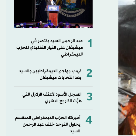
1
عبد الرحمن السيد ينتصر في
ميشيغان على التيار التقليدي للحزب
الديمقراطي
2
ترمب يهاجم الديمقراطيين والسيد
بعد انتخابات ميشيغان
3
السجل الأسود لأعنف الزلازل التي
هزّت التاريخ البشري
4
أميركا: الحزب الديمقراطي المنقسم
يحاول التوحد خلف عبد الرحمن
السيد