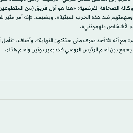
وكالة الصحافة الفرنسية: «هذا هو أول فريق (من المتطوعين
ين ومهمتهم ضد هذه الحرب العبثية». ويضيف: «إنه أمر مثير ل
لاء الأشخاص يلهمونني».
مع أنه «لا أحد يعرف متى ستكون النهاية». وأضاف: «نأمل أ
ً يجمع بين اسم الرئيس الروسي فلاديمير بوتين واسم هتلر.