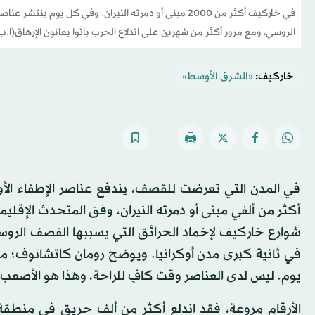
في خاركيف أكثر من 2000 مبنى أو دمرته النيران. وفي كل ي
الروسي، ومع مرور أكثر من شهرين على اندلاع الحرب باتوا يعانون الإرهاق(ا.ب.
خاركيف:
«الشرق الأوسط»
في المدن التي تعرضت للقصف، يندفع عناصر الإطفاء ال
أكثر من ألفي مبنى أو دمرته النيران، وفق المتحدث الإقلي
شوارع خاركيف لإخماد الحرائق التي يسببها القصف الروسي،
يوم. ليس لدى العناصر وقت كافٍ للراحة، وهذا هو الأصعب.
الأرقام مروعة، فقد اندلع أكثر من ألف حريق في منطقة