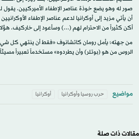
صور له وهو يضع خوذة عناصر الإطفاء الأميركيين. يقول ل
أن يأتي مزيد إلى أوكرانيا لدعم عناصر الإطفاء الأوكراني
أكن كثيراً من الاحترام لهم (...) وسأعود إلى خاركيف. هؤ
من جهته؛ يأمل رومان كاتشانوف «فقط أن ينتهي كل شيء» 
الروس من هو (بوتلر) وأن يطردوه» مستخدماً تعبيراً مسيئا
مواضيع
حرب روسيا وأوكرانيا
أوكرانيا
مقالات ذات صلة