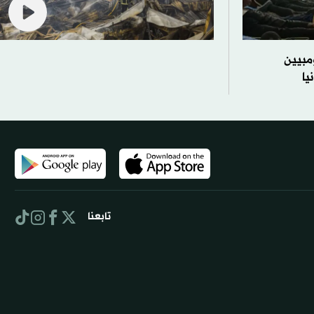
مبيين
يا
تابعنا