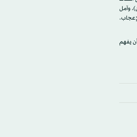
)، وآمل
لإعجاب.
ن يفهم