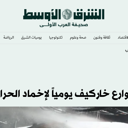
لاقتصاد
ثقافة وفنون
صحة وعلوم
تكنولوجيا
يوميات الشرق​
الرياضة
ب دمشق
رع خاركيف يومياً لإخماد الحرا