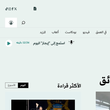
في العمق
فيديو
بودكاست
ألعاب
المزيد
استمع إلى "إيجاز" اليوم
12:34 دقيقه
ئق
الأكثر قراءة
اليوم
الأسبوع