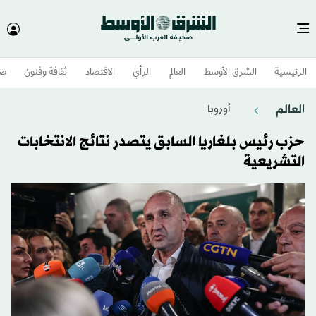
الرئيسية
الشرق الأوسط​
العالم
الرأي
الاقتصاد
ثقافة وفنون
صح
العالم
أوروبا
حزب رئيس بلغاريا السابق يتصدر نتائج الانتخابات
التشريعية