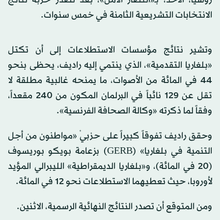
الانتخابات التشريعية الثامنة في خمس سنوات.
وتشير نتائج مؤسسات الاستطلاعات إلى أن تكتل
«بلغاريا التقدمية»، الذي ينتمي إليه راديف، يحظى بنحو
44 في المائة من الأصوات، ما يمنحه غالبية مطلقة لا
تقل عن 129 نائباً في البرلمان المكون من 240 مقعداً،
وفقاً لما ذكرته «وكالة الصحافة الفرنسية».
وحقق راديف تفوقاً كبيراً على حزبيْ «مواطنون من أجل
التنمية في بلغاريا» (GERB) بزعامة بويكو بوريسوف
(20 في المائة)، و«بلغاريا الديمقراطية» الليبرالي المؤيد
لأوروبا، حيث تعطيهما الاستطلاعات نحو 12 في المائة.
ومن المتوقع أن تصدر النتائج النهائية الرسمية، الاثنين.