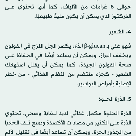
حوالى 6 غرامات من الألياف. كما أنها تحتوي على
الفركتوز الذي يمكن أن يكون ملينًا طبيعيًا.
4. الشعير
فهو غني بـ β-glucan الذي يكسر الجل اللزج في القولون
ويخفف البراز. ويمكن أن يساعد أيضًا في الحفاظ على
صحة القولون الجيدة. كما يمكن أن يقلل استهلاك
الشعير - كجزء منتظم من النظام الغذائي - من خطر
الإصابة بأمراض البواسير.
5. الذرة الحلوة
الذرة الحلوة مكمل غذائي لذيذ للغاية وصحي. تحتوي
الذرة على الكثير من مضادات الأكسدة وتمنع تلف الخلايا
من الجذور الحرة. ويمكن أن تساعد أيضًا في تقليل الألم