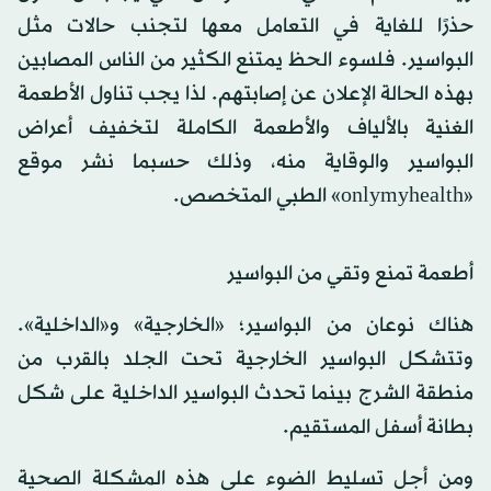
حذرًا للغاية في التعامل معها لتجنب حالات مثل
البواسير. فلسوء الحظ يمتنع الكثير من الناس المصابين
بهذه الحالة الإعلان عن إصابتهم. لذا يجب تناول الأطعمة
الغنية بالألياف والأطعمة الكاملة لتخفيف أعراض
البواسير والوقاية منه، وذلك حسبما نشر موقع
«onlymyhealth» الطبي المتخصص.
أطعمة تمنع وتقي من البواسير
هناك نوعان من البواسير؛ «الخارجية» و«الداخلية».
وتتشكل البواسير الخارجية تحت الجلد بالقرب من
منطقة الشرج بينما تحدث البواسير الداخلية على شكل
بطانة أسفل المستقيم.
ومن أجل تسليط الضوء على هذه المشكلة الصحية