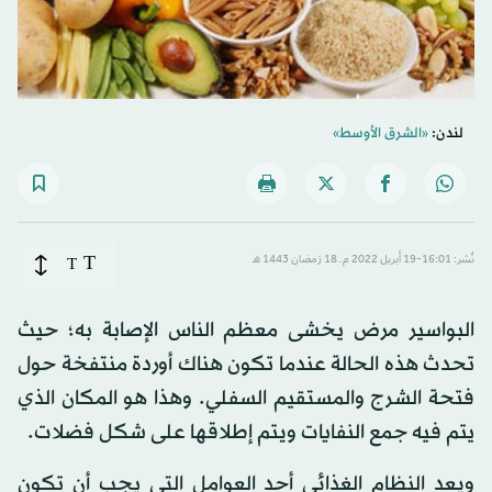
لندن:
«الشرق الأوسط»
T
نُشر: 16:01-19 أبريل 2022 م ـ 18 رَمضان 1443 هـ
T
البواسير مرض يخشى معظم الناس الإصابة به؛ حيث
تحدث هذه الحالة عندما تكون هناك أوردة منتفخة حول
فتحة الشرج والمستقيم السفلي. وهذا هو المكان الذي
يتم فيه جمع النفايات ويتم إطلاقها على شكل فضلات.
ويعد النظام الغذائي أحد العوامل التي يجب أن تكون