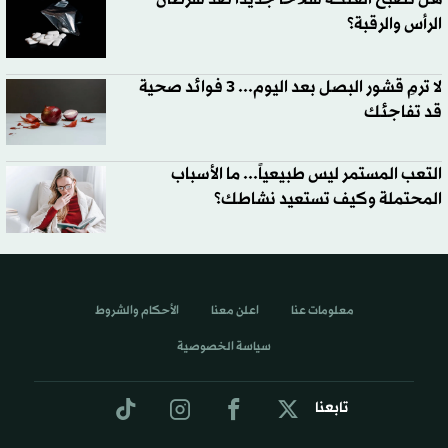
الرأس والرقبة؟
لا ترمِ قشور البصل بعد اليوم... 3 فوائد صحية
قد تفاجئك
التعب المستمر ليس طبيعياً... ما الأسباب
المحتملة وكيف تستعيد نشاطك؟
معلومات عنا
اعلن معنا
الأحكام والشروط
سياسة الخصوصية
تابعنا