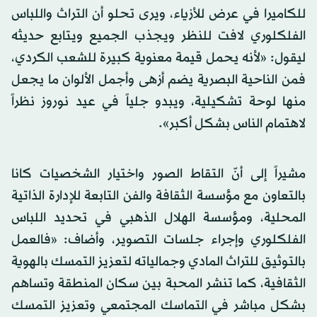
للكاميرا في عرض للأزياء، ويرى تحلو أن التراث واللباس
الفلكلوري لافت للنظر ويجذب الجميع ويتابع حديثه
ليقول: «لأنه يحمل قيمة معنوية كبيرة للشعب الكردي،
فمن الناحية البصرية يضم أزهى وأجمل الألوان ما يجعل
منها لوحة تشكيلية، ويبدو جلياً في عيد نوروز نظراً
لاهتمام الناس بشكل أكبر».
مشيراً إلى أنّ التقاط الصور واختيار الشخصيات كانا
بالتعاون مع مؤسسة الثقافة والفن التابعة للإدارة الذاتية
المحلية، ومؤسسة الهلال الذهبي في تحديد اللباس
الفلكلوري وإجراء جلسات التصوير، وأضاف: «فالعمل
بالتوثيق للتراث المادي وجمالياته لتعزيز التمسك بالهوية
الثقافية، كما تنشر المحبة بين سكان المنطقة وتساهم
بشكل مباشر في التماسك المجتمعي وتعزيز التمسك