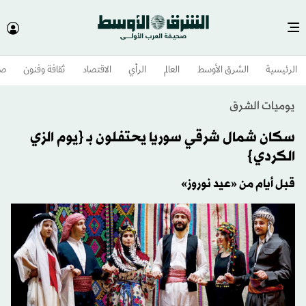
الرئيسية
الشرق الأوسط​
العالم
الرأي
الاقتصاد
ثقافة وفنون
صح
يوميات الشرق
سكان شمال شرقي سوريا يحتفلون بـ {يوم الزي
الكردي}
قبل أيام من «عيد نوروز»