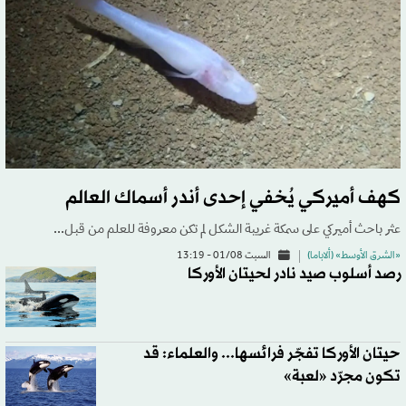
كهف أميركي يُخفي إحدى أندر أسماك العالم
عثر باحث أميركي على سمكة غريبة الشكل لم تكن معروفة للعلم من قبل...
«الشرق الأوسط» (ألاباما)
السبت 01/08 - 13:19
رصد أسلوب صيد نادر لحيتان الأوركا
حيتان الأوركا تفجّر فرائسها... والعلماء: قد
تكون مجرّد «لعبة»