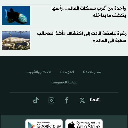
واحدة من أغرب سمكات العالم... رأسها
يكشف ما بداخله
رغوة غامضة قادت إلى اكتشاف «أشدّ الطحالب
سمّية في العالم»
معلومات عنا
اعلن معنا
الأحكام والشروط
سياسة الخصوصية
تابعنا