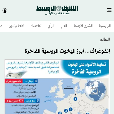
الرئيسية
الشرق الأوسط​
العالم
الرأي
الاقتصاد
ثقافة وفنون
صح
العالم
إنفوغراف... أبرز اليخوت الروسية الفاخرة