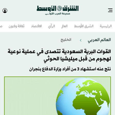
الرئيسية
الشرق الأوسط​
العالم
الرأي
الاقتصاد
ثقافة وفنون
صح
العالم العربي
الخليج
القوات البرية السعودية تتصدى في عملية نوعية
لهجوم من قبل ميليشيا الحوثي
نتج عنه استشهاد 3 من أفراد وزارة الدفاع بنجران