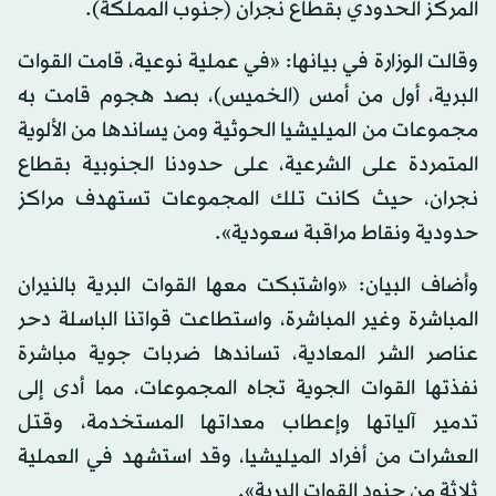
المركز الحدودي بقطاع نجران (جنوب المملكة).
وقالت الوزارة في بيانها: «في عملية نوعية، قامت القوات
البرية، أول من أمس (الخميس)، بصد هجوم قامت به
مجموعات من الميليشيا الحوثية ومن يساندها من الألوية
المتمردة على الشرعية، على حدودنا الجنوبية بقطاع
نجران، حيث كانت تلك المجموعات تستهدف مراكز
حدودية ونقاط مراقبة سعودية».
وأضاف البيان: «واشتبكت معها القوات البرية بالنيران
المباشرة وغير المباشرة، واستطاعت قواتنا الباسلة دحر
عناصر الشر المعادية، تساندها ضربات جوية مباشرة
نفذتها القوات الجوية تجاه المجموعات، مما أدى إلى
تدمير آلياتها وإعطاب معداتها المستخدمة، وقتل
العشرات من أفراد الميليشيا، وقد استشهد في العملية
ثلاثة من جنود القوات البرية».