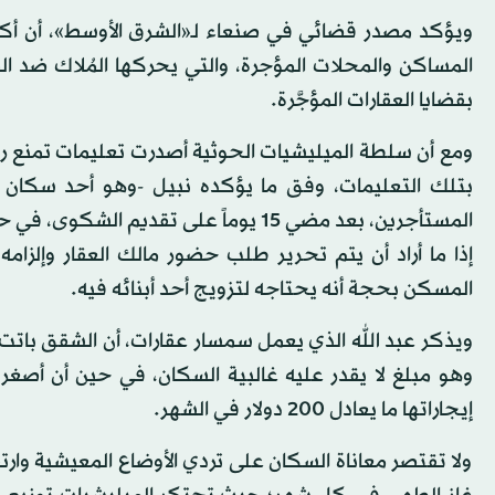
ويؤكد مصدر قضائي في صنعاء لـ«الشرق الأوسط»، أن أكث
المساكن والمحلات المؤجرة، والتي يحركها المُلاك ضد
بقضايا العقارات المؤجَّرة.
ومع أن سلطة الميليشيات الحوثية أصدرت تعليمات تمنع رفع 
بتلك التعليمات، وفق ما يؤكده نبيل -وهو أحد سكان 
المستأجرين، بعد مضي 15 يوماً على تقد
إذا ما أراد أن يتم تحرير طلب حضور مالك العقار وإلزام
المسكن بحجة أنه يحتاجه لتزويج أحد أبنائه فيه.
إيجاراتها ما يعادل 200 دولار في الشهر.
ولا تقتصر معاناة السكان على تردي الأوضاع المعيشية وار