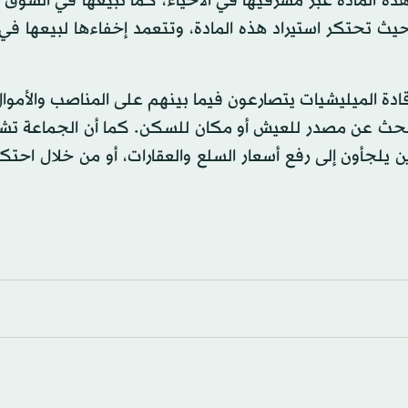
 المادة عبر مشرفيها في الأحياء، كما تبيعها في السوق ا
يث تحتكر استيراد هذه المادة، وتتعمد إخفاءها لبيعها في
ة الميليشيات يتصارعون فيما بينهم على المناصب والأموال 
 البحث عن مصدر للعيش أو مكان للسكن. كما أن الجماعة تش
 يلجأون إلى رفع أسعار السلع والعقارات، أو من خلال احتكار