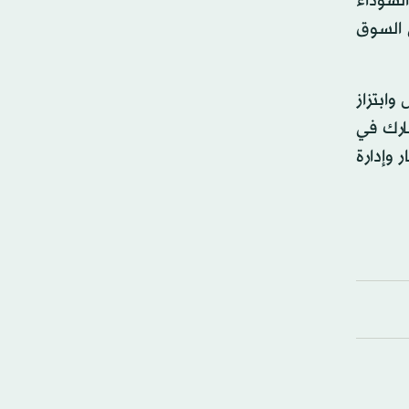
لسوداء
 السوق
وابتزاز
ارك في
 وإدارة