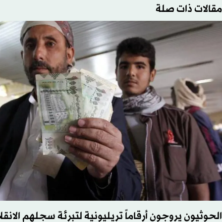
مقالات ذات صلة
الحوثيون يروجون أرقاماً تريليونية لتبرئة سجلهم الانقل