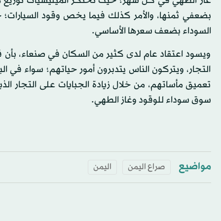
غاز الطهي في كل شهر؛ حيث تحتكر الميليشيات توزيع هذه
بضعفي ثمنها، والأمر كذلك فيما يخص وقود السيارات؛ ح
السوداء بضعف سعرها الأساسي.
ويسود اعتقاد عام لدى كثير من السكان في صنعاء، بأن قاد
التجار، ويتركون الناس يتدبرون أمور حياتهم؛ سواء في
تعميق مأساتهم، من خلال زيادة الجبايات على التجار الذين
سوق سوداء للوقود وغاز الطهي.
مواضيع
صراع اليمن
اليمن