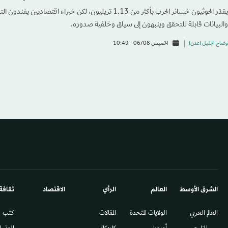
يقدّر الحوثيون خسائر الحرب بأكثر من 1.13 تريليون، لكن خبراء اقت
والبيانات قابلة للتحقق وينبهون إلى سياق وخلفية صدوره.
وضاح الجليل (عدن)
الخميس 06/08 - 10:49
الشرق الأوسط​
العالم
الرأي
الاقتصاد
ثقافة
العالم العربي
الولايات المتحدة
المقالات
كتب