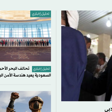
تحليل إخباري
تحالف البحر الأحم
تحليل إخباري
السعودية يعيد هندسة الأمن ال
ابي