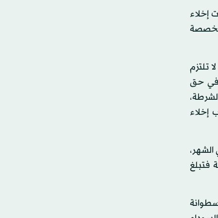
 إخلاء
متخصصة
ا تلتزم
 في حق
 الشرطة،
ب إخلاء
داً، والمتوفر يفوق إيجارها، ما يعادل 300 دولار في الشهر،
 أما الشقق المتوسطة فتبلغ
أسطوانة