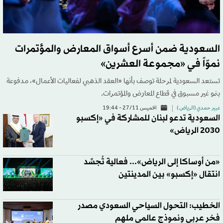
السعودية ضمن أسرع أسواق المعارض والمؤتمرات
نموّاً في «مجموعة العشرين»
تستعد السعودية لمرحلة توصف بأنها «العقد الذهبي لفعاليات الأعمال»، مدفوعة
بنمو غير مسبوق في قطاع المعارض والمؤتمرات.
عبير حمدي (الرياض )
الخميس 27/11 - 19:44
السعودية تدعو لبنان للمشاركة في «إكسبو
2030 الرياض»
«من أوساكا إلى الرياض»... فعالية تُجسِّد
انتقال «إكسبو» بين المدينتين
الخطيب: التحول السياحي السعودي مصدر
فخر عربي ونموذج عالمي ملهم