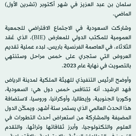
سلمان بن عبد العزيز في شهر أكتوبر (تشرين الأول)
الماضي.
وشاركت السعودية في الاجتماع الافتراضي للجمعية
العمومية للمكتب الدولي للمعارض (BIE)، الذي عُقد
الثلاثاء، في العاصمة الفرنسية باريس، لبدء عملية تقديم
العروض التي ستجري على خمس مراحل وستنتهي
بالتصويت في نهاية عام 2023.
وأوضح الرئيس التنفيذي للهيئة الملكية لمدينة الرياض
فهد الرشيد، أنه تتنافس خمس دول هي: السعودية،
وكوريا الجنوبية، وإيطاليا، وأوكرانيا، وروسيا، لاستضافة
هذا الحدث العالمي الذي يستمر ستة أشهر، ويمكّن الدول
المضيفة والمشارِكة من استعراض أحدث التطورات في
العلوم والتكنولوجيا، وأبرز ثقافاتها وتراثها، والتقدم