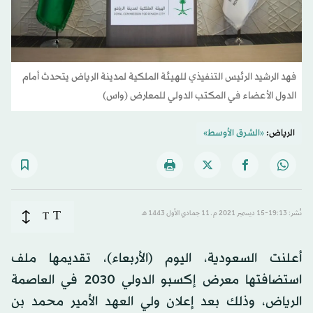
فهد الرشيد الرئيس التنفيذي للهيئة الملكية لمدينة الرياض يتحدث أمام
الدول الأعضاء في المكتب الدولي للمعارض (واس)
الرياض:
«الشرق الأوسط»
T
نُشر: 19:13-15 ديسمبر 2021 م ـ 11 جمادي الأول 1443 هـ
T
أعلنت السعودية، اليوم (الأربعاء)، تقديمها ملف
استضافتها معرض إكسبو الدولي 2030 في العاصمة
الرياض، وذلك بعد إعلان ولي العهد الأمير محمد بن