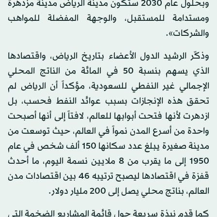
وبحلول عام 2030 ستكون مدينة الرياض مدينة مزدهرة
ومستدامة للمستقبل، والوجهة المفضلة للمواهب
والشركات».
وذكّر الرشيد الدول الأعضاء بتاريخ الرياض، واقتصادها
الذي يسهم بنسبة 50 في المائة من الناتج المحلي
الإجمالي غير النفطي للسعودية، مؤكداً أن الرياض لم
تحقق هذه الإنجازات بسبب عوائد النفط فحسب، بل
ازدهرت لأنها فتحت أبوابها للعالم، لافتاً إلى أنها أصبحت
واحدة من أسرع المدن نمواً في العالم، حيث توسعت من
مدينة صغيرة يبلغ عدد سكانها 150 ألف شخص في عام
1950 إلى ما يقرب من 8 ملايين نسمة اليوم، ما أحدث
قفزة في اقتصادها ليصبح ترتيبه 46 بين اقتصادات مدن
العالم، بناتج محلي يصل إلى 200 مليار دولار.
كما قدم نبذة سريعة حول قائمة المشاريع الضخمة التي