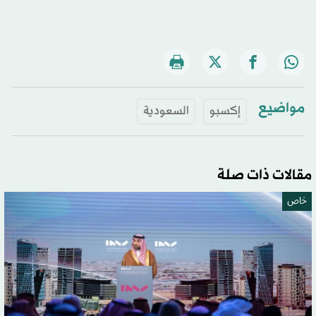
مواضيع
إكسبو
السعودية
مقالات ذات صلة
خاص