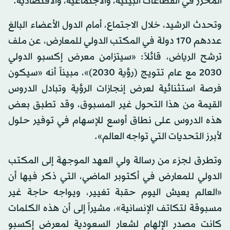
المُحرز في القطاعات البيئية، والاجتماعية، والاقتصادية.
وتحدث الرشيد، خلال الاجتماع، أمام الدول الأعضاء البالغ
عددهم 170 دولة في المكتب الدولي للمعارض، عن ملف
ترشح الرياض، قائلاً: «سيتزامن معرض إكسبو الدولي
2030 مع عام تتويج (رؤية 2030)»، مبيناً أنه «سيكون
فرصة استثنائية لعرض إنجازات الرؤية وتبادل الدروس
القيمة من هذا التحول غير المسبوق، وقد تطبق بعض
هذه الدروس على نطاق أوسع للإسهام في توفير حلول
لأبرز التحديات التي تواجه العالم».
وتطرق لجزء من رسالة ولي العهد الموجهة إلى المكتب
الدولي للمعارض في أكتوبر الماضي، التي ذكر فيها أن
«العالم يعيش اليوم حقبة تغيير، ويواجه حاجة غير
مسبوقة لتكاتف الإنسانية»، مشيراً إلى أن هذه الكلمات
كانت مصدر الإلهام لشعار السعودية لمعرض إكسبو