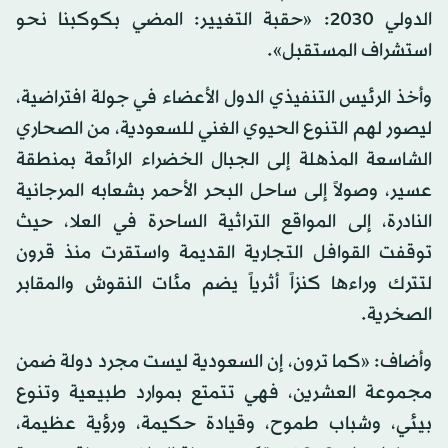
الدولي 2030: «حقبة التغيير: المضي بكوكبنا نحو
استشراف المستقبل».
وأخذ الرئيس التنفيذي الدول الأعضاء في جولة افتراضية،
ليصور لهم التنوع الحيوي الغني للسعودية، من الصحاري
الشاسعة المذهلة إلى الجبال الخضراء الرائعة بمنطقة
عسير، وصولاً إلى ساحل البحر الأحمر بشعابه المرجانية
النادرة، إلى المواقع التراثية الساحرة في العلا، حيث
توقفت القوافل التجارية القديمة واستقرت منذ قرون
لتترك وراءها كنزاً أثرياً يضم مئات النقوش والمقابر
الصخرية.
وأضاف: «كما ترون، إن السعودية ليست مجرد دولة ضمن
مجموعة العشرين، فهي تتمتع بموارد طبيعية وتنوع
بيئي، وشباب طموح، وقيادة حكيمة، ورؤية عظيمة،