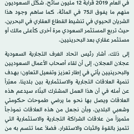
في العام 2019 قرابة 12 مليون سائح، شكّل السعوديون
منهم ما يفوق الـ75 في المائة، كما ساهم وجود هذا
الشريان الحيوي في تنشيط القطاع العقاري في البحرين،
حيث تربع المستثمر السعودي مرة أخرى كأعلى مالك أو
مستثمر عقاري بعد البحرينيين.
إلى ذلك، أشار رئيس اتحاد الغرف التجارية السعودية
عجلان العجلان، إلى أن لقاء أصحاب الأعمال السعوديين
والبحرينيين يأتي في إطار تعزيز وتفعيل التعاون؛ بهـدف
تنمية العلاقات التجارية والاستثمارية بين بلدينا، معبّراً
عن أمله في أن هذا العمل المشترك البنّاء سيدعم هذه
العلاقات ويصل بها نحو ما يرضي طموحات حكومتي
وشعبي البلدين، وبأن نجعل من هذه العلاقات نموذجاً
متميزاً من علاقات الشراكة التجـارية والاستثمارية التي
تتميز بالقوة والثبات والاستقرار، فضلاً عما تتسم به من