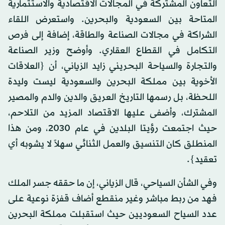
التعاون المشتركة في المجالات الاقتصادية والاستثمارية
المتاحة بين السعودية والبحرين. واستعرض اللقاء
الشراكة في مجالات الصناعة والطاقة، إضافة إلى فرص
التكامل في القطاع العقاري. وأوضح وزير الصناعة
والتجارة والسياحة البحريني زايد الزياني، أن {العلاقات
الأخوية بين مملكة البحرين والسعودية ليست وليدة
اللحظة، بل رسمها التاريخ العريق والدين والدم والمصير
المشترك، وأضفى عليها الاقتصاد المزيد من التلاحم،
حيث اجتمعت رؤيتا البلدين في عام 2030، ومن هذا
المنطلق كان التنسيق والعمل الثنائي سهلاً لا يشوبه أي
تعقيد}.
وفي الشأن السياحي، قال الزياني، إن ما حققه جسر الملك
فهد من ربط مباشر وغير منقطع أضاف قفزة نوعية على
عدد السياح السعوديين حيث استقبلت مملكة البحرين