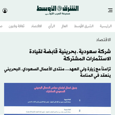
الرئيسية
الشرق الأوسط​
العالم
الرأي
الاقتصاد
ثقافة وفنون
صح
الاقتصاد
شركة سعودية ـ بحرينية قابضة لقيادة
الاستثمارات المشتركة
تزامناً مع زيارة ولي العهد... منتدى الأعمال السعودي ـ البحريني
ينعقد في المنامة