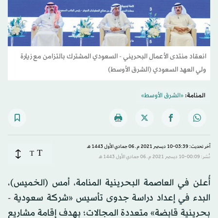
انعقاد منتدى الأعمال البحريني - السعودي المشترك بالتزامن مع زيارة
ولي العهد السعودي (الشرق الأوسط)
المنامة:
«الشرق الأوسط»
آخر تحديث: 03:39-10 ديسمبر 2021 م ـ 06 جمادي الأول 1443 هـ
T
T
نُشر: 00:09-10 ديسمبر 2021 م ـ 06 جمادي الأول 1443 هـ
أُعلن في العاصمة البحرينية المنامة، أمس (الخميس)،
البدء في إعداد دراسة جدوى تأسيس «شركة سعودية -
بحرينية قابضة» متعددة المجالات؛ بهدف إقامة مشاريع