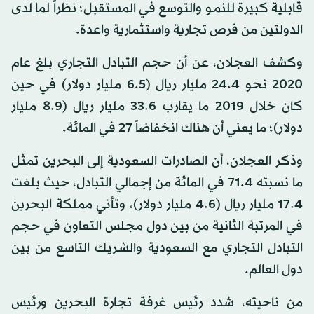
قابلية كبيرة للنمـو والتوسع في المستقبل؛ نظراً لما لدى
الدولتين من فرص تجارية واستثمارية واعدة.
وكشف العجلان، عن أن حجم التبادل التجاري بلغ عام
2020 نحو 24.4 مليار ريال (6.5 مليار دولار) في حين
كان خلال 2019 ما يقارب 33.6 مليار ريال (8.9 مليار
دولار)؛ ما يعني أن هناك انخفاضاً 27 في المائة.
وذكر العجلان، أن الصادرات السعودية إلى البحرين تمثل
ما نسبته 71.4 في المائة من إجمالي التبادل، حيث بلغت
17.4 مليار ريال (4.6 مليار دولار)، وتأتي مملكة البحرين
في المرتبة الثانية من بين دول مجلس التعاون في حجم
التبادل التجاري مع السعودية والشريك التاسع من بين
دول العالم.
من ناحيته، شدد رئيس غرفة تجارة البحرين ورئيس