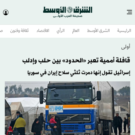
الرئيسية
الشرق الأوسط​
العالم
الرأي
الاقتصاد
ثقافة وفنون
صح
أولى
قافلة أممية تعبر «الحدود» بين حلب وإدلب
إسرائيل تقول إنها دمرت ثلثي سلاح إيران في سوريا