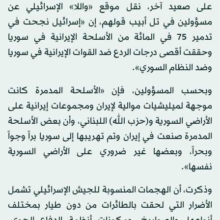
على صعيد آخر، نقل موقع «واللا» الإسرائيلي عن
مسؤولين في تل أبيب قولهم، إن «إسرائيل نجحت في
تدمير 75 في المائة من الأسلحة الإيرانية في سوريا
وحققت أقصى درجات الردع ضد القوات الإيرانية في سوريا
وضد النظام السوري».
وبحسب المسؤولين، فإن «الأسلحة المدمرة كانت
موجهة لميليشيات موالية لإيران ومجموعات إيرانية على
الأراضي السورية و(حزب الله) اللبناني، وأن بعض الأسلحة
المدمرة صنعت في إيران وتم تهريبها إلى سوريا براً وجواً
وبحراً، وبعضها غير ضروري على الأراضي السورية
نفسها».
وذكرت، أن الهجمات المنسوبة للجيش الإسرائيلي تشمل
الأضرار التي لحقت بالطائرات من دون طيار بمختلف