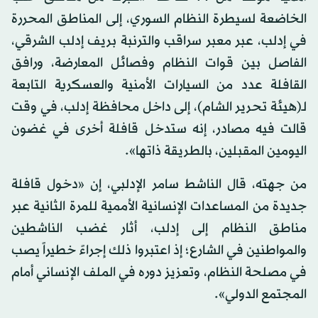
الخاضعة لسيطرة النظام السوري، إلى المناطق المحررة
في إدلب، عبر معبر سراقب والترنبة بريف إدلب الشرقي،
الفاصل بين قوات النظام وفصائل المعارضة، ورافق
القافلة عدد من السيارات الأمنية والعسكرية التابعة
لـ(هيئة تحرير الشام)، إلى داخل محافظة إدلب، في وقت
قالت فيه مصادر، إنه ستدخل قافلة أخرى في غضون
اليومين المقبلين، بالطريقة ذاتها».
من جهته، قال الناشط سامر الإدلبي، إن «دخول قافلة
جديدة من المساعدات الإنسانية الأممية للمرة الثانية عبر
مناطق النظام إلى إدلب، أثار غضب الناشطين
والمواطنين في الشارع؛ إذ اعتبروا ذلك إجراءً خطيراً يصب
في مصلحة النظام، وتعزيز دوره في الملف الإنساني أمام
المجتمع الدولي».