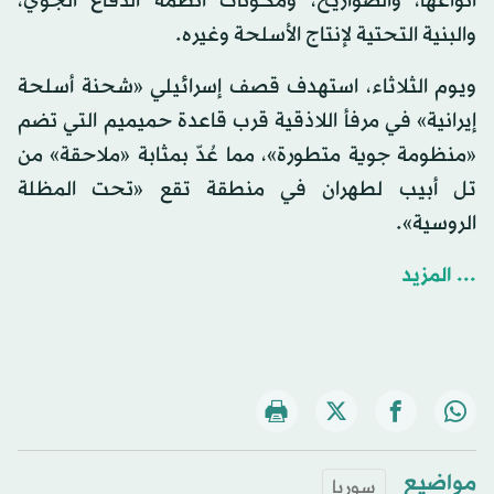
أنواعها، والصواريخ، ومكونات أنظمة الدفاع الجوي،
والبنية التحتية لإنتاج الأسلحة وغيره.
ويوم الثلاثاء، استهدف قصف إسرائيلي «شحنة أسلحة
إيرانية» في مرفأ اللاذقية قرب قاعدة حميميم التي تضم
«منظومة جوية متطورة»، مما عُدّ بمثابة «ملاحقة» من
تل أبيب لطهران في منطقة تقع «تحت المظلة
الروسية».
... المزيد
مواضيع
سوريا