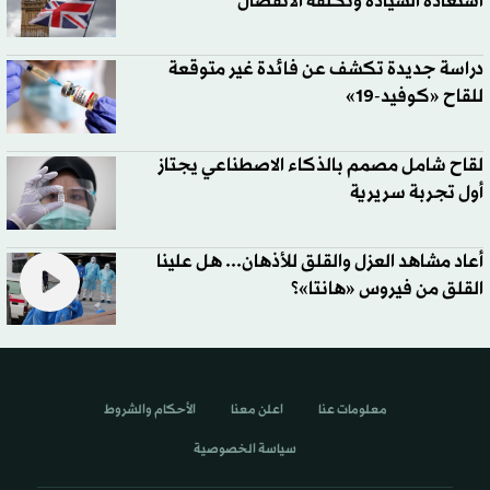
استعادة السيادة وتكلفة الانفصال
دراسة جديدة تكشف عن فائدة غير متوقعة
للقاح «كوفيد-19»
لقاح شامل مصمم بالذكاء الاصطناعي يجتاز
أول تجربة سريرية
أعاد مشاهد العزل والقلق للأذهان... هل علينا
القلق من فيروس «هانتا»؟
معلومات عنا
اعلن معنا
الأحكام والشروط
سياسة الخصوصية