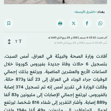
بغداد:
«الشرق الأوسط»
آخر تحديث: 23:22-4 ديسمبر 2021 م ـ 29 ربيع الثاني 1443 هـ
T
T
نُشر: 22:48-4 ديسمبر 2021 م ـ 29 ربيع الثاني 1443 هـ
أفادت وزارة الصحة والبيئة في العراق، أمس السبت،
بتسجيل 6 حالات وفاة جديدة بفيروس كورونا خلال
الساعات الأربع والعشرين الماضية. ويرتفع بذلك إجمالي
الوفيات جراء الوباء في العراق إلى 23 ألفا و873 حالة.
وقالت الوزارة في تقرير أمس إنه تم تسجيل 374 إصابة
بالفيروس، ليرتفع إجمالي الإصابات إلى مليونين و83 ألفا
و889 إصابة. وأشار التقرير إلى شفاء 816 شخصا، ليرتفع
إجمالي المتعافين إلى مليونين و49 ألفا و194 ولفت