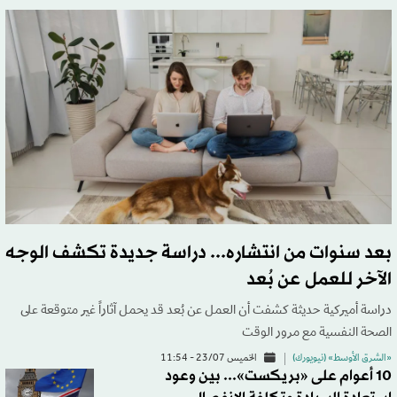
بعد سنوات من انتشاره... دراسة جديدة تكشف الوجه
الآخر للعمل عن بُعد
دراسة أميركية حديثة كشفت أن العمل عن بُعد قد يحمل آثاراً غير متوقعة على
الصحة النفسية مع مرور الوقت
«الشرق الأوسط» (نيويورك)
الخميس 23/07 - 11:54
10 أعوام على «بريكست»... بين وعود