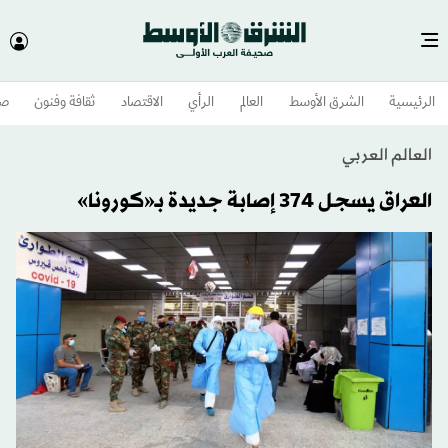
الرئيسية
الشرق الأوسط​
العالم
الرأي
الاقتصاد
ثقافة وفنون
صح
العالم العربي
العراق يسجل 374 إصابة جديدة بـ«كورونا»