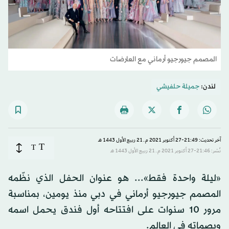
المصمم جيورجيو أرماني مع العارضات
لندن:
جميلة حلفيشي
آخر تحديث: 21:49-27 أكتوبر 2021 م ـ 21 ربيع الأول 1443 هـ
T
T
نُشر: 21:46-27 أكتوبر 2021 م ـ 21 ربيع الأول 1443 هـ
«ليلة واحدة فقط»... هو عنوان الحفل الذي نظّمه
المصمم جيورجيو أرماني في دبي منذ يومين، بمناسبة
مرور 10 سنوات على افتتاحه أول فندق يحمل اسمه
وبصماته في العالم.