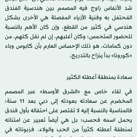
شد الأنفاس زاوج فيه المصمم بين هندسية الفندق
المُحتفل به وفنية الأزياء المفصلة هي الأخرى بشكل
هندسي في كثير من القطع، وإن كان الأهم بالنسبة
للحضور المتحمس؛ وكان أغلبهم، إن لم نقل كلهم، من
دون كمامات، هو ذلك الإحساس العارم بأن كابوس وباء
«كورونا» بدأ ينزاح بالتدريج.
سعادة بمنطقة أعطته الكثير
في لقاء خاص مع «الشرق الأوسط» عبر المصمم
المخضرم عن سعادته بعودته إلى دبي بعد 11 سنة؛
فالمناسبة بالنسبة إليه لا تقتصر على احتفاله بأول فندق
يحمل اسمه فحسب؛ بل هي أيضاً تعبير عن امتنانه
لمنطقة أعطته كثيراً من الحب والولاء. فزبوناته في