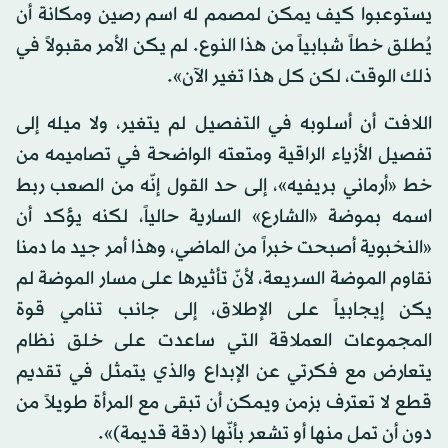
يستوعبوا كيف يمكن لمصمم له اسم رصين ومكانة أن
يُطلق خطاً شبابياً من هذا النوع. لم يكن الأمر مقبولاً في
ذلك الوقت، لكن كل هذا تغير الآن».
اللافت أن أسلوبه في التفصيل لم يتغير، ولا ميله إلى
تفصيل الأزياء الراقية ومتعته الواضحة في تصاميمه من
خط «أرماني بريفيه»، إلى حد القول إنّه من الصعب ربط
اسمه بموضة «الشارع» السارية حالياً، لكنه يؤكد أن
«النخبوية أصبحت خبراً من الماضي، وهذا أمر جيد ما دمنا
نقاوم الموضة السريعة، لأنّ تأثيرها على مسار الموضة لم
يكن إيجابياً على الإطلاق، إلى جانب تنامي قوة
المجموعات العملاقة التي ساعدت على خلق نظام
يتعارض مع فكرتي عن الإبداع والذي يتمثل في تقديم
قطع لا تعترف بزمن ويمكن أن تبقى مع المرأة طويلاً من
دون أن تمل منها أو تشعر بأنّها (دقة قديمة)».