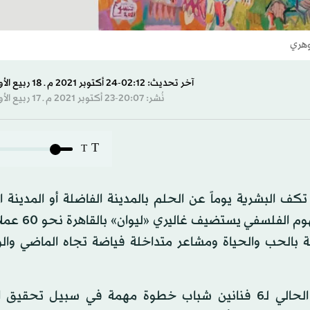
وهري
آخر تحديث: 02:12-24 أكتوبر 2021 م ـ 18 ربيع الأول 1443 هـ
نُشر: 20:07-23 أكتوبر 2021 م ـ 17 ربيع الأول 1443 هـ
T
T
كف البشرية يوماً عن الحلم بالمدينة الفاضلة أو المدينة 
المسكونة بالبهجة والنجاح والاستقرار، تجسيد
لحب والحياة ومشاعر متداخلة فياضة تجاه الماضي والو
ويُعد المعرض المستمر حتى 28 أكتوبر (تشرين الأول) الحالي لـ6 فنانين شباب خطوة مهمة في سبيل