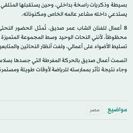
بسيطة وذكريات راسخة بداخلي، وحين يستقبلها المتلقي فإ
يستدعي داخله مشاعر عالمه الخاص ومكنوناته.
8 أعمال للفنان الشاب عمر صديق، تُمثل الحضور النحتي
محظوظاً، لأنني النحات الوحيد وسط المجموعة المتميزة
تسليط الأضواء على أعمالي، ولفت أنظار النحاتين والمتابعين
اتسمت أعمال صديق بالحركة المفرطة التي جسدها بسلاسة 
وجاء نتيجة تأثر بممارسته للرياضة لأوقات طويلة ومستمرة
مواضيع
مصر