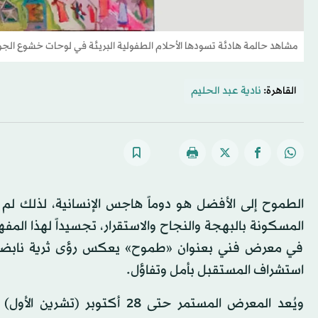
مشاهد حالمة هادئة تسودها الأحلام الطفولية البريئة في لوحات خشوع الج
القاهرة:
نادية عبد الحليم
الطموح إلى الأفضل هو دوماً هاجس الإنسانية، لذلك لم ت
في معرض فني بعنوان «طموح» يعكس رؤى ثرية نابضة با
استشراف المستقبل بأمل وتفاؤل.