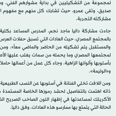
لمجموعة من التشكيليين في بداية مشوارهم الفني، و
صديق، وتقى عمرو، حيث تشابك كل منهم مع مفهوم الطم
مشاركته التجربة.
جاءت مشاركة داليا ماجد نجم، المدرس المساعد بكلية 
بالمجتمع المصري، حيث العادات التي تسبق حفلات العرس ف
والمستقبل يتم تشكيله من الحاضر والماضي معاً»، ومن 
لمجتمعها المصري وما يحمله من سمات يغلب عليها الأصل
بأسلوبها وألوانها الزاهية، وجاء كل عمل من أعمالها حاملا
و«الوليمة».
ومن اللافت تخلي الفنانة في أسلوبها عن النسب الطبيعية 
ذاته اهتمت بالتفاصيل لحشد رموزها الخاصة المستمدة 
الأكريلك لمساعدتها في إظهار اللون الصاخب الصريح الذي 
الحالة التي يتمتع بها ممارسو هذه العادات، وفق داليا.