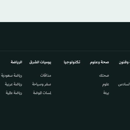
 وفنون
صحة وعلوم
تكنولوجيا
يوميات الشرق​
الرياضة
صحتك
مذاقات
رياضة سعودية
السادس​
علوم
سفر وسياحة
رياضة عربية
بيئة
لمسات الموضة
رياضة عالمية