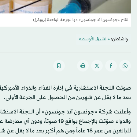
لقاح «جونسون آند جونسون» ذو الجرعة الواحدة (رويترز)
واشنطن:
«الشرق الأوسط»
صوتت اللجنة الاستشارية في إدارة الغذاء والدواء الأمير
بعد ما لا يقل عن شهرين من الحصول على الجرعة الأولى.
وأعلنت شركة «جونسون آند جونسون» أن اللجنة الاستشارية ل
والدواء صوّتت بالإجماع بواقع 19 
للبالغين من عمر 18 عاماً ومن هم أكبر بعد ما لا يقل عن شهرين من تناول جرعة اللقاح الذي يتكون من جرعة واحدة فقط.