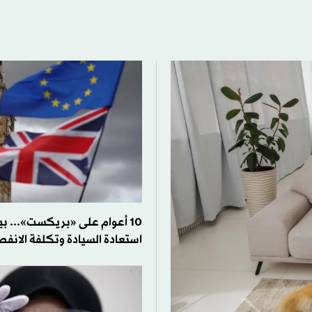
10 أعوام على «بريكست»... ب
استعادة السيادة وتكلفة الانفص