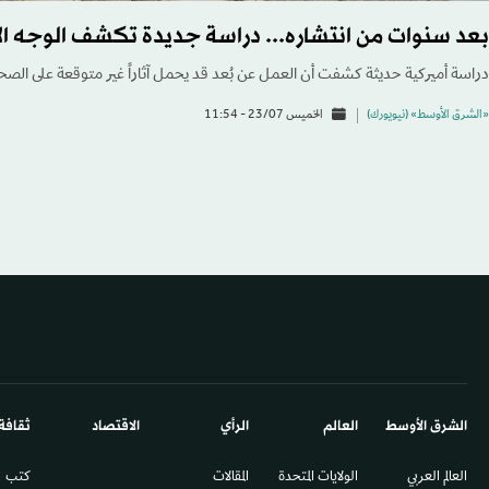
بعد سنوات من انتشاره... دراسة جديدة تكشف الوجه ال
دراسة أميركية حديثة كشفت أن العمل عن بُعد قد يحمل آثاراً غير متوقعة على الصح
«الشرق الأوسط» (نيويورك)
الخميس 23/07 - 11:54
الشرق الأوسط​
العالم
الرأي
الاقتصاد
ثقافة
العالم العربي
الولايات المتحدة
المقالات
كتب