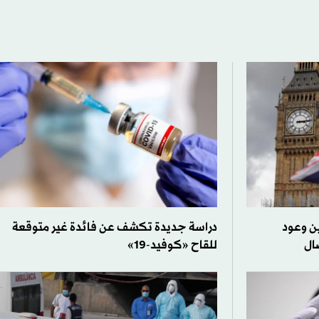
ين وعود
دراسة جديدة تكشف عن فائدة غير متوقعة
ال
للقاح «كوفيد-19»