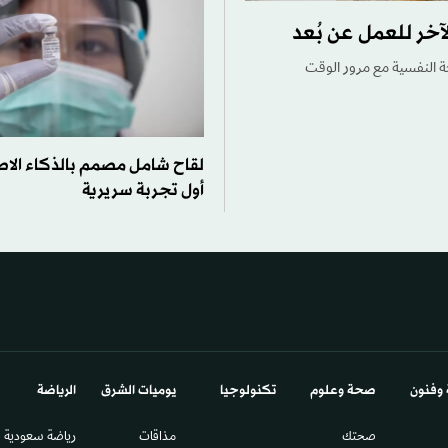
آخر للعمل عن بُعد
ة النفسية مع مرور الوقت
لقاح شامل مصمم بالذكاء الا
أول تجربة سريرية
 وفنون
صحة وعلوم
تكنولوجيا
يوميات الشرق​
الرياضة
صحتك
مذاقات
رياضة سعودية