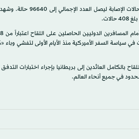
وشهدت ولاية ماين زيادة بنسبة 8.‏0 في المائة في عدد حالات الإصابة ليصل 
ف
 في سياسة السفر الأميركية منذ الأيام الأولى لتفشي وباء «
ح بالكامل العائدين إلى بريطانيا بإجراء اختبارات التدفق 
حدود في جميع أنحاء العالم.