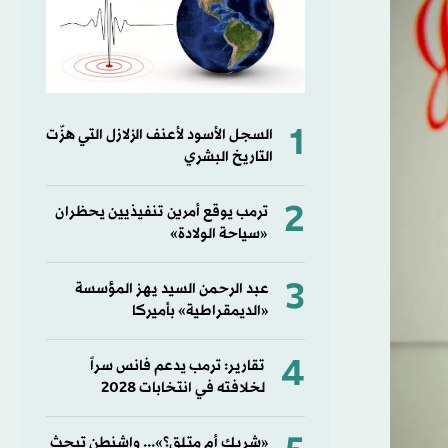
1
السجل الأسود لأعنف الزلازل التي هزّت
التاريخ البشري
2
ترمب يوقع أمرين تنفيذيين يحظران
«سياحة الولادة»
3
عبد الرحمن السيد يهز المؤسسة
«الديمقراطية» بأميركا
4
تقارير: ترمب يدعم فانس سراً
لخلافته في انتخابات 2028
«شريك أم متلقٍ؟»... واشنطن تبحث