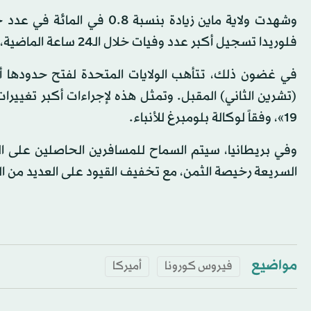
فلوريدا تسجيل أكبر عدد وفيات خلال الـ24 ساعة الماضية، بلغ 408 حالات.
(تشرين الثاني) المقبل. وتمثل هذه لإجراءات أكبر تغييرات
19»، وفقاً لوكالة بلومبرغ للأنباء.
وفي بريطانيا، سيتم السماح للمسافرين الحاصلين على اللقا
السريعة رخيصة الثمن، مع تخفيف القيود على العديد من ال
مواضيع
فيروس كورونا
أميركا