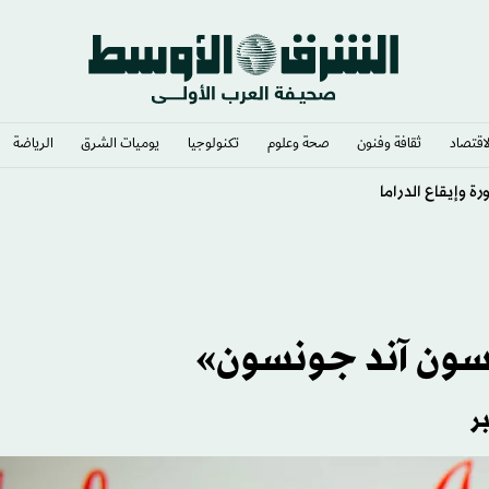
لاقتصاد
ثقافة وفنون
صحة وعلوم
تكنولوجيا
يوميات الشرق​
الرياضة
وإيقاع الدراما
سون آند جونسون»