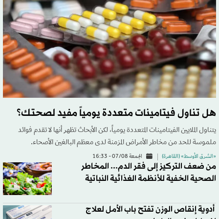
هل تناول فيتامينات متعددة يومياً مفيد لصحتك؟
يتناول الملايين الفيتامينات المتعددة يومياً، لكن الأبحاث تظهر أنها لا تقدم فوائد
ملموسة للحد من مخاطر الأمراض المزمنة لدى معظم البالغين الأصحاء.
«الشرق الأوسط» (القاهرة)
الجمعة 07/08 - 16:33
من ضعف التركيز إلى فقر الدم... المخاطر
الصحية الخفية للأنظمة الغذائية النباتية
أدوية إنقاص الوزن تفتح باب الأمل لعلاج