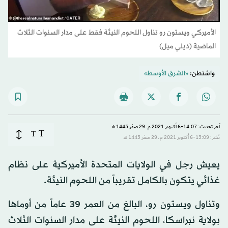
الأميركي ويستون رو تناول اللحوم النيئة فقط على مدار السنوات الثلاث
الماضية (ديلي ميل)
واشنطن:
«الشرق الأوسط»
آخر تحديث: 14:07-6 أكتوبر 2021 م ـ 29 صفَر 1443 هـ
T
T
نُشر: 13:09-6 أكتوبر 2021 م ـ 29 صفَر 1443 هـ
يعيش رجل في الولايات المتحدة الأميركية على نظام
غذائي يتكون بالكامل تقريباً من اللحوم النيئة.
وتناول ويستون رو، البالغ من العمر 39 عاماً من أوماها
بولاية نبراسكا، اللحوم النيئة على مدار السنوات الثلاث