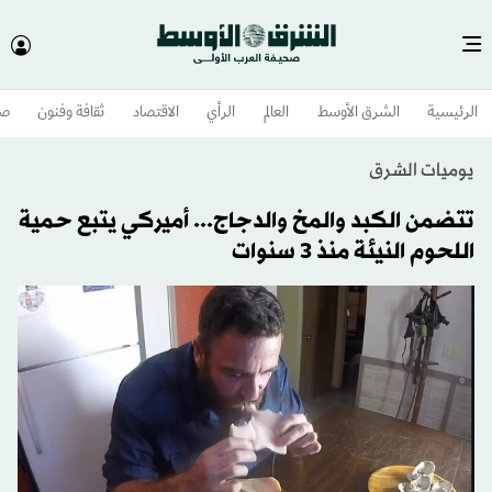
الرئيسية
الشرق الأوسط​
العالم
الرأي
الاقتصاد
ثقافة وفنون
صح
يوميات الشرق
تتضمن الكبد والمخ والدجاج... أميركي يتبع حمية
اللحوم النيئة منذ 3 سنوات