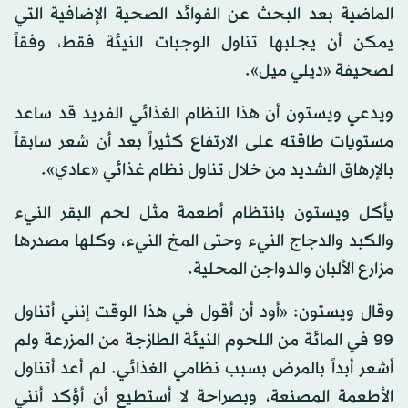
الماضية بعد البحث عن الفوائد الصحية الإضافية التي
يمكن أن يجلبها تناول الوجبات النيئة فقط، وفقاً
لصحيفة «ديلي ميل».
ويدعي ويستون أن هذا النظام الغذائي الفريد قد ساعد
مستويات طاقته على الارتفاع كثيراً بعد أن شعر سابقاً
بالإرهاق الشديد من خلال تناول نظام غذائي «عادي».
يأكل ويستون بانتظام أطعمة مثل لحم البقر النيء
والكبد والدجاج النيء وحتى المخ النيء، وكلها مصدرها
مزارع الألبان والدواجن المحلية.
وقال ويستون: «أود أن أقول في هذا الوقت إنني أتناول
99 في المائة من اللحوم النيئة الطازجة من المزرعة ولم
أشعر أبداً بالمرض بسبب نظامي الغذائي. لم أعد أتناول
الأطعمة المصنعة، وبصراحة لا أستطيع أن أؤكد أنني