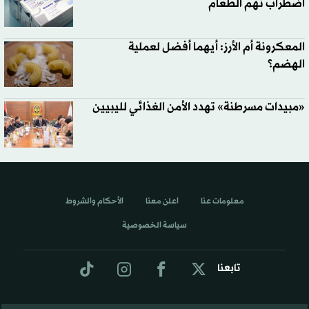
اضطراب نهم الطعام
المعكرونة أم الأرز: أيهما أفضل لعملية
الهضم؟
«مبيدات مسرطنة» تهدد الأمن الغذائي لليبيين
معلومات عنا
اعلن معنا
الأحكام والشروط
سياسة الخصوصية
تابعنا