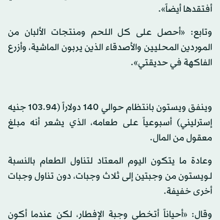
أفتقدها أيضاً».
وتابع: «أحصل على كل اللحم ومنتجات الألبان من
الموردين المحليين والأصدقاء الذين يربون الماشية، وأزرع
الفاكهة في حديقتي».
وينفق ويستون بانتظام حوالي 140 دولاراً (103.94 جنيه
إسترليني) أسبوعياً على طعامه، الذي يشعر أنه مبلغ
معقول من المال.
وعادة ما يتكون اليوم المعتاد لتناول الطعام بالنسبة
لـويستون من وجبتين إلى ثلاث وجبات، دون تناول وجبات
أخرى خفيفة.
وقال: «أحياناً أتخطى وجبة الإفطار، لكن عندما أكون