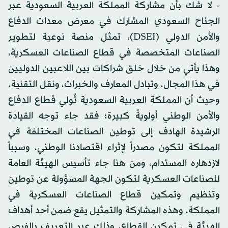
- لا شك بأن مشاركة المملكة العربية السعودية عبر
الجناح السعودي المشارك في معرض معدات الدفاع
والأمن الدولي (DSEI)، تمثل منصة نوعية لتطوير
الصناعات المتخصصة في قطاع الصناعات العسكرية،
وهذا يأتي من خلال خلق شراكات بين اللاعبين الدوليين
في هذا المجال، وتبادل المعارف والخبرات، ونقل التقنية.
وحيث أن المملكة العربية السعودية تُولي قطاع الدفاع
والأمن الوطني أولويةً كبيرة؛ فقد جاء توجه القيادة
الرشيدة الهادف إلى توطين الصناعات المختلفة في
المملكة لتكون مصدراً لإثراء اقتصادنا الوطني، وسبباً
لازدهاره المستدام، ومن هنا جاء تأسيس الهيئة العامة
للصناعات العسكرية لتكون الجهة المسؤولة عن توطين
وتنظيم وتمكين قطاع الصناعات العسكرية في
المملكة، وهذه المشاركة والتمثيل يقع ضمن أحد أهداف
الهيئة في تمكين القطاع، وذلك عبر التعريف بالفرص