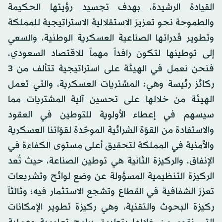
القيادة الرشيدة، بهدف تجسيد رؤيتها الحكيمة
والطموحة نحو تعزيز الاستقلالية الاستراتيجية للمملكة
وتطوير قدراتها الصناعية العسكرية الوطنية، والسعي
إلى توطينها لتكون رافداً مهماً للاقتصاد السعودي،
فنحن نعمل في الهيئة على استراتيجية تتألف من 3
ركائز رئيسة وهي: المشتريات العسكرية، والتي تعمل
الهيئة من خلالها على تحسين آلية المشتريات مما
سيسهم في إعطاء الأولوية للتوطين في العقود
والاستفادة من القوّة الشرائية الموحّدة لقوّاتنا العسكرية
والأمنية في المملكة لتحقيق أعلى مستوى الكفاءة في
الإنفاق، والركيزة الثانية هي توطين الصناعة، حيث تُعد
الركيزة التنظيمية المسؤولة عن وضع لوائح وتشريعات
تعزز الشفافية في القطاع وتشجع الاستثمار فيه؛ وثالثاً
ركيزة البحوث والتقنية، وهي ركيزة تطوير الإمكانات