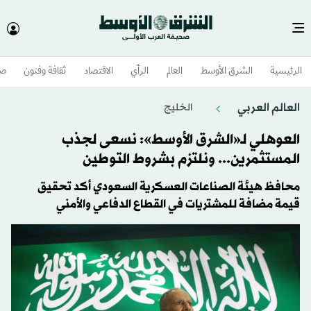
الرئيسية
الشرق الأوسط​
العالم
الرأي
الاقتصاد
ثقافة وفنون
صح
العالم العربي
الخليج
العوهلي لـ«الشرق الأوسط»: نسعى لجذب
المستثمرين... ونلتزم بشروط التوطين
محافظ هيئة الصناعات العسكرية السعودي أكد تحقيق
قيمة مضافة للمشتريات في القطاع الدفاعي والأمني