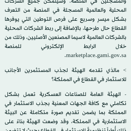
والمسجلين في المنصة. وسيتمكن جميع الشركات
المحلية والعالمية المسجلة في المنصة من التعرف
بشكل ميسرِ وسريع على فرص التوطين التي يوفرها
القطاع حال طرحها، بالإضافة إلى ربط الشركات المحلية
بالشركات العالمية لاسيما المصنعين الأصليين، وذلك من
خلال الرابط الإلكتروني للمنصة
marketplace.gami.gov.sa.
> مالذي تقدمه الهيئة لجذب المستثمرين الأجانب
للاستثمار في القطاع في المملكة؟
- الهيئة العامة للصناعات العسكرية تعمل بشكل
تكاملي مع كافة الجهات المعنية بجذب الاستثمار في
المملكة بما يضمن تقديم صورة متكاملة عن البيئة
الاستثمارية في المملكة، وقد وضعت الهيئة بناءً على
ذلك أُطراً تنظيميةً للاستثمار في القطاع بحيث لا تتضمن