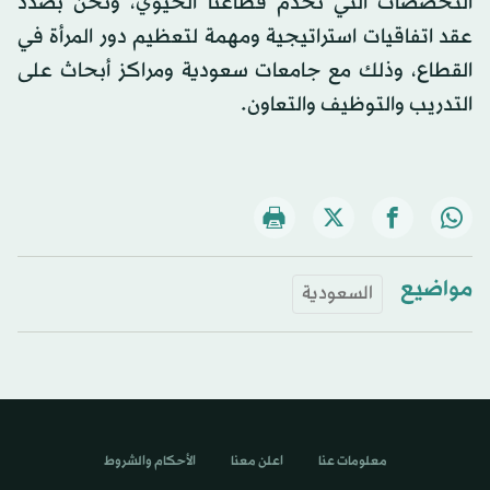
التخصصات التي تخدم قطاعنا الحيوي، ونحن بصدد
عقد اتفاقيات استراتيجية ومهمة لتعظيم دور المرأة في
القطاع، وذلك مع جامعات سعودية ومراكز أبحاث على
التدريب والتوظيف والتعاون.
مواضيع
السعودية
معلومات عنا
اعلن معنا
الأحكام والشروط