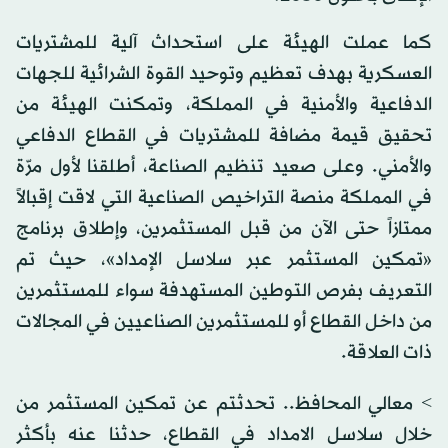
كما عملت الهيئة على استحداث آلية للمشتريات
العسكرية بهدف تعظيم وتوحيد القوة الشرائية للجهات
الدفاعية والأمنية في المملكة، وتمكنت الهيئة من
تحقيق قيمة مضافة للمشتريات في القطاع الدفاعي
والأمني. وعلى صعيد تنظيم الصناعة، أطلقنا لأول مرّة
في المملكة منصة التراخيص الصناعية التي لاقت إقبالاً
ممتازاً حتى الآن من قبل المستثمرين، وإطلاق برنامج
«تمكين المستثمر عبر سلاسل الإمداد»، حيث تم
التعريف بفرص التوطين المستهدفة سواء للمستثمرين
من داخل القطاع أو للمستثمرين الصناعيين في المجالات
ذات العلاقة.
> معالي المحافظ.. تحدثتم عن تمكين المستثمر من
خلال سلاسل الامداد في القطاع، حدثنا عنه بأكثر