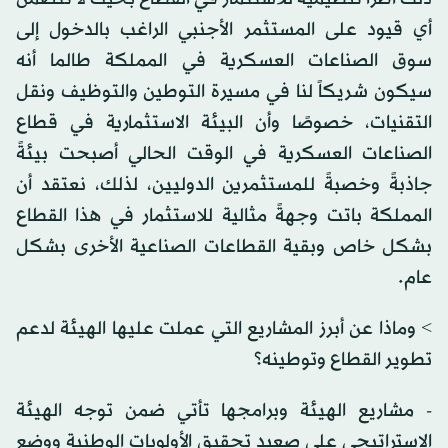
أي قيود على المستثمر الأجنبي الراغب بالدخول إلى
سوق الصناعات العسكرية في المملكة طالما أنه
سيكون شريكاً لنا في مسيرة التوطين والتوظيف ونقل
التقنيات، خصوصًا وأن البيئة الاستثمارية في قطاع
الصناعات العسكرية في الوقت الحالي أصبحت بيئةً
جاذبةً وخصبةً للمستثمرين الدوليين، لذلك، نعتقد أن
المملكة باتت وجهةً مثالية للاستثمار في هذا القطاع
بشكل خاص وبقية القطاعات الصناعية الأخرى بشكل
عام.
> وماذا عن أبرز المشاريع التي عملت عليها الهيئة لدعم
تطوير القطاع وتوطينه؟
- مشاريع الهيئة وبرامجها تأتي ضمن توجه الهيئة
الاستراتيجي على صعيد تحقيق الأولويات الوطنية ووضع