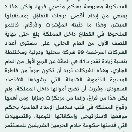
العسكرية مجروحة بحكم منصبي فيها، ولكن هذا لا
يمنعي من إبداء أقصى درجات التفاؤل بمستقبلها
المبشر، وهذا ما تثبته المؤشرات والأرقام، فالنمو
الملحوظ في القطاع داخل المملكة بلغ حتى نهاية
النصف الأول من العام الحالي، على مستوى أعداد
الشركات المرخصة 99 شركة محلية ودولية ومختلطة
بنسبة زيادة تقدر بـ 41 في المائة عن الربع الأول من العام
الجاري. وهذه الشركات تريد أن تكون جزءاً من قاطرة
المسيرة التنموية الشاملة التي يشهدها الاقتصاد
السعودي، وقررت أن تضخ أموالها داخل المملكة، ولم
يكن هذا من فراغ، وإنما من مرتكزات ومزايا، ومن أهمها
وقوع المملكة في قلب سلاسل الإمداد العالمية بحكم
موقعها الاستراتيجي وإمكاناتها النوعية، والتسهيلات
التي قدمتها حكومة خادم الحرمين الشريفين للمستثمر