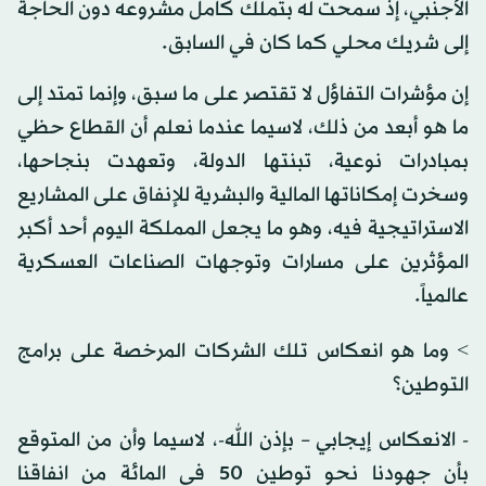
الأجنبي، إذ سمحت له بتملك كامل مشروعه دون الحاجة
إلى شريك محلي كما كان في السابق.
إن مؤشرات التفاؤل لا تقتصر على ما سبق، وإنما تمتد إلى
ما هو أبعد من ذلك، لاسيما عندما نعلم أن القطاع حظي
بمبادرات نوعية، تبنتها الدولة، وتعهدت بنجاحها،
وسخرت إمكاناتها المالية والبشرية للإنفاق على المشاريع
الاستراتيجية فيه، وهو ما يجعل المملكة اليوم أحد أكبر
المؤثرين على مسارات وتوجهات الصناعات العسكرية
عالمياً.
> وما هو انعكاس تلك الشركات المرخصة على برامج
التوطين؟
- الانعكاس إيجابي – بإذن الله-، لاسيما وأن من المتوقع
بأن جهودنا نحو توطين 50 في المائة من انفاقنا