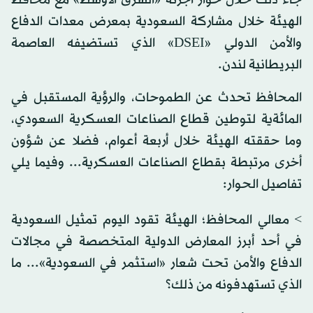
جاء ذلك خلال حوار أجرته «الشرق الأوسط» مع محافظ
الهيئة خلال مشاركة السعودية بمعرض معدات الدفاع
والأمن الدولي «DSEI» الذي تستضيفه العاصمة
البريطانية لندن.
المحافظ تحدث عن الطموحات، والرؤية المستقبل في
المائةية لتوطين قطاع الصناعات العسكرية السعودي،
وما حققته الهيئة خلال أربعة أعوام، فضلا عن شؤون
أخرى مرتبطة بقطاع الصناعات العسكرية... وفيما يلي
تفاصيل الحوار:
> معالي المحافظ؛ الهيئة تقود اليوم تمثيل السعودية
في أحد أبرز المعارض الدولية المتخصصة في مجالات
الدفاع والأمن تحت شعار «استثمر في السعودية»... ما
الذي تستهدفونه من ذلك؟