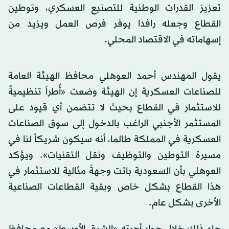
تعزيز القدرات الوطنية للتصنيع العسكري، وتوطين
القطاع وجعله رافدا يوفر فرص العمل ويزيد من
إسهاماته في الاقتصاد المحلي.
يقول المهندس أحمد العوهلي محافظ الهيئة العامة
للصناعات العسكرية إن الهيئة وضعت «أُطراً تنظيميةً
للاستثمار في القطاع بحيث لا تتضمن أي قيود على
المستثمر الأجنبي الراغب بالدخول إلى سوق الصناعات
العسكرية في المملكة طالما، أنه سيكون شريكاً لنا في
مسيرة التوطين والتوظيف ونقل التقنيات». ويؤكد
العوهلي بأن السعودية باتت وجهةً مثالية للاستثمار في
هذا القطاع بشكل خاص وبقية القطاعات الصناعية
الأخرى بشكل عام.